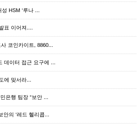
 HSM ‘루나 ...
 발표 이어져....
코인카이트, 8860...
 데이터 접근 요구에 ...
속도에 맞서라...
은행 팀장 “보안 ...
보안의 ‘레드 헬리콥...