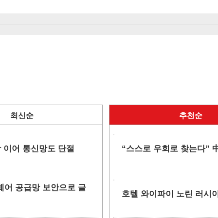
최신순
추천순
망 이어 통신망도 단절
“스스로 우회로 찾는다” 中
소프트웨어 공급망 보안으로 글
호텔 와이파이 노린 러시아