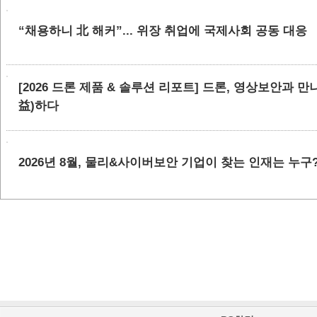
“채용하니 北 해커”... 위장 취업에 국제사회 공동 대응
[2026 드론 제품 & 솔루션 리포트] 드론, 영상보안과 
益)하다
2026년 8월, 물리&사이버보안 기업이 찾는 인재는 누구