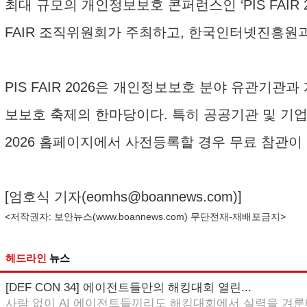
최대 규모의 개인정보보호 콘퍼런스인 ‘PIS FAIR
FAIR 조직위원회가 주최하고, 한국인터넷진흥원과
PIS FAIR 2026은 개인정보보호 분야 유관기
보보호 축제의 한마당이다. 특히 공공기관 및 기업
2026 홈페이지에서 사전등록할 경우 무료 참관이
[엄호식 기자(
eomhs@boannews.com
)]
<저작권자: 보안뉴스(
www.boannews.com
) 무단전재-재배포금지>
헤드라인
뉴스
[DEF CON 34] 에이전트들만의 해킹대회 열린...
사람 없이 AI 에이전트들끼리도 해킹대회에서 실력을 겨룬