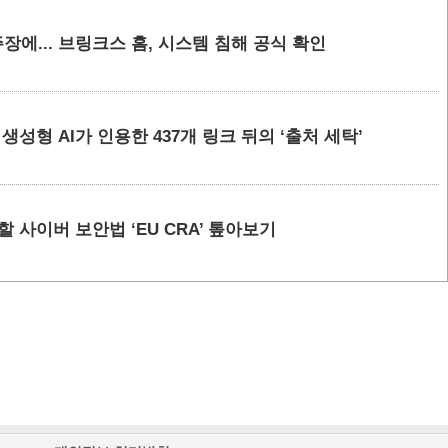
에... 브링크스 홈, 시스템 침해 공식 확인
요 생성형 AI가 인용한 437개 링크 뒤의 ‘출처 세탁’
할 사이버 보안법 ‘EU CRA’ 톺아보기