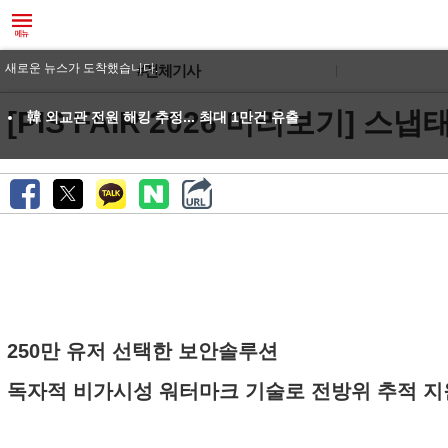
새로운 뉴스가 도착했습니다.
#전체기사
[PIS FAIR 2026 미리보기] 스
韓 외교관 전원 해킹 추정... 최대 1만건 유출
250만 유저 선택한 보안솔루션
독자적 비가시성 워터마크 기술로 전방위 추적 지