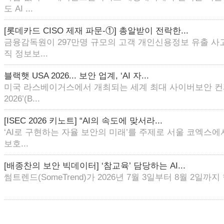
도 AI ...
[롯데카드 CISO 제재 파문-①] 총알받이 전락한...
금융감독원이 297만명 규모의 고객 개인신용정보 유출 사
직 정보보...
블랙햇 USA 2026... 보안 업계, ‘AI 자...
미국 라스베이거스에서 개최되는 세계 최대 사이버보안 컨퍼
2026’(B...
[ISEC 2026 키노트] “AI의 속도에 맞서라...
‘AI로 구현하는 자율 보안의 미래’를 주제로 서울 코엑스에
보호...
[배종찬의 보안 빅데이터] ‘참교육’ 담당하는 AI...
썸트렌드(SomeTrend)가 2026년 7월 3일부터 8월 2일까지