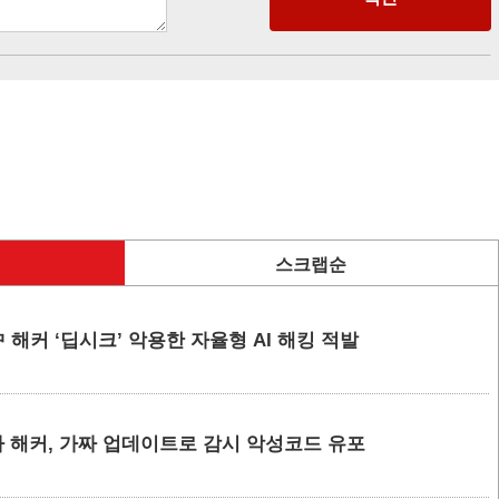
스크랩순
 해커 ‘딥시크’ 악용한 자율형 AI 해킹 적발
 해커, 가짜 업데이트로 감시 악성코드 유포