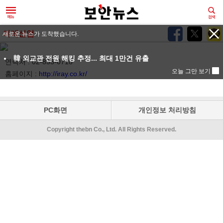
이레산업
새로운 뉴스가 도착했습니다.
韓 외교관 전원 해킹 추정... 최대 1만건 유출
연락처 : 02-853-0718
오늘 그만 보기
홈페이지 :
http://iray.co.kr/
PC화면
개인정보 처리방침
Copyright thebn Co., Ltd. All Rights Reserved.