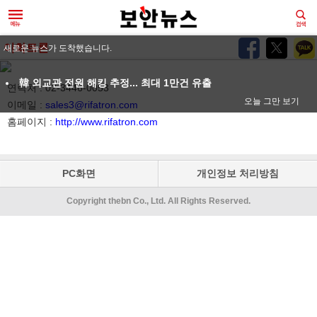
이화트론
새로운 뉴스가 도착했습니다.
韓 외교관 전원 해킹 추정... 최대 1만건 유출
연락처 : 02-3446-0053
오늘 그만 보기
이메일 :
sales3@rifatron.com
홈페이지 :
http://www.rifatron.com
PC화면
개인정보 처리방침
Copyright thebn Co., Ltd. All Rights Reserved.