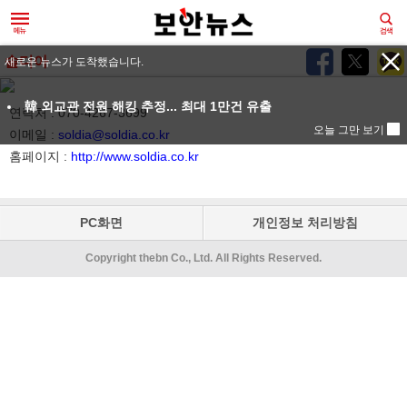
솔디아
새로운 뉴스가 도착했습니다.
韓 외교관 전원 해킹 추정... 최대 1만건 유출
연락처 : 070-4267-3699
오늘 그만 보기
이메일 :
soldia@soldia.co.kr
홈페이지 :
http://www.soldia.co.kr
PC화면
개인정보 처리방침
Copyright thebn Co., Ltd. All Rights Reserved.