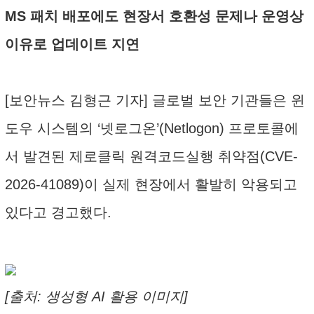
MS 패치 배포에도 현장서 호환성 문제나 운영상
이유로 업데이트 지연
[보안뉴스 김형근 기자] 글로벌 보안 기관들은 윈
도우 시스템의 ‘넷로그온’(Netlogon) 프로토콜에
서 발견된 제로클릭 원격코드실행 취약점(CVE-
2026-41089)이 실제 현장에서 활발히 악용되고
있다고 경고했다.
[출처: 생성형 AI 활용 이미지]