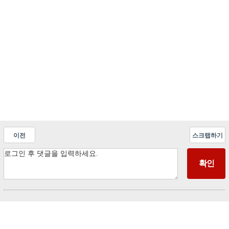
이전
스크랩하기