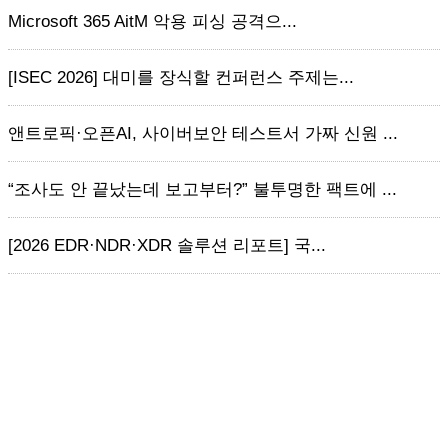
Microsoft 365 AitM 악용 피싱 공격으...
[ISEC 2026] 대미를 장식할 컨퍼런스 주제는...
앤트로픽·오픈AI, 사이버보안 테스트서 가짜 신원 ...
“조사도 안 끝났는데 보고부터?” 불투명한 팩트에 ...
[2026 EDR·NDR·XDR 솔루션 리포트] 국...