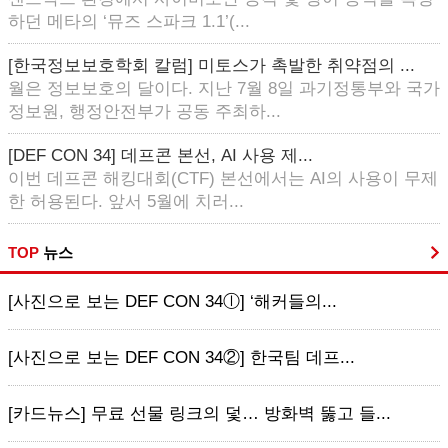
하던 메타의 ‘뮤즈 스파크 1.1’(...
[한국정보보호학회 칼럼] 미토스가 촉발한 취약점의 ...
월은 정보보호의 달이다. 지난 7월 8일 과기정통부와 국가
정보원, 행정안전부가 공동 주최하...
[DEF CON 34] 데프콘 본선, AI 사용 제...
이번 데프콘 해킹대회(CTF) 본선에서는 AI의 사용이 무제
한 허용된다. 앞서 5월에 치러...
TOP
뉴스
[사진으로 보는 DEF CON 34ⓛ] ‘해커들의...
[사진으로 보는 DEF CON 34②] 한국팀 데프...
[카드뉴스] 무료 선물 링크의 덫… 방화벽 뚫고 들...