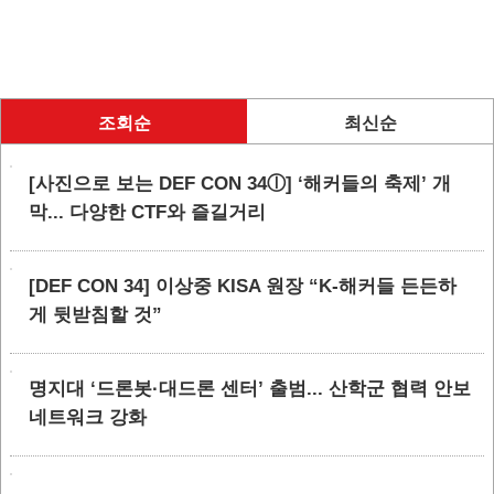
조회순
최신순
[사진으로 보는 DEF CON 34ⓛ] ‘해커들의 축제’ 개
막... 다양한 CTF와 즐길거리
[DEF CON 34] 이상중 KISA 원장 “K-해커들 든든하
게 뒷받침할 것”
명지대 ‘드론봇·대드론 센터’ 출범... 산학군 협력 안보
네트워크 강화