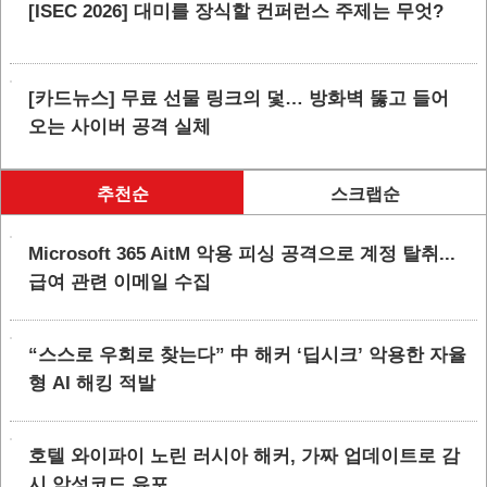
[ISEC 2026] 대미를 장식할 컨퍼런스 주제는 무엇?
[카드뉴스] 무료 선물 링크의 덫… 방화벽 뚫고 들어
오는 사이버 공격 실체
추천순
스크랩순
Microsoft 365 AitM 악용 피싱 공격으로 계정 탈취...
급여 관련 이메일 수집
“스스로 우회로 찾는다” 中 해커 ‘딥시크’ 악용한 자율
형 AI 해킹 적발
호텔 와이파이 노린 러시아 해커, 가짜 업데이트로 감
시 악성코드 유포