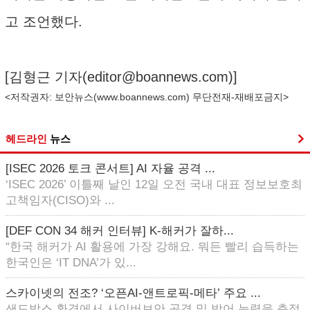
고 조언했다.
[김형근 기자(
editor@boannews.com
)]
<저작권자: 보안뉴스(
www.boannews.com
) 무단전재-재배포금지>
헤드라인
뉴스
[ISEC 2026 토크 콘서트] AI 자율 공격 ...
‘ISEC 2026’ 이틀째 날인 12일 오전 국내 대표 정보보호최
고책임자(CISO)와 ...
[DEF CON 34 해커 인터뷰] K-해커가 잘하...
“한국 해커가 AI 활용에 가장 강해요. 뭐든 빨리 습득하는
한국인은 ‘IT DNA’가 있...
스카이넷의 전조? ‘오픈AI-앤트로픽-메타’ 주요 ...
샌드박스 환경에서 사이버보안 공격 및 방어 능력을 측정