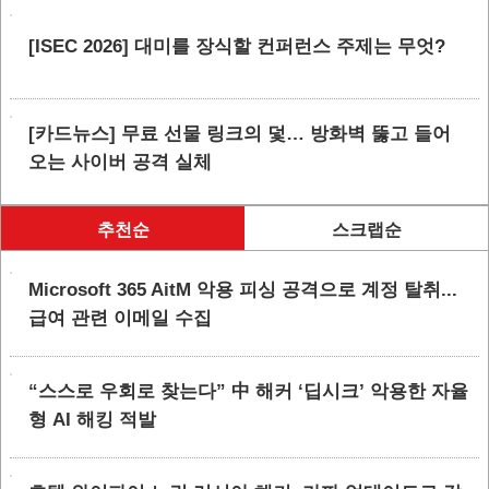
[ISEC 2026] 대미를 장식할 컨퍼런스 주제는 무엇?
[카드뉴스] 무료 선물 링크의 덫… 방화벽 뚫고 들어
오는 사이버 공격 실체
추천순
스크랩순
Microsoft 365 AitM 악용 피싱 공격으로 계정 탈취...
급여 관련 이메일 수집
“스스로 우회로 찾는다” 中 해커 ‘딥시크’ 악용한 자율
형 AI 해킹 적발