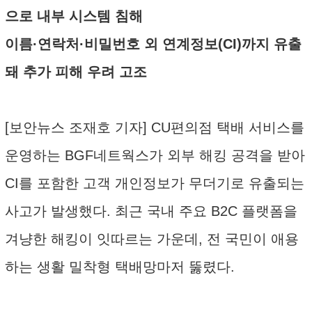
으로 내부 시스템 침해
이름·연락처·비밀번호 외 연계정보(CI)까지 유출
돼 추가 피해 우려 고조
[보안뉴스 조재호 기자] CU편의점 택배 서비스를
운영하는 BGF네트웍스가 외부 해킹 공격을 받아
CI를 포함한 고객 개인정보가 무더기로 유출되는
사고가 발생했다. 최근 국내 주요 B2C 플랫폼을
겨냥한 해킹이 잇따르는 가운데, 전 국민이 애용
하는 생활 밀착형 택배망마저 뚫렸다.