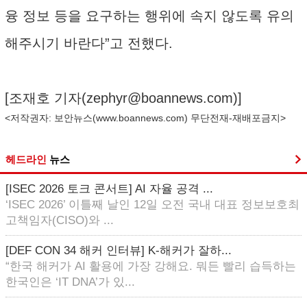
융 정보 등을 요구하는 행위에 속지 않도록 유의
해주시기 바란다”고 전했다.
[조재호 기자(
zephyr@boannews.com
)]
<저작권자: 보안뉴스(
www.boannews.com
) 무단전재-재배포금지>
헤드라인
뉴스
[ISEC 2026 토크 콘서트] AI 자율 공격 ...
‘ISEC 2026’ 이틀째 날인 12일 오전 국내 대표 정보보호최
고책임자(CISO)와 ...
[DEF CON 34 해커 인터뷰] K-해커가 잘하...
“한국 해커가 AI 활용에 가장 강해요. 뭐든 빨리 습득하는
한국인은 ‘IT DNA’가 있...