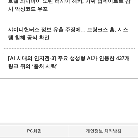
호텔 와이파이 노린 러시아 해커, 가짜 업데이트로 감
시 악성코드 유포
샤이니헌터스 정보 유출 주장에... 브링크스 홈, 시스
템 침해 공식 확인
[AI 시대의 인지전-3] 주요 생성형 AI가 인용한 437개
링크 뒤의 ‘출처 세탁’
PC화면
개인정보 처리방침