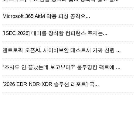
Microsoft 365 AitM 악용 피싱 공격으...
[ISEC 2026] 대미를 장식할 컨퍼런스 주제는...
앤트로픽·오픈AI, 사이버보안 테스트서 가짜 신원 ...
“조사도 안 끝났는데 보고부터?” 불투명한 팩트에 ...
[2026 EDR·NDR·XDR 솔루션 리포트] 국...