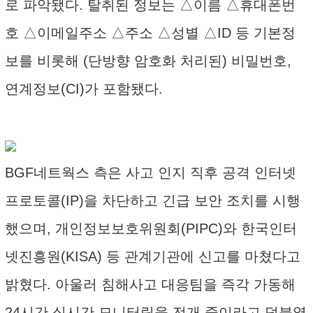
로 파악됐다. 탈취된 정보는 △이름 △휴대폰번
호 △이메일주소 △주소 △성별 △ID 등 기본정
보를 비롯해 (단방향 암호화 처리된) 비밀번호,
연계정보(CI)가 포함됐다.
BGF네트웍스 측은 사고 인지 직후 공격 인터넷
프로토콜(IP)을 차단하고 긴급 보안 조치를 시행
했으며, 개인정보보호위원회(PIPC)와 한국인터
넷진흥원(KISA) 등 관계기관에 신고를 마쳤다고
밝혔다. 아울러 침해사고 대응팀을 즉각 가동해
24시간 실시간 모니터링을 전개 중이라고 덧붙였