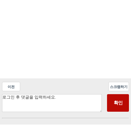
이전
스크랩하기