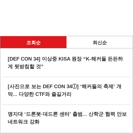
조회순
최신순
[DEF CON 34] 이상중 KISA 원장 “K-해커들 든든하
게 뒷받침할 것”
[사진으로 보는 DEF CON 34ⓛ] ‘해커들의 축제’ 개
막... 다양한 CTF와 즐길거리
명지대 ‘드론봇·대드론 센터’ 출범... 산학군 협력 안보
네트워크 강화