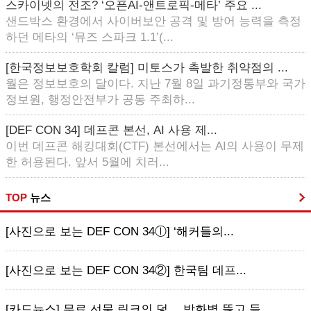
스카이넷의 전조? ‘오픈AI-앤트로픽-메타’ 주요 ...
샌드박스 환경에서 사이버보안 공격 및 방어 능력을 측정
하던 메타의 ‘뮤즈 스파크 1.1’(...
[한국정보보호학회 칼럼] 미토스가 촉발한 취약점의 ...
월은 정보보호의 달이다. 지난 7월 8일 과기정통부와 국가
정보원, 행정안전부가 공동 주최하...
[DEF CON 34] 데프콘 본선, AI 사용 제...
이번 데프콘 해킹대회(CTF) 본선에서는 AI의 사용이 무제
한 허용된다. 앞서 5월에 치러...
TOP
뉴스
[사진으로 보는 DEF CON 34ⓛ] ‘해커들의...
[사진으로 보는 DEF CON 34②] 한국팀 데프...
[카드뉴스] 무료 선물 링크의 덫… 방화벽 뚫고 들...