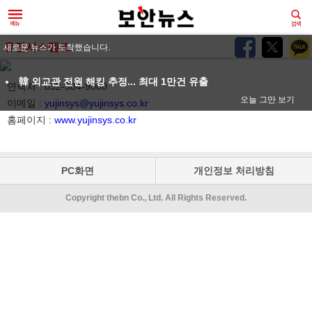
유진시스템즈
새로운 뉴스가 도착했습니다.
韓 외교관 전원 해킹 추정... 최대 1만건 유출
연락처 : 032-504-9000
오늘 그만 보기
이메일 :
yujinsys@yujinsys.co.kr
홈페이지 :
www.yujinsys.co.kr
PC화면
개인정보 처리방침
Copyright thebn Co., Ltd. All Rights Reserved.