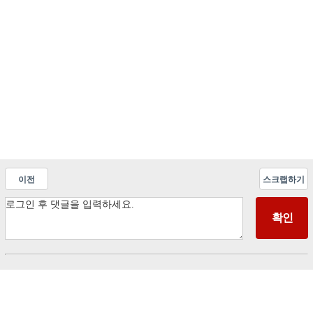
이전
스크랩하기