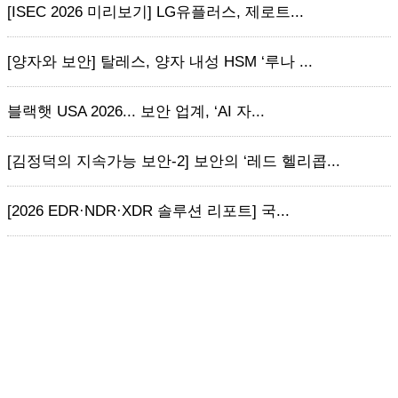
[ISEC 2026 미리보기] LG유플러스, 제로트...
[양자와 보안] 탈레스, 양자 내성 HSM ‘루나 ...
블랙햇 USA 2026... 보안 업계, ‘AI 자...
[김정덕의 지속가능 보안-2] 보안의 ‘레드 헬리콥...
[2026 EDR·NDR·XDR 솔루션 리포트] 국...