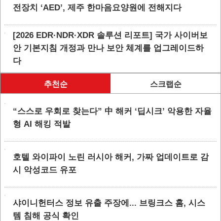
전장치 ‘AED’, 제주 한마음요양원에 전해지다
[2026 EDR·NDR·XDR 솔루션 리포트] 국가 사이버보
안 기본지침 개정과 만나 보안 체계를 업그레이드하
다
추천순
스크랩순
“스스로 우회로 찾는다” 中 해커 ‘딥시크’ 악용한 자율
형 AI 해킹 적발
호텔 와이파이 노린 러시아 해커, 가짜 업데이트로 감
시 악성코드 유포
샤이니헌터스 정보 유출 주장에... 브링크스 홈, 시스
템 침해 공식 확인