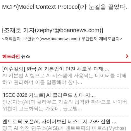
MCP’(Model Context Protocol)가 눈길을 끌었다.
[조재호 기자(
zephyr@boannews.com
)]
<저작권자: 보안뉴스(
www.boannews.com
) 무단전재-재배포금지>
헤드라인
뉴스
[이슈칼럼] 한국 AI 기본법이 던진 새로운 과제:...
AI 기본법 시행으로 AI 시스템에 사용되는 데이터를 이해
하고 관리하며 이를 입증해야 한다...
[ISEC 2026 키노트] AI·클라우드 시대 자...
인공지능(AI)과 클라우드 기술의 급격한 확산으로 사이버
위협이 고도화되는 가운데, 글로벌...
앤트로픽·오픈AI, 사이버보안 테스트서 가짜 신원 ...
영국 AI 안전 연구소(AISI)가 앤트로픽의 미토스(Mythos)