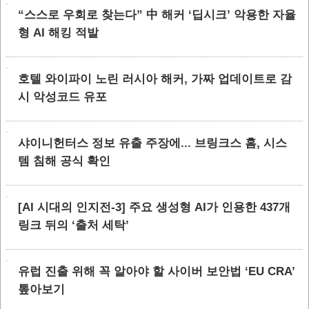
“스스로 우회로 찾는다” 中 해커 ‘딥시크’ 악용한 자율
형 AI 해킹 적발
호텔 와이파이 노린 러시아 해커, 가짜 업데이트로 감
시 악성코드 유포
샤이니헌터스 정보 유출 주장에... 브링크스 홈, 시스
템 침해 공식 확인
[AI 시대의 인지전-3] 주요 생성형 AI가 인용한 437개
링크 뒤의 ‘출처 세탁’
유럽 진출 위해 꼭 알아야 할 사이버 보안법 ‘EU CRA’
톺아보기