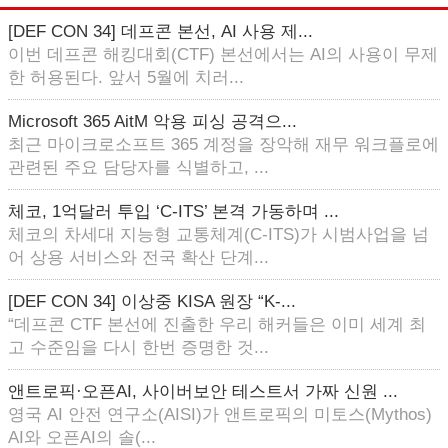
[DEF CON 34] 데프콘 본선, AI 사용 제...
이번 데프콘 해킹대회(CTF) 본선에서는 AI의 사용이 무제
한 허용된다. 앞서 5월에 치러...
Microsoft 365 AitM 악용 피싱 공격으...
최근 마이크로소프트 365 계정을 장악해 재무 워크플로에
관련된 주요 담당자를 식별하고, ...
체코, 1억달러 투입 ‘C-ITS’ 본격 가동하며 ...
체코의 차세대 지능형 교통체계(C-ITS)가 시범사업을 넘
어 상용 서비스와 전국 확산 단계...
[DEF CON 34] 이상중 KISA 원장 “K-...
“데프콘 CTF 본선에 진출한 우리 해커들은 이미 세계 최
고 수준임을 다시 한번 증명한 것...
앤트로픽·오픈AI, 사이버보안 테스트서 가짜 신원 ...
영국 AI 안전 연구소(AISI)가 앤트로픽의 미토스(Mythos)
AI와 오픈AI의 솔(...