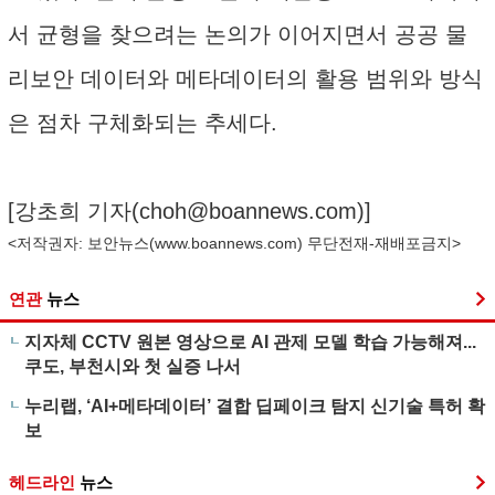
서 균형을 찾으려는 논의가 이어지면서 공공 물
리보안 데이터와 메타데이터의 활용 범위와 방식
은 점차 구체화되는 추세다.
[강초희 기자(
choh@boannews.com
)]
<저작권자: 보안뉴스(
www.boannews.com
) 무단전재-재배포금지>
연관
뉴스
지자체 CCTV 원본 영상으로 AI 관제 모델 학습 가능해져...
쿠도, 부천시와 첫 실증 나서
누리랩, ‘AI+메타데이터’ 결합 딥페이크 탐지 신기술 특허 확
보
헤드라인
뉴스