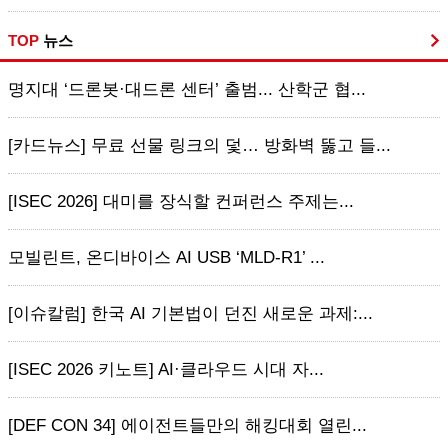
TOP
뉴스
명지대 ‘드론봇·대드론 센터’ 출범... 산학군 협...
[카드뉴스] 무료 선물 링크의 덫… 방화벽 뚫고 들...
[ISEC 2026] 대미를 장식할 컨퍼런스 주제는...
모빌린트, 온디바이스 AI USB ‘MLD-R1’ ...
[이슈칼럼] 한국 AI 기본법이 던진 새로운 과제:...
[ISEC 2026 키노트] AI·클라우드 시대 자...
[DEF CON 34] 에이전트들만의 해킹대회 열린...