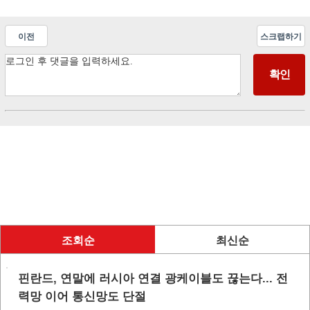
이전
스크랩하기
조회순
최신순
핀란드, 연말에 러시아 연결 광케이블도 끊는다... 전
력망 이어 통신망도 단절