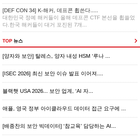
[DEF CON 34] K-해커, 데프콘 휩쓴다.....
대한민국 정예 해커들이 올해 데프콘 CTF 본선을 휩쓸었
다.한국 해커들이 대거 포진된 7개...
TOP
뉴스
[양자와 보안] 탈레스, 양자 내성 HSM ‘루나 ...
[ISEC 2026] 최신 보안 이슈 발표 이어져....
블랙햇 USA 2026... 보안 업계, ‘AI 자...
애플, 영국 정부 아이클라우드 데이터 접근 요구에 ...
[배종찬의 보안 빅데이터] ‘참교육’ 담당하는 AI...