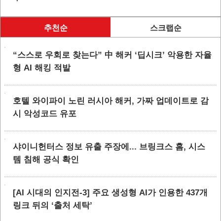
추천순
스크랩순
“스스로 우회로 찾는다” 中 해커 ‘딥시크’ 악용한 자율
형 AI 해킹 적발
호텔 와이파이 노린 러시아 해커, 가짜 업데이트로 감
시 악성코드 유포
샤이니헌터스 정보 유출 주장에... 브링크스 홈, 시스
템 침해 공식 확인
[AI 시대의 인지전-3] 주요 생성형 AI가 인용한 437개
링크 뒤의 ‘출처 세탁’