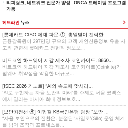
티피링크, 네트워크 전문가 양성...ONCA 트레이팅 프로그램
가동
헤드라인
뉴스
[롯데카드 CISO 제재 파문-①] 총알받이 전락한...
금융감독원이 297만명 규모의 고객 개인신용정보 유출 사
고와 관련해 롯데카드 전현직 정보보...
비트코인 하드웨어 지갑 제조사 코인카이트, 8860...
비트코인 하드웨어 지갑 제조사 코인카이트(Coinkite)가
펌웨어 취약점을 악용한 대규모...
[ISEC 2026 키노트] “AI의 속도에 맞서라...
‘AI로 구현하는 자율 보안의 미래’를 주제로 서울 코엑스
에서 열리는 아시아 최대 정보보호...
[보안최전선 ⑧] 이형철 KB국민은행 팀장 “보안 ...
“자율 보안으로의 전환은, 분절된 ‘사일로’(Silo) 운영 체계
를 넘어 조직과 프로세스를...