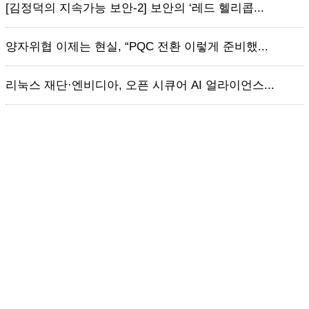
[김정덕의 지속가능 보안-2] 보안의 ‘레드 헬리콥...
양자위협 이제는 현실, “PQC 전환 이렇게 준비했...
리눅스 재단·엔비디아, 오픈 시큐어 AI 얼라이언스...