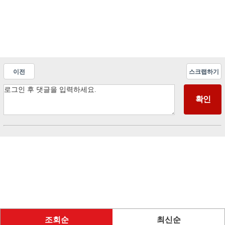
이전
스크랩하기
조회순
최신순