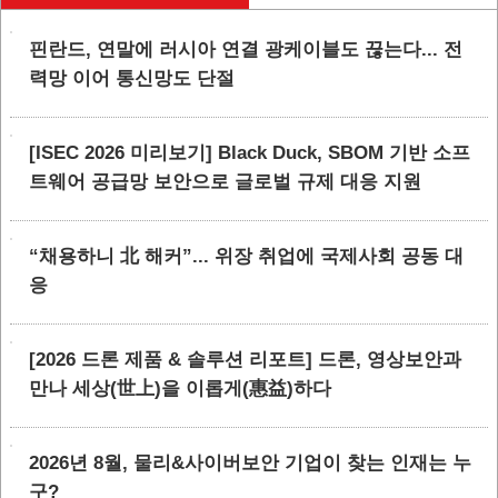
핀란드, 연말에 러시아 연결 광케이블도 끊는다... 전
력망 이어 통신망도 단절
[ISEC 2026 미리보기] Black Duck, SBOM 기반 소프
트웨어 공급망 보안으로 글로벌 규제 대응 지원
“채용하니 北 해커”... 위장 취업에 국제사회 공동 대
응
[2026 드론 제품 & 솔루션 리포트] 드론, 영상보안과
만나 세상(世上)을 이롭게(惠益)하다
2026년 8월, 물리&사이버보안 기업이 찾는 인재는 누
구?