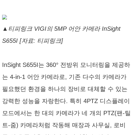
▲티피링크 VIGI의 5MP 어안 카메라 InSight
S655I [자료: 티피링크]
InSight S655I는 360° 전방위 모니터링을 제공하
는 4-in-1 어안 카메라로, 기존 다수의 카메라가
필요했던 환경을 하나의 장비로 대체할 수 있는
강력한 성능을 자랑한다. 특히 4PTZ 디스플레이
모드에서는 한 대의 카메라가 네 개의 PTZ(팬-틸
트-줌) 카메라처럼 작동해 매장과 사무실, 로비