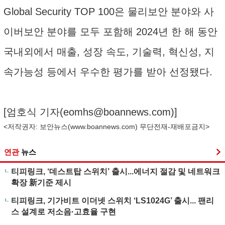
Global Security TOP 100은 물리보안 분야와 사
이버보안 분야를 모두 포함해 2024년 한 해 동안
국내외에서 매출, 성장 속도, 기술력, 혁신성, 지
속가능성 등에서 우수한 평가를 받아 선정됐다.
[엄호식 기자(
eomhs@boannews.com
)]
<저작권자: 보안뉴스(
www.boannews.com
) 무단전재-재배포금지>
연관
뉴스
티피링크, ‘데스트탑 스위치’ 출시...에너지 절감 및 네트워크
확장 新기준 제시
티피링크, 기가비트 이더넷 스위치 ‘LS1024G’ 출시... 팬리
스 설계로 저소음·고효율 구현