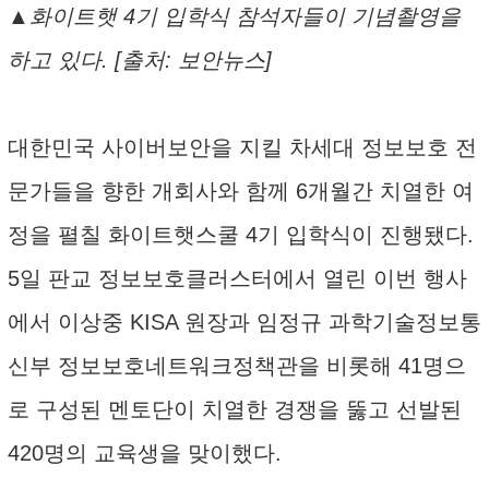
▲화이트햇 4기 입학식 참석자들이 기념촬영을
하고 있다. [출처: 보안뉴스]
대한민국 사이버보안을 지킬 차세대 정보보호 전
문가들을 향한 개회사와 함께 6개월간 치열한 여
정을 펼칠 화이트햇스쿨 4기 입학식이 진행됐다.
5일 판교 정보보호클러스터에서 열린 이번 행사
에서 이상중 KISA 원장과 임정규 과학기술정보통
신부 정보보호네트워크정책관을 비롯해 41명으
로 구성된 멘토단이 치열한 경쟁을 뚫고 선발된
420명의 교육생을 맞이했다.