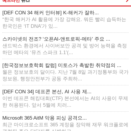
헤드라인
뉴스
[DEF CON 34 해커 인터뷰] K-해커가 잘하...
“한국 해커가 AI 활용에 가장 강해요. 뭐든 빨리 습득하는
한국인은 ‘IT DNA’가 있...
스카이넷의 전조? ‘오픈AI-앤트로픽-메타’ 주요 ...
샌드박스 환경에서 사이버보안 공격 및 방어 능력을 측정
하던 메타의 ‘뮤즈 스파크 1.1’(...
[한국정보보호학회 칼럼] 미토스가 촉발한 취약점의 ...
월은 정보보호의 달이다. 지난 7월 8일 과기정통부와 국가
정보원, 행정안전부가 공동 주최하...
[DEF CON 34] 데프콘 본선, AI 사용 제...
이번 데프콘 해킹대회(CTF) 본선에서는 AI의 사용이 무제
한 허용된다. 앞서 5월에 치러...
Microsoft 365 AitM 악용 피싱 공격으...
최근 마이크로소프트 365 계정을 장악해 재무 워크플로에