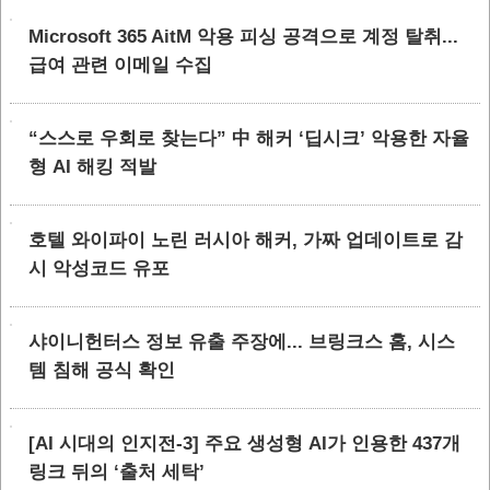
Microsoft 365 AitM 악용 피싱 공격으로 계정 탈취...
급여 관련 이메일 수집
“스스로 우회로 찾는다” 中 해커 ‘딥시크’ 악용한 자율
형 AI 해킹 적발
호텔 와이파이 노린 러시아 해커, 가짜 업데이트로 감
시 악성코드 유포
샤이니헌터스 정보 유출 주장에... 브링크스 홈, 시스
템 침해 공식 확인
[AI 시대의 인지전-3] 주요 생성형 AI가 인용한 437개
링크 뒤의 ‘출처 세탁’