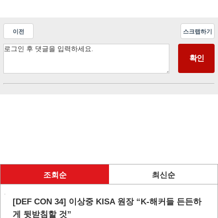
이전
스크랩하기
조회순
최신순
[DEF CON 34] 이상중 KISA 원장 “K-해커들 든든하
게 뒷받침할 것”