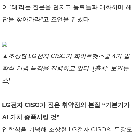
이 ‘왜’라는 질문을 던지고 동료들과 대화하며 해
답을 찾아가라”고 조언을 건넸다.
▲조상현 LG전자 CISO가 화이트햇스쿨 4기 입
학식 기념 특강을 진행하고 있다. [출처: 보안뉴
스]
LG전자 CISO가 짚은 취약점의 본질 “기본기가
AI 가치 증폭시킬 것”
입학식을 기념해 조상현 LG전자 CISO의 특강도