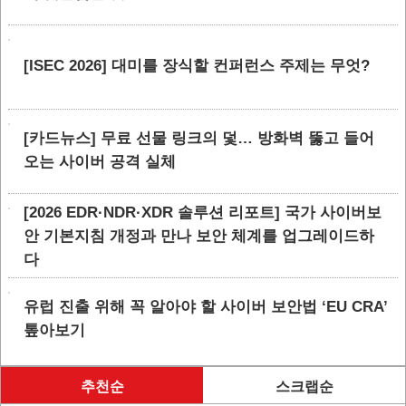
[ISEC 2026] 대미를 장식할 컨퍼런스 주제는 무엇?
[카드뉴스] 무료 선물 링크의 덫… 방화벽 뚫고 들어
오는 사이버 공격 실체
[2026 EDR·NDR·XDR 솔루션 리포트] 국가 사이버보
안 기본지침 개정과 만나 보안 체계를 업그레이드하
다
유럽 진출 위해 꼭 알아야 할 사이버 보안법 ‘EU CRA’
톺아보기
추천순
스크랩순