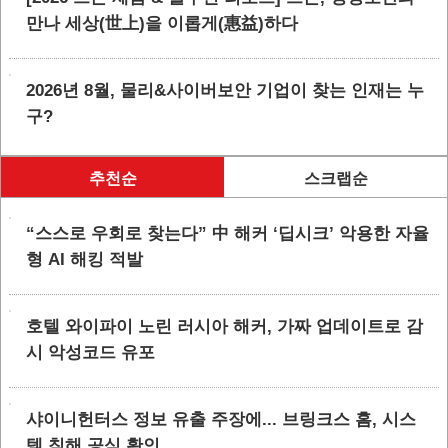
만나 세상(世上)을 이롭게(惠益)하다
2026년 8월, 물리&사이버보안 기업이 찾는 인재는 누
구?
추천순
스크랩순
“스스로 우회로 찾는다” 中 해커 ‘딥시크’ 악용한 자율
형 AI 해킹 적발
호텔 와이파이 노린 러시아 해커, 가짜 업데이트로 감
시 악성코드 유포
샤이니헌터스 정보 유출 주장에... 브링크스 홈, 시스
템 침해 공식 확인