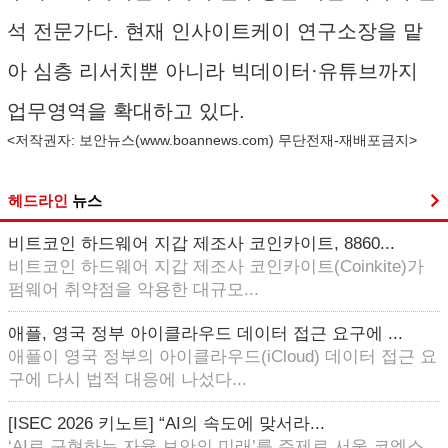
석 전문가다. 현재 인사이트케이 연구소장을 맡
아 심층 리서치뿐 아니라 빅데이터·유튜브까지
업무영역을 확대하고 있다.
<저작권자: 보안뉴스(
www.boannews.com
) 무단전재-재배포금지>
헤드라인
뉴스
비트코인 하드웨어 지갑 제조사 코인카이트, 8860...
비트코인 하드웨어 지갑 제조사 코인카이트(Coinkite)가
펌웨어 취약점을 악용한 대규모...
애플, 영국 정부 아이클라우드 데이터 접근 요구에 ...
애플이 영국 정부의 아이클라우드(iCloud) 데이터 접근 요
구에 다시 법적 대응에 나섰다...
[ISEC 2026 키노트] “AI의 속도에 맞서라...
‘AI로 구현하는 자율 보안의 미래’를 주제로 서울 코엑스