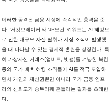
이러한 공격은 금융 시장에 즉각적인 충격을 준
다. ‘서킷브레이커’와 ‘JP모건’ 키워드는 AI 해킹으
로 인한 대규모 자산 탈취나 시장 조작이 발생했
을 때 나타날 수 있는 경제적 혼란을 상징한다. 특
히 가상자산 거래소(업비트, 빗썸)를 겨냥한 북한
등의 국가 배후 해킹 조직들이 AI를 적극 도입하
면서 개인의 재산권뿐만 아니라 국가 금융 인프
라의 신뢰도가 송두리째 흔들리는 결과를 초래한
다.