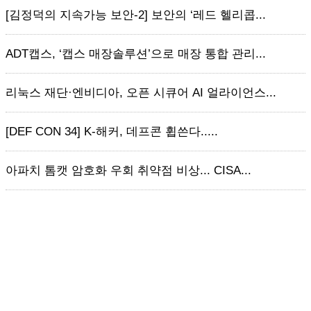
[김정덕의 지속가능 보안-2] 보안의 ‘레드 헬리콥...
ADT캡스, ‘캡스 매장솔루션’으로 매장 통합 관리...
리눅스 재단·엔비디아, 오픈 시큐어 AI 얼라이언스...
[DEF CON 34] K-해커, 데프콘 휩쓴다.....
아파치 톰캣 암호화 우회 취약점 비상... CISA...