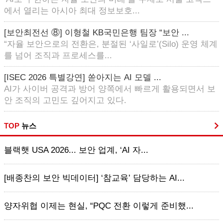
에서 열리는 아시아 최대 정보보호...
[보안최전선 ⑧] 이형철 KB국민은행 팀장 “보안 ...
“자율 보안으로의 전환은, 분절된 ‘사일로’(Silo) 운영 체계
를 넘어 조직과 프로세스를...
[ISEC 2026 특별강연] 쏟아지는 AI 모델 ...
AI가 사이버 공격과 방어 양쪽에서 빠르게 활용되면서 보
안 조직의 고민도 깊어지고 있다.
TOP
뉴스
블랙햇 USA 2026... 보안 업계, ‘AI 자...
[배종찬의 보안 빅데이터] ‘참교육’ 담당하는 AI...
양자위협 이제는 현실, “PQC 전환 이렇게 준비했...