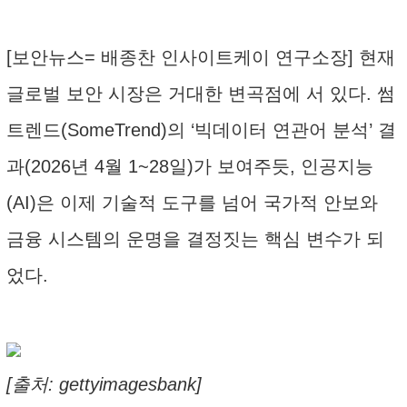
[보안뉴스= 배종찬 인사이트케이 연구소장] 현재
글로벌 보안 시장은 거대한 변곡점에 서 있다. 썸
트렌드(SomeTrend)의 ‘빅데이터 연관어 분석’ 결
과(2026년 4월 1~28일)가 보여주듯, 인공지능
(AI)은 이제 기술적 도구를 넘어 국가적 안보와
금융 시스템의 운명을 결정짓는 핵심 변수가 되
었다.
[출처: gettyimagesbank]