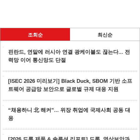
조회순
최신순
핀란드, 연말에 러시아 연결 광케이블도 끊는다... 전
력망 이어 통신망도 단절
[ISEC 2026 미리보기] Black Duck, SBOM 기반 소프
트웨어 공급망 보안으로 글로벌 규제 대응 지원
“채용하니 北 해커”... 위장 취업에 국제사회 공동 대
응
[2026 드론 제품 & 솔루션 리포트] 드론, 영상보안과