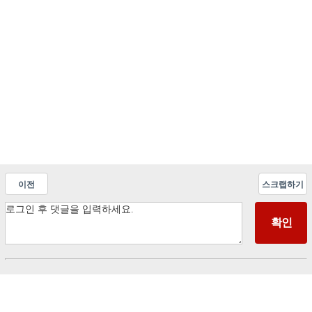
이전
스크랩하기