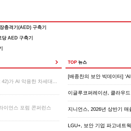
동심장충격기(AED) 구축기
경로당 AED 구축기
축기
TOP
뉴스
[배종찬의 보안 빅데이터] ‘AI
2)가 AI 악용한 차세대...
이글루코퍼레이션, 클라우드·AI
얼라이언스 포럼 콘퍼런스
지니언스, 2026년 상반기 매출 2
LGU+, 보안 기업 파고네트웍스 