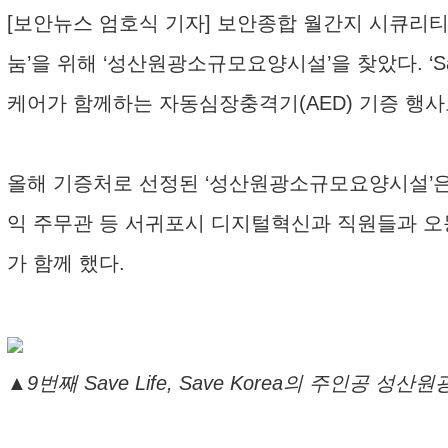
[보안뉴스 엄호식 기자] 보안종합 월간지 시큐리티월드
눔’을 위해 ‘성산원광소규모요양시설’을 찾았다. ‘Sa
케어가 함께하는 자동심장충격기(AED) 기증 행사로
올해 기증처로 선정된 ‘성산원광소규모요양시설’은
익 주무관 등 서귀포시 디지털혁신과 직원들과 오
가 함께 했다.
▲9번째 Save Life, Save Korea의 주인공 