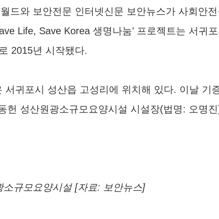
와 보안전문 인터넷신문 보안뉴스가 사회안전공헌 프로젝트
ve Life, Save Korea 생명나눔’ 프로젝트는
 2015년 시작됐다.
 서귀포시 성산읍 고성리에 위치해 있다. 이날 
동헌 성산원광소규모요양시설 시설장(법명: 오명진)
성산원광소규모요양시설 [자료: 보안뉴스]