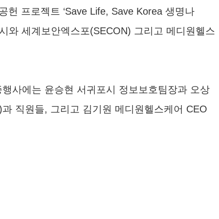
 ‘Save Life, Save Korea 생명나
 서귀포시와 세계보안엑스포(SECON) 그리고 메디원헬스
기증행사에는 윤승현 서귀포시 정보보호팀장과 오상
과 직원들, 그리고 김기원 메디원헬스케어 CEO