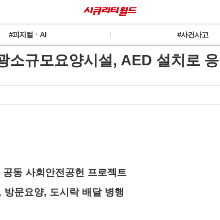
#피지컬ㆍAI
#사건사고
a] 성산원광소규모요양시설, AED 설치
 공동 사회안전공헌 프로젝트
방문요양, 도시락 배달 병행