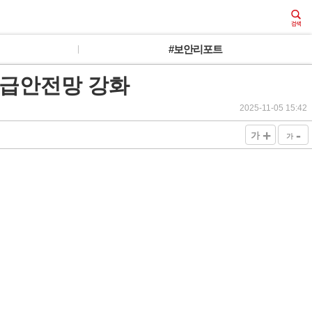
#보안리포트
로 응급안전망 강화
2025-11-05 15:42
+
-
가
가