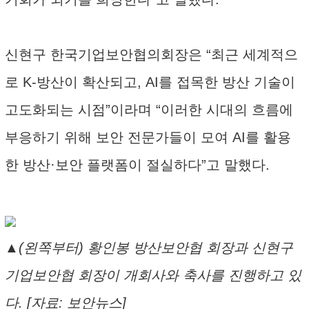
신현구 한국기업보안협의회장은 “최근 세계적으
로 K-방산이 확산되고, AI를 접목한 방산 기술이
고도화되는 시점”이라며 “이러한 시대의 흐름에
부응하기 위해 보안 전문가들이 모여 AI를 활용
한 방산·보안 플랫폼이 절실하다”고 말했다.
▲(왼쪽부터) 황인봉 방산보안협 회장과 신현구
기업보안협 회장이 개회사와 축사를 진행하고 있
다. [자료: 보안뉴스]