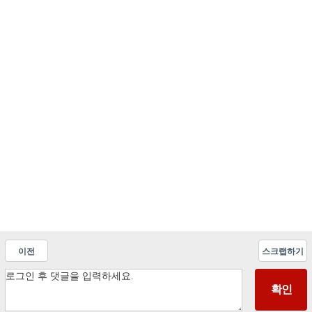
이전
스크랩하기