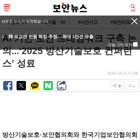
새로운 뉴스가 도착했습니다.
#전체기사
#피지컬ㆍAI
#사건사고
#보안리포트
AI 기반 보안 프레임워크 구축 논
韓 외교관 전원 해킹 추정... 최대 1만건 유출
오늘 그만 보기
의...‘2025 방산기술보호 컨퍼런
스’ 성료
2025-10-17 17:48
+
-
가
가
방산기술보호·보안협의회와 한국기업보안협의회