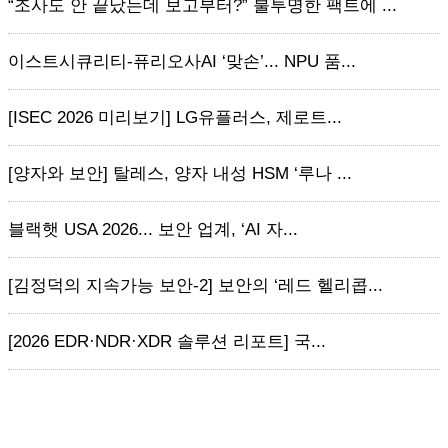
“조사도 안 끝났는데 보고부터?” 불투명한 팩트에 ...
이스트시큐리티-퓨리오사AI ‘맞손’... NPU 품...
[ISEC 2026 미리보기] LG유플러스, 제로트...
[양자와 보안] 탈레스, 양자 내성 HSM ‘루나 ...
블랙햇 USA 2026... 보안 업계, ‘AI 자...
[김정덕의 지속가능 보안-2] 보안의 ‘레드 헬리콥...
[2026 EDR·NDR·XDR 솔루션 리포트] 국...