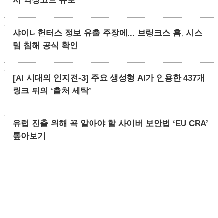
시 악성코드 유포
샤이니헌터스 정보 유출 주장에... 브링크스 홈, 시스
템 침해 공식 확인
[AI 시대의 인지전-3] 주요 생성형 AI가 인용한 437개
링크 뒤의 ‘출처 세탁’
유럽 진출 위해 꼭 알아야 할 사이버 보안법 ‘EU CRA’
톺아보기