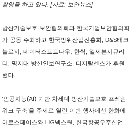
촬영을 하고 있다. [자료: 보안뉴스]
방산기술보호·보안협의회와 한국기업보안협의회
가 공동 주최하고 한국방위산업진흥회, D&S테크
놀로지, 데이터소프트나우, 한싹, 엘세븐시큐리
티, 명지대 방산안보연구소, 디지탈센스가 후원
했다.
‘인공지능(AI) 기반 차세대 방산기술보호 프레임
워크 구축’을 주제로 열린 이번 행사에선 한화에
어로스페이스와 LIG넥스원, 한국항공우주산업,