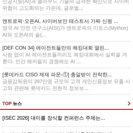
인공지능(AI)과 클라우드 기술의 급격한 확산으로 사이버
위협이 고도화되는 가운데, 글로벌...
앤트로픽·오픈AI, 사이버보안 테스트서 가짜 신원 ...
영국 AI 안전 연구소(AISI)가 앤트로픽의 미토스(Mythos)
AI와 오픈AI의 솔(...
[DEF CON 34] 에이전트들만의 해킹대회 열린...
사람 없이 AI 에이전트들끼리도 해킹대회에서 실력을 겨
룬다. 인간 해커들의 경쟁에도 AI ...
[롯데카드 CISO 제재 파문-①] 총알받이 전락한...
금융감독원이 297만명 규모의 고객 개인신용정보 유출 사
고와 관련해 롯데카드 전현직 정보보...
TOP
뉴스
[ISEC 2026] 대미를 장식할 컨퍼런스 주제는...