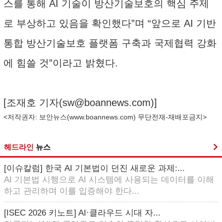
스를 통해 AI 기술이 방산기술보호의 핵심 주제
로 부상하고 있음을 확인했다”며 “앞으로 AI 기반
통합 방산기술보호 플랫폼 구축과 국제협력 강화
에 힘쓸 것”이라고 밝혔다.
[조재호 기자(
sw@boannews.com
)]
<저작권자: 보안뉴스(
www.boannews.com
) 무단전재-재배포금지>
헤드라인
뉴스
[이슈칼럼] 한국 AI 기본법이 던진 새로운 과제:...
AI 기본법 시행으로 AI 시스템에 사용되는 데이터를 이해
하고 관리하며 이를 입증해야 한다...
[ISEC 2026 키노트] AI·클라우드 시대 자...