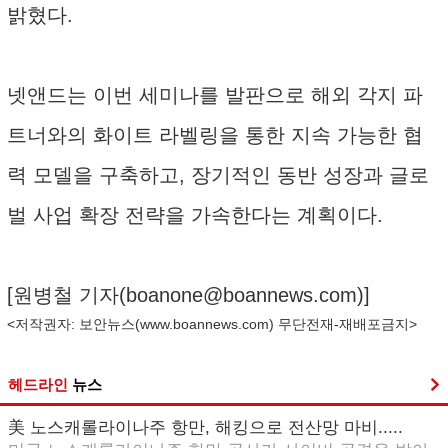
밝혔다.
넷앤드는 이번 세미나를 발판으로 해외 각지 파
트너와의 화이트 라벨링을 통한 지속 가능한 협
력 모델을 구축하고, 장기적인 동반 성장과 글로
벌 사업 확장 전략을 가속한다는 계획이다.
[원병철 기자(
boanone@boannews.com
)]
<저작권자: 보안뉴스(
www.boannews.com
) 무단전재-재배포금지>
헤드라인
뉴스
美 노스캐롤라이나주 항만, 해킹으로 전산망 마비.....