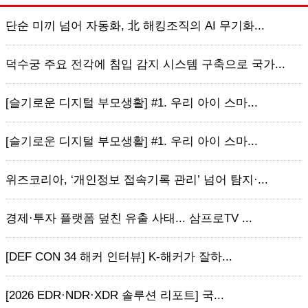
단순 미끼 넘어 자동화, 北 해킹조직의 AI 무기화...
덕수궁 주요 전각에 침입 감지 시스템 구축으로 국가...
[슬기로운 디지털 부모생활] #1. 우리 아이 스마...
[슬기로운 디지털 부모생활] #1. 우리 아이 스마...
위즈코리아, ‘개인정보 접속기록 관리’ 넘어 탐지·...
경제·투자 플랫폼 덮친 유출 사태... 삼프로TV ...
[DEF CON 34 해커 인터뷰] K-해커가 잘하...
[2026 EDR·NDR·XDR 솔루션 리포트] 국...