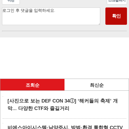
이전
스크랩하기
조회순
최신순
[사진으로 보는 DEF CON 34ⓛ] ‘해커들의 축제’ 개
막... 다양한 CTF와 즐길거리
비에스아이시스템·남양주시, 방범·환경 통합형 CCTV