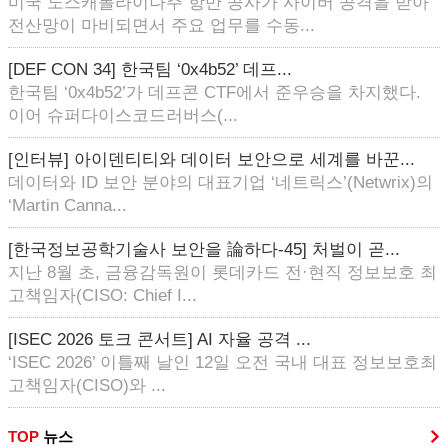
미국 노스캐롤라이나주 항만 공사가 사이버 공격을 받아
전산망이 마비되면서 주요 업무를 수동...
[DEF CON 34] 한국팀 ‘0x4b52’ 데프...
한국팀 ‘0x4b52’가 데프콘 CTF에서 준우승을 차지했다.
이어 슈퍼다이스코드러버스(...
[인터뷰] 아이덴티티와 데이터 보안으로 세계를 바꾼...
데이터와 ID 보안 분야의 대표기업 ‘네트릭스’(Netwrix)의
‘Martin Canna...
[한국정보공학기술사 보안을 論하다-45] 처벌이 곧...
지난 8월 초, 금융감독원이 롯데카드 전·현직 정보보호 최
고책임자(CISO: Chief I...
[ISEC 2026 토크 콘서트] AI 자율 공격 ...
‘ISEC 2026’ 이틀째 날인 12일 오전 국내 대표 정보보호최
고책임자(CISO)와 ...
TOP
뉴스