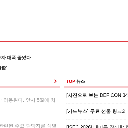
안투자 대폭 줄였다
활활’
TOP
뉴스
[사진으로 보는 DEF CON 34
 허용된다. 앞서 5월에 치
[카드뉴스] 무료 선물 링크의 
 관련된 주요 담당자를 식별
[ISEC 2026] 대미를 장식할