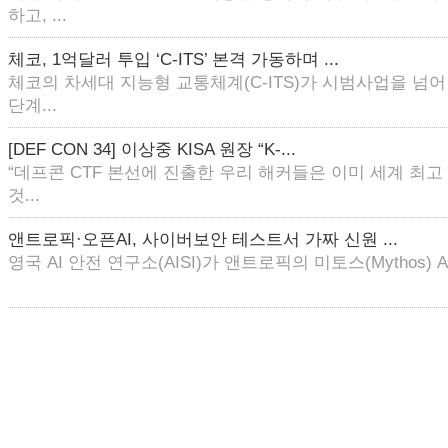
하고, ...
체코, 1억달러 투입 ‘C-ITS’ 본격 가동하며 ...
체코의 차세대 지능형 교통체계(C-ITS)가 시범사업을 넘
단계...
[DEF CON 34] 이상중 KISA 원장 “K-...
“데프콘 CTF 본선에 진출한 우리 해커들은 이미 세계 최
것...
앤트로픽·오픈AI, 사이버보안 테스트서 가짜 신원 ...
영국 AI 안전 연구소(AISI)가 앤트로픽의 미토스(Mythos) AI