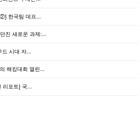
②] 한국팀 데프...
던진 새로운 과제:...
우드 시대 자...
만의 해킹대회 열린...
 리포트] 국...