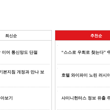
최신순
추천순
망 이어 통신망도 단절
“스스로 우회로 찾는다” 中
안 기본지침 개정과 만나 보
호텔 와이파이 노린 러시아
 톺아보기
샤이니헌터스 정보 유출 주장