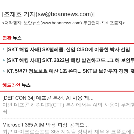
[조재호 기자(
sw@boannews.com
)]
<저작권자: 보안뉴스(
www.boannews.com
) 무단전재-재배포금지>
연관
뉴스
[SKT 해킹 사태] SK텔레콤, 신임 CISO에 이종현 박사 선임
[SKT 해킹 사태] SKT, 2022년 해킹 발견하고도...그 해 보
KT, 5년간 정보보호 예산 1조 쓴다... SKT발 보안투자 경쟁 ‘
헤드라인
뉴스
[DEF CON 34] 데프콘 본선, AI 사용 제...
이번 데프콘 해킹대회(CTF) 본선에서는 AI의 사용이 무제한
러...
Microsoft 365 AitM 악용 피싱 공격으...
최근 마이크로소프트 365 계정을 장악해 재무 워크플로에