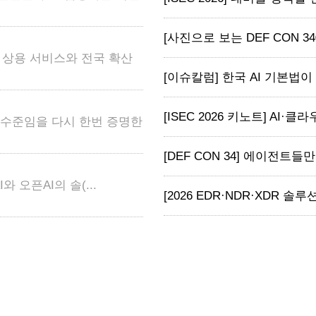
[사진으로 보는 DEF CON 34
어 상용 서비스와 전국 확산
[이슈칼럼] 한국 AI 기본법이 
[ISEC 2026 키노트] AI·클라
고 수준임을 다시 한번 증명한
[DEF CON 34] 에이전트들
와 오픈AI의 솔(...
[2026 EDR·NDR·XDR 솔루션