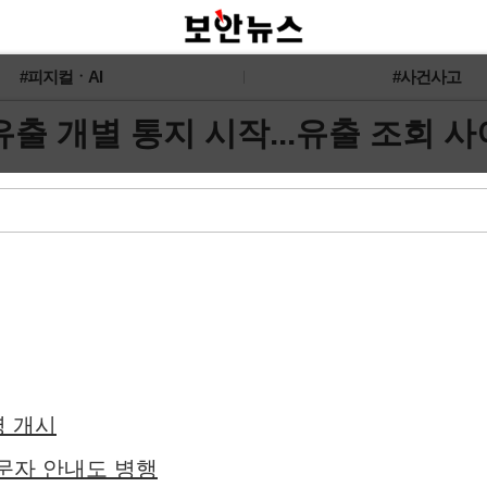
#피지컬ㆍAI
#사건사고
보 유출 개별 통지 시작...유출 조회 
영 개시
 문자 안내도 병행