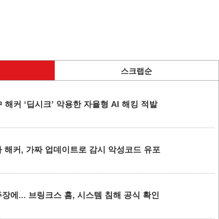
스크랩순
 해커 ‘딥시크’ 악용한 자율형 AI 해킹 적발
 해커, 가짜 업데이트로 감시 악성코드 유포
에... 브링크스 홈, 시스템 침해 공식 확인