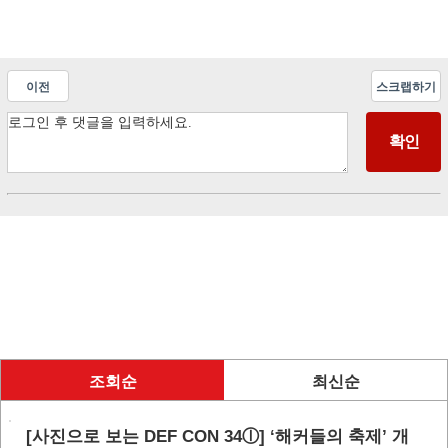
이전
스크랩하기
조회순
최신순
[사진으로 보는 DEF CON 34ⓛ] ‘해커들의 축제’ 개