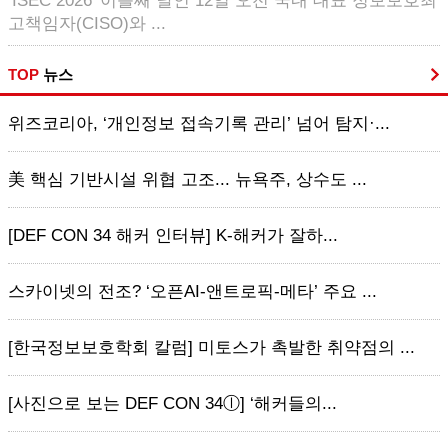
‘ISEC 2026’ 이틀째 날인 12일 오전 국내 대표 정보보호최
고책임자(CISO)와 ...
TOP
뉴스
위즈코리아, ‘개인정보 접속기록 관리’ 넘어 탐지·...
美 핵심 기반시설 위협 고조... 뉴욕주, 상수도 ...
[DEF CON 34 해커 인터뷰] K-해커가 잘하...
스카이넷의 전조? ‘오픈AI-앤트로픽-메타’ 주요 ...
[한국정보보호학회 칼럼] 미토스가 촉발한 취약점의 ...
[사진으로 보는 DEF CON 34ⓛ] ‘해커들의...