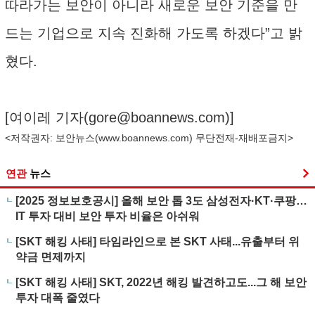
따라가는 보안이 아니라 새로운 보안 기준을 만
드는 기업으로 지속 진화해 가도록 하겠다”고 밝
혔다.
[여이레 기자(
gore@boannews.com
)]
<저작권자: 보안뉴스(
www.boannews.com
) 무단전재-재배포금지>
연관
뉴스
[2025 정보보호공시] 올해 보안 톱 3도 삼성전자·KT·쿠팡…
IT 투자 대비 보안 투자 비율은 아쉬워
[SKT 해킹 사태] 타임라인으로 본 SKT 사태...유출부터 위
약금 면제까지
[SKT 해킹 사태] SKT, 2022년 해킹 발견하고도...그 해 보안
투자 대폭 줄였다