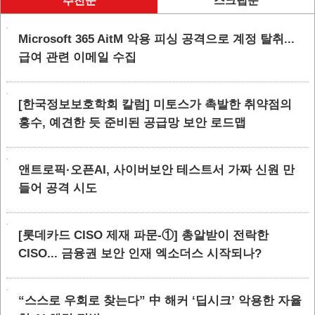
추천순
스크랩순
Microsoft 365 AitM 악용 피싱 공격으로 계정 탈취...
급여 관련 이메일 수집
[한국정보보호학회 칼럼] 미토스가 촉발한 취약점의
홍수, 예견한 듯 준비된 공급망 보안 로드맵
앤트로픽·오픈AI, 사이버보안 테스트서 가짜 신원 만
들어 공격 시도
[롯데카드 CISO 제재 파문-①] 총알받이 전락한
CISO... 금융권 보안 인재 엑소더스 시작되나?
“스스로 우회로 찾는다” 中 해커 ‘딥시크’ 악용한 자율