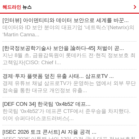
헤드라인
뉴스
[인터뷰] 아이덴티티와 데이터 보안으로 세계를 바꾼...
데이터와 ID 보안 분야의 대표기업 ‘네트릭스’(Netwrix)의
‘Martin Canna...
[한국정보공학기술사 보안을 論하다-45] 처벌이 곧...
지난 8월 초, 금융감독원이 롯데카드 전·현직 정보보호 최
고책임자(CISO: Chief I...
경제·투자 플랫폼 덮친 유출 사태... 삼프로TV ...
경제 유튜브 채널 삼프로TV가 운영하는 앱에서 외부 무단
접속을 통한 대규모 개인정보 유출...
[DEF CON 34] 한국팀 ‘0x4b52’ 데프...
한국팀 ‘0x4b52’가 데프콘 CTF에서 준우승을 차지했다.
이어 슈퍼다이스코드러버스(...
[ISEC 2026 토크 콘서트] AI 자율 공격 ...