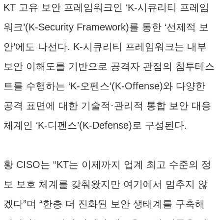
KT 고유 보안 프레임워크인 ‘K-시큐리티 프레임
워크’(K-Security Framework)를 통한 ‘선제적 보
안’에도 나선다. K-시큐리티 프레임워크는 내부
보안 이해도를 기반으로 공격자 관점의 침투테스
트를 수행하는 ‘K-오펜스’(K-Offense)와 다양한
공격 표면에 대한 기술적·관리적 통합 보안 대응
체계인 ‘K-디펜스’(K-Defense)로 구성된다.
황 CISO는 “KT는 이제까지 업계 최고 수준의 정
보 보호 체계를 갖춰왔지만 여기에서 멈추지 않
겠다”며 “한층 더 진화된 보안 생태계를 구축해