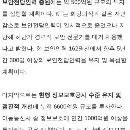
보안전담인력 충원
에는 약 500억원 규모의 투자
를 집행할 계획이다. KT는 희망퇴직과 같은 자연
감소로 보안전담인력이 일시적으로 줄었으나 지
난해 하반기 경력직 보안 전문가를 대거 채용했
다고 밝혔다. 현 보안인력 162명선에서 향후 5년
간 300명 이상의 보안전담인력을 유지 및 육성할
계획이다.
마지막으로는
현행 정보보호공시 수준 유지 및
점진적 개선
에 누적 6600억원 규모를 투자한다.
이동통신사 중 정보보호에 연간 1000억원 이상을
투자하는 곳은 KT뿐이다. KT는 지난해 정보보호