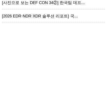
[사진으로 보는 DEF CON 34②] 한국팀 데프...
[2026 EDR·NDR·XDR 솔루션 리포트] 국...