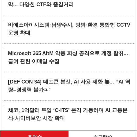
막... 다양한 CTF와 즐길거리
비에스아이시스템·남양주시, 방범·환경 통합형 CCTV
운영 확대
Microsoft 365 AitM 악용 피싱 공격으로 계정 탈취...
급여 관련 이메일 수집
[DEF CON 34] 데프콘 본선, AI 사용 제한 無... “AI 역
량=경쟁력 불가피”
체코, 1억달러 투입 ‘C-ITS’ 본격 가동하며 AI 교통분
석·사이버보안 시장 확대