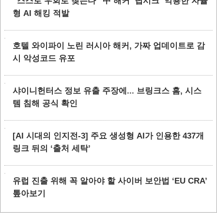
“스스로 우회로 찾는다” 中 해커 ‘딥시크’ 악용한 자율
형 AI 해킹 적발
호텔 와이파이 노린 러시아 해커, 가짜 업데이트로 감
시 악성코드 유포
샤이니헌터스 정보 유출 주장에... 브링크스 홈, 시스
템 침해 공식 확인
[AI 시대의 인지전-3] 주요 생성형 AI가 인용한 437개
링크 뒤의 ‘출처 세탁’
유럽 진출 위해 꼭 알아야 할 사이버 보안법 ‘EU CRA’
톺아보기