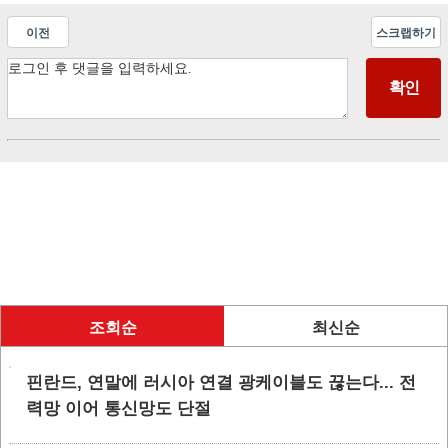
이전
스크랩하기
조회순
최신순
핀란드, 연말에 러시아 연결 광케이블도 끊는다... 전
력망 이어 통신망도 단절