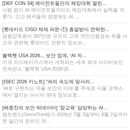
[DEF CON 34] 에이전트들만의 해킹대회 열린...
사람 없이 AI 에이전트들끼리도 해킹대회에서 실력을 겨
룬다. 인간 해커들의 경쟁에도 AI ...
[롯데카드 CISO 제재 파문-①] 총알받이 전락한...
금융감독원이 297만명 규모의 고객 개인신용정보 유출 사
고와 관련해 롯데카드 전현직 정보보...
블랙햇 USA 2026... 보안 업계, ‘AI 자...
미국 라스베이거스에서 개최되는 세계 최대 사이버보안
컨퍼런스 ‘블랙햇 USA 2026’(B...
[ISEC 2026 키노트] “AI의 속도에 맞서라...
‘AI로 구현하는 자율 보안의 미래’를 주제로 서울 코엑스
에서 열리는 아시아 최대 정보보호...
[배종찬의 보안 빅데이터] ‘참교육’ 담당하는 AI...
썸트렌드(SomeTrend)가 2026년 7월 3일부터 8월 2일까지
한 달간의 온라인 여...