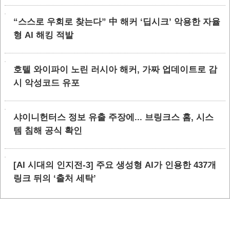
“스스로 우회로 찾는다” 中 해커 ‘딥시크’ 악용한 자율
형 AI 해킹 적발
호텔 와이파이 노린 러시아 해커, 가짜 업데이트로 감
시 악성코드 유포
샤이니헌터스 정보 유출 주장에... 브링크스 홈, 시스
템 침해 공식 확인
[AI 시대의 인지전-3] 주요 생성형 AI가 인용한 437개
링크 뒤의 ‘출처 세탁’