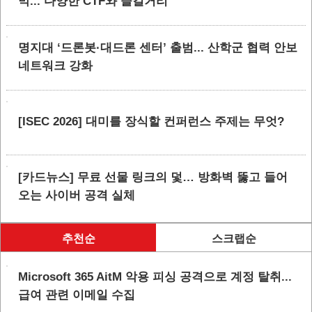
막... 다양한 CTF와 즐길거리
명지대 ‘드론봇·대드론 센터’ 출범... 산학군 협력 안보
네트워크 강화
[ISEC 2026] 대미를 장식할 컨퍼런스 주제는 무엇?
[카드뉴스] 무료 선물 링크의 덫… 방화벽 뚫고 들어
오는 사이버 공격 실체
추천순
스크랩순
Microsoft 365 AitM 악용 피싱 공격으로 계정 탈취...
급여 관련 이메일 수집