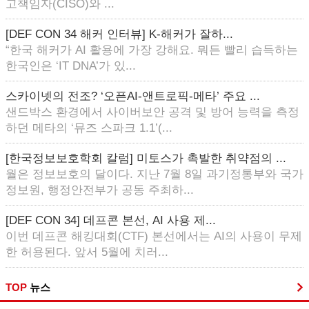
고책임자(CISO)와 ...
[DEF CON 34 해커 인터뷰] K-해커가 잘하...
“한국 해커가 AI 활용에 가장 강해요. 뭐든 빨리 습득하는
한국인은 ‘IT DNA’가 있...
스카이넷의 전조? ‘오픈AI-앤트로픽-메타’ 주요 ...
샌드박스 환경에서 사이버보안 공격 및 방어 능력을 측정
하던 메타의 ‘뮤즈 스파크 1.1’(...
[한국정보보호학회 칼럼] 미토스가 촉발한 취약점의 ...
월은 정보보호의 달이다. 지난 7월 8일 과기정통부와 국가
정보원, 행정안전부가 공동 주최하...
[DEF CON 34] 데프콘 본선, AI 사용 제...
이번 데프콘 해킹대회(CTF) 본선에서는 AI의 사용이 무제
한 허용된다. 앞서 5월에 치러...
TOP
뉴스