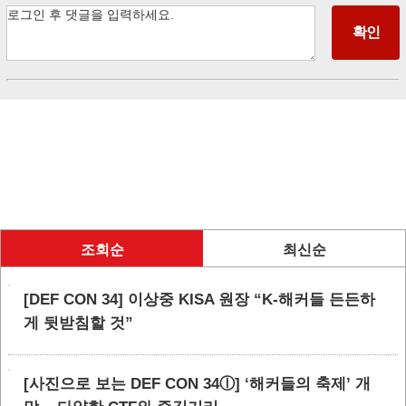
조회순
최신순
[DEF CON 34] 이상중 KISA 원장 “K-해커들 든든하
게 뒷받침할 것”
[사진으로 보는 DEF CON 34ⓛ] ‘해커들의 축제’ 개