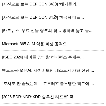
[사진으로 보는 DEF CON 34ⓛ] ‘해커들의...
[사진으로 보는 DEF CON 34②] 한국팀 데프...
[카드뉴스] 무료 선물 링크의 덫… 방화벽 뚫고 들...
Microsoft 365 AitM 악용 피싱 공격으...
[ISEC 2026] 대미를 장식할 컨퍼런스 주제는...
앤트로픽·오픈AI, 사이버보안 테스트서 가짜 신원 ...
“조사도 안 끝났는데 보고부터?” 불투명한 팩트에 ...
[2026 EDR·NDR·XDR 솔루션 리포트] 국...