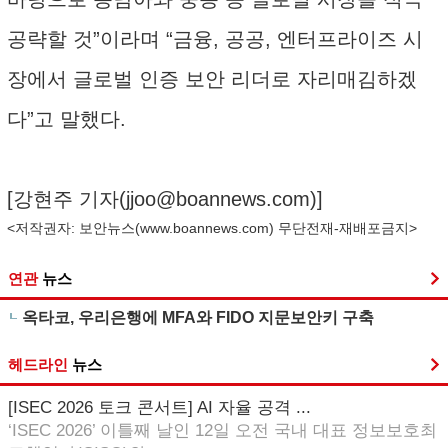
공략할 것”이라며 “금융, 공공, 엔터프라이즈 시
장에서 글로벌 인증 보안 리더로 자리매김하겠
다”고 말했다.
[강현주 기자(
jjoo@boannews.com
)]
<저작권자: 보안뉴스(
www.boannews.com
) 무단전재-재배포금지>
연관
뉴스
옥타코, 우리은행에 MFA와 FIDO 지문보안키 구축
헤드라인
뉴스
[ISEC 2026 토크 콘서트] AI 자율 공격 ...
‘ISEC 2026’ 이틀째 날인 12일 오전 국내 대표 정보보호최