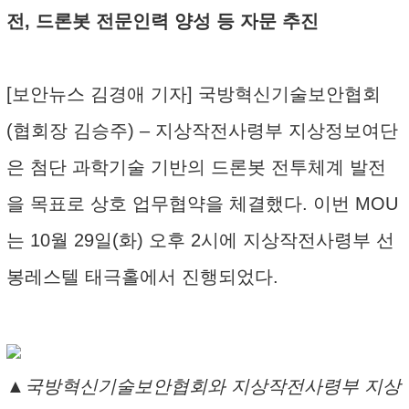
전, 드론봇 전문인력 양성 등 자문 추진
[보안뉴스 김경애 기자] 국방혁신기술보안협회
(협회장 김승주) – 지상작전사령부 지상정보여단
은 첨단 과학기술 기반의 드론봇 전투체계 발전
을 목표로 상호 업무협약을 체결했다. 이번 MOU
는 10월 29일(화) 오후 2시에 지상작전사령부 선
봉레스텔 태극홀에서 진행되었다.
▲국방혁신기술보안협회와 지상작전사령부 지상