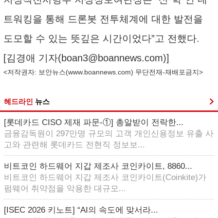
트워킹을 통해 드론봇 전투체계에 대한 발전을
도모할 수 있는 뜻깊은 시간이었다”고 전했다.
[김경애 기자(
boan3@boannews.com
)]
<저작권자: 보안뉴스(
www.boannews.com
) 무단전재-재배포금지>
헤드라인
뉴스
[롯데카드 CISO 제재 파문-①] 총알받이 전락한...
금융감독원이 297만명 규모의 고객 개인신용정보 유출 사
고와 관련해 롯데카드 전현직 정보보...
비트코인 하드웨어 지갑 제조사 코인카이트, 8860...
비트코인 하드웨어 지갑 제조사 코인카이트(Coinkite)가
펌웨어 취약점을 악용한 대규모...
[ISEC 2026 키노트] “AI의 속도에 맞서라...