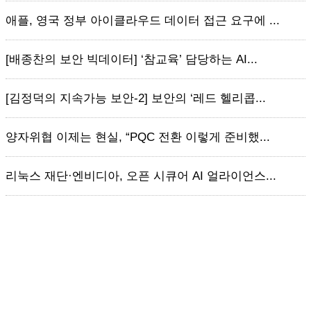
애플, 영국 정부 아이클라우드 데이터 접근 요구에 ...
[배종찬의 보안 빅데이터] ‘참교육’ 담당하는 AI...
[김정덕의 지속가능 보안-2] 보안의 ‘레드 헬리콥...
양자위협 이제는 현실, “PQC 전환 이렇게 준비했...
리눅스 재단·엔비디아, 오픈 시큐어 AI 얼라이언스...