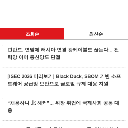
조회순
최신순
핀란드, 연말에 러시아 연결 광케이블도 끊는다... 전
력망 이어 통신망도 단절
[ISEC 2026 미리보기] Black Duck, SBOM 기반 소프
트웨어 공급망 보안으로 글로벌 규제 대응 지원
“채용하니 北 해커”... 위장 취업에 국제사회 공동 대
응