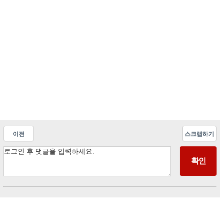
이전
스크랩하기