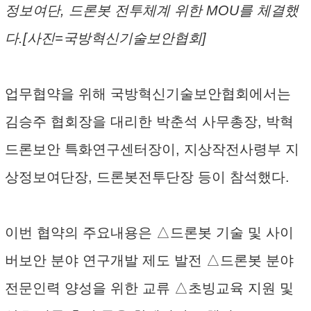
정보여단, 드론봇 전투체계 위한 MOU를 체결했
다.[사진=국방혁신기술보안협회]
업무협약을 위해 국방혁신기술보안협회에서는
김승주 협회장을 대리한 박춘석 사무총장, 박혁
드론보안 특화연구센터장이, 지상작전사령부 지
상정보여단장, 드론봇전투단장 등이 참석했다.
이번 협약의 주요내용은 △드론봇 기술 및 사이
버보안 분야 연구개발 제도 발전 △드론봇 분야
전문인력 양성을 위한 교류 △초빙교육 지원 및