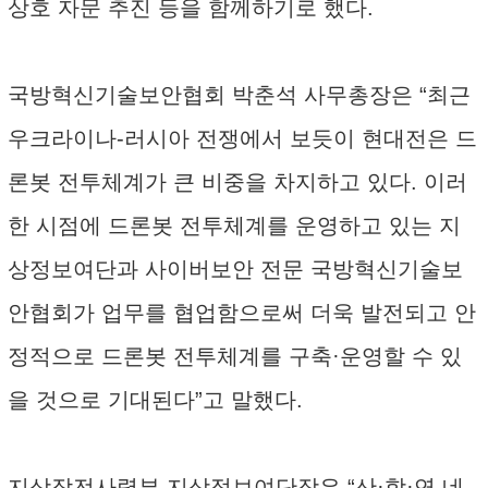
상호 자문 추진 등을 함께하기로 했다.
국방혁신기술보안협회 박춘석 사무총장은 “최근
우크라이나-러시아 전쟁에서 보듯이 현대전은 드
론봇 전투체계가 큰 비중을 차지하고 있다. 이러
한 시점에 드론봇 전투체계를 운영하고 있는 지
상정보여단과 사이버보안 전문 국방혁신기술보
안협회가 업무를 협업함으로써 더욱 발전되고 안
정적으로 드론봇 전투체계를 구축·운영할 수 있
을 것으로 기대된다”고 말했다.
지상작전사령부 지상정보여단장은 “산·학·연 네