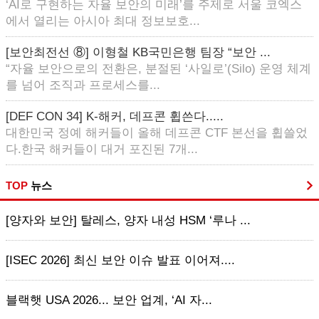
‘AI로 구현하는 자율 보안의 미래’를 주제로 서울 코엑스
에서 열리는 아시아 최대 정보보호...
[보안최전선 ⑧] 이형철 KB국민은행 팀장 “보안 ...
“자율 보안으로의 전환은, 분절된 ‘사일로’(Silo) 운영 체계
를 넘어 조직과 프로세스를...
[DEF CON 34] K-해커, 데프콘 휩쓴다.....
대한민국 정예 해커들이 올해 데프콘 CTF 본선을 휩쓸었
다.한국 해커들이 대거 포진된 7개...
TOP
뉴스
[양자와 보안] 탈레스, 양자 내성 HSM ‘루나 ...
[ISEC 2026] 최신 보안 이슈 발표 이어져....
블랙햇 USA 2026... 보안 업계, ‘AI 자...