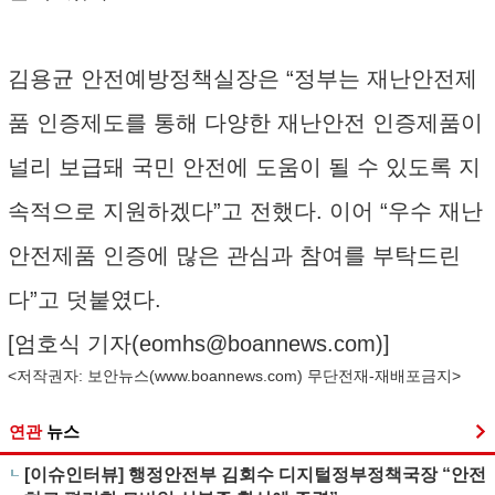
김용균 안전예방정책실장은 “정부는 재난안전제
품 인증제도를 통해 다양한 재난안전 인증제품이
널리 보급돼 국민 안전에 도움이 될 수 있도록 지
속적으로 지원하겠다”고 전했다. 이어 “우수 재난
안전제품 인증에 많은 관심과 참여를 부탁드린
다”고 덧붙였다.
[엄호식 기자(
eomhs@boannews.com
)]
<저작권자: 보안뉴스(
www.boannews.com
) 무단전재-재배포금지>
연관
뉴스
[이슈인터뷰] 행정안전부 김회수 디지털정부정책국장 “안전