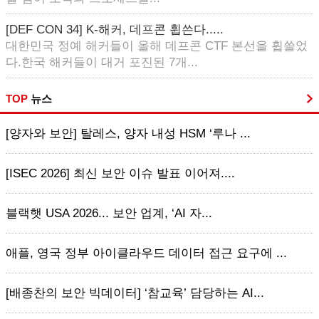
[DEF CON 34] K-해커, 데프콘 휩쓴다.....
대한민국 정예 해커들이 올해 데프콘 CTF 본선을 휩쓸었
다.한국 해커들이 대거 포진된 7개...
TOP
뉴스
[양자와 보안] 탈레스, 양자 내성 HSM ‘루나 ...
[ISEC 2026] 최신 보안 이슈 발표 이어져....
블랙햇 USA 2026... 보안 업계, ‘AI 자...
애플, 영국 정부 아이클라우드 데이터 접근 요구에 ...
[배종찬의 보안 빅데이터] ‘참교육’ 담당하는 AI...