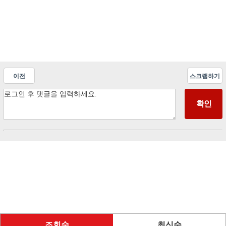
이전
스크랩하기
조회순
최신순