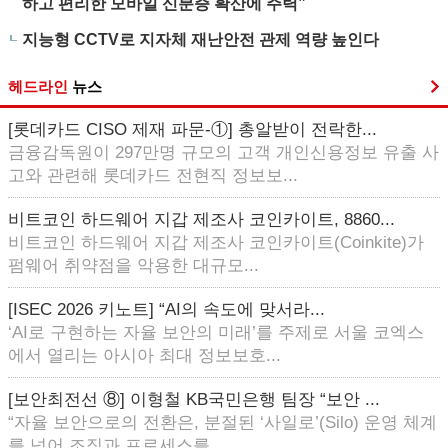
하고 편리한 모바일 신분증 확산에 주력”
지능형 CCTV로 지자체 재난안전 관제 역량 높인다
헤드라인
뉴스
[롯데카드 CISO 제재 파문-①] 총알받이 전락한...
금융감독원이 297만명 규모의 고객 개인신용정보 유출 사
고와 관련해 롯데카드 전현직 정보보...
비트코인 하드웨어 지갑 제조사 코인카이트, 8860...
비트코인 하드웨어 지갑 제조사 코인카이트(Coinkite)가
펌웨어 취약점을 악용한 대규모...
[ISEC 2026 키노트] “AI의 속도에 맞서라...
‘AI로 구현하는 자율 보안의 미래’를 주제로 서울 코엑스
에서 열리는 아시아 최대 정보보호...
[보안최전선 ⑧] 이형철 KB국민은행 팀장 “보안 ...
“자율 보안으로의 전환은, 분절된 ‘사일로’(Silo) 운영 체계
를 넘어 조직과 프로세스를...