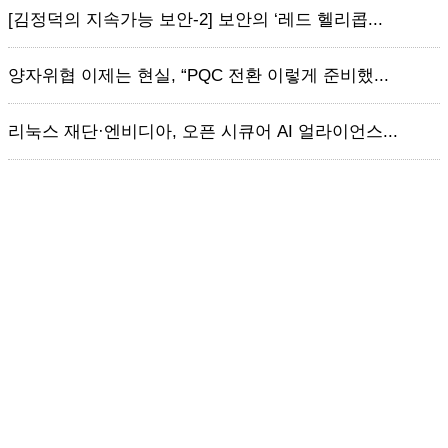
[김정덕의 지속가능 보안-2] 보안의 ‘레드 헬리콥...
양자위협 이제는 현실, “PQC 전환 이렇게 준비했...
리눅스 재단·엔비디아, 오픈 시큐어 AI 얼라이언스...