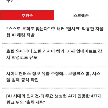
구?
추천순
스크랩순
“스스로 우회로 찾는다” 中 해커 ‘딥시크’ 악용한 자율
형 AI 해킹 적발
호텔 와이파이 노린 러시아 해커, 가짜 업데이트로 감
시 악성코드 유포
샤이니헌터스 정보 유출 주장에... 브링크스 홈, 시스
템 침해 공식 확인
[AI 시대의 인지전-3] 주요 생성형 AI가 인용한 437개
링크 뒤의 ‘출처 세탁’