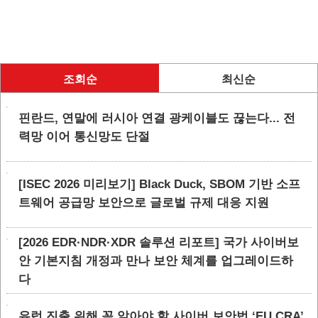
조회순
최신순
핀란드, 연말에 러시아 연결 광케이블도 끊는다... 전
력망 이어 통신망도 단절
[ISEC 2026 미리보기] Black Duck, SBOM 기반 소프
트웨어 공급망 보안으로 글로벌 규제 대응 지원
[2026 EDR·NDR·XDR 솔루션 리포트] 국가 사이버보
안 기본지침 개정과 만나 보안 체계를 업그레이드하
다
유럽 진출 위해 꼭 알아야 할 사이버 보안법 ‘EU CRA’