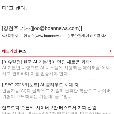
다”고 했다.
[강현주 기자(
jjoo@boannews.com
)]
<저작권자: 보안뉴스(
www.boannews.com
) 무단전재-재배포금지>
헤드라인
뉴스
[이슈칼럼] 한국 AI 기본법이 던진 새로운 과제:...
AI 기본법 시행으로 AI 시스템에 사용되는 데이터를 이해
하고 관리하며 이를 입증해야 한다...
[ISEC 2026 키노트] AI·클라우드 시대 자...
인공지능(AI)과 클라우드 기술의 급격한 확산으로 사이버
위협이 고도화되는 가운데, 글로벌...
앤트로픽·오픈AI, 사이버보안 테스트서 가짜 신원 ...
영국 AI 안전 연구소(AISI)가 앤트로픽의 미토스(Mythos)