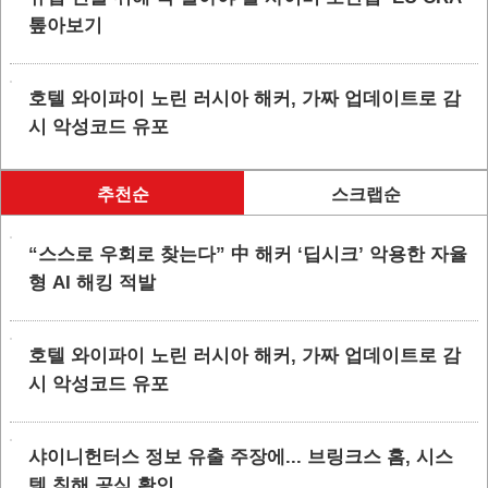
톺아보기
호텔 와이파이 노린 러시아 해커, 가짜 업데이트로 감
시 악성코드 유포
추천순
스크랩순
“스스로 우회로 찾는다” 中 해커 ‘딥시크’ 악용한 자율
형 AI 해킹 적발
호텔 와이파이 노린 러시아 해커, 가짜 업데이트로 감
시 악성코드 유포
샤이니헌터스 정보 유출 주장에... 브링크스 홈, 시스
템 침해 공식 확인