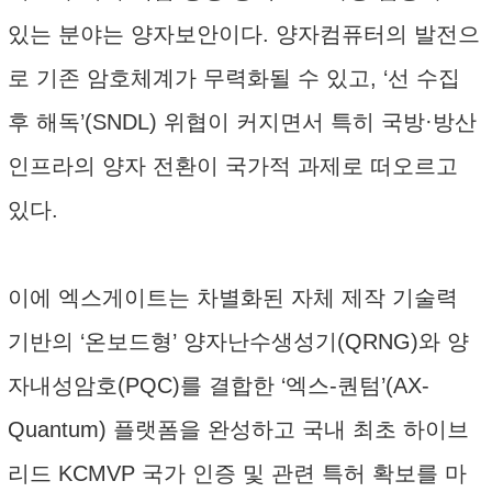
있는 분야는 양자보안이다. 양자컴퓨터의 발전으
로 기존 암호체계가 무력화될 수 있고, ‘선 수집
후 해독’(SNDL) 위협이 커지면서 특히 국방·방산
인프라의 양자 전환이 국가적 과제로 떠오르고
있다.
이에 엑스게이트는 차별화된 자체 제작 기술력
기반의 ‘온보드형’ 양자난수생성기(QRNG)와 양
자내성암호(PQC)를 결합한 ‘엑스-퀀텀’(AX-
Quantum) 플랫폼을 완성하고 국내 최초 하이브
리드 KCMVP 국가 인증 및 관련 특허 확보를 마