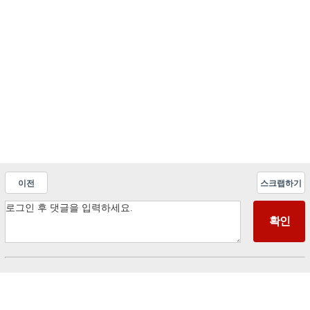
이전
스크랩하기