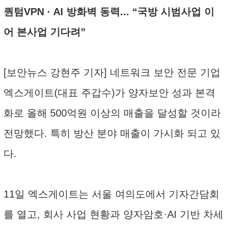
퀀텀VPN · AI 방화벽 동력... “국방 시범사업 이
어 본사업 기다려”
[보안뉴스 강현주 기자] 네트워크 보안 전문 기업
엑스게이트(대표 주갑수)가 양자보안 성과 본격
화로 올해 500억원 이상의 매출을 달성할 것이라
전망했다. 특히 방산 분야 매출이 가시화 되고 있
다.
11일 엑스게이트는 서울 여의도에서 기자간담회
를 열고, 회사 사업 현황과 양자암호·AI 기반 차세