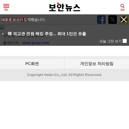
진명아이앤씨
새로운 뉴스가 도착했습니다.
韓 외교관 전원 해킹 추정... 최대 1만건 유출
연락처 : 053-381-2100
오늘 그만 보기
홈페이지 :
www.jmav.com
PC화면
개인정보 처리방침
Copyright thebn Co., Ltd. All Rights Reserved.