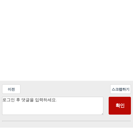
이전
스크랩하기