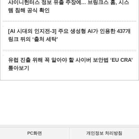
샤이니헌터스 정보 유출 주장에... 브링크스 홈, 시스
템 침해 공식 확인
[AI 시대의 인지전-3] 주요 생성형 AI가 인용한 437개
링크 뒤의 ‘출처 세탁’
유럽 진출 위해 꼭 알아야 할 사이버 보안법 ‘EU CRA’
톺아보기
PC화면
개인정보 처리방침