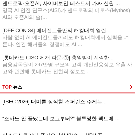
앤트로픽·오픈AI, 사이버보안 테스트서 가짜 신원 ...
영국 AI 안전 연구소(AISI)가 앤트로픽의 미토스(Mythos)
AI와 오픈AI의 솔(...
[DEF CON 34] 에이전트들만의 해킹대회 열린...
사람 없이 AI 에이전트들끼리도 해킹대회에서 실력을 겨
룬다. 인간 해커들의 경쟁에도 AI ...
[롯데카드 CISO 제재 파문-①] 총알받이 전락한...
금융감독원이 297만명 규모의 고객 개인신용정보 유출 사
고와 관련해 롯데카드 전현직 정보보...
TOP
뉴스
[ISEC 2026] 대미를 장식할 컨퍼런스 주제는...
“조사도 안 끝났는데 보고부터?” 불투명한 팩트에 ...