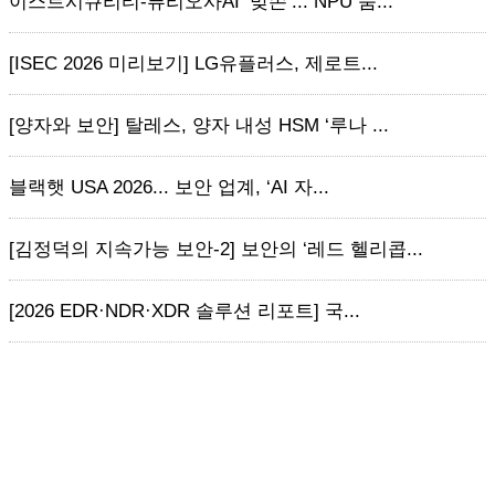
이스트시큐리티-퓨리오사AI ‘맞손’... NPU 품...
[ISEC 2026 미리보기] LG유플러스, 제로트...
[양자와 보안] 탈레스, 양자 내성 HSM ‘루나 ...
블랙햇 USA 2026... 보안 업계, ‘AI 자...
[김정덕의 지속가능 보안-2] 보안의 ‘레드 헬리콥...
[2026 EDR·NDR·XDR 솔루션 리포트] 국...