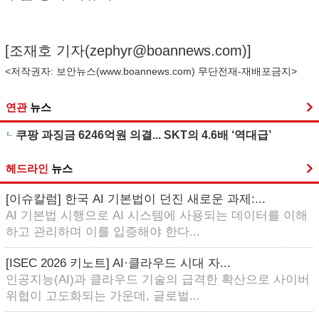
[조재호 기자(
zephyr@boannews.com
)]
<저작권자: 보안뉴스(
www.boannews.com
) 무단전재-재배포금지>
연관
뉴스
쿠팡 과징금 6246억원 의결... SKT의 4.6배 ‘역대급’
헤드라인
뉴스
[이슈칼럼] 한국 AI 기본법이 던진 새로운 과제:...
AI 기본법 시행으로 AI 시스템에 사용되는 데이터를 이해
하고 관리하며 이를 입증해야 한다...
[ISEC 2026 키노트] AI·클라우드 시대 자...
인공지능(AI)과 클라우드 기술의 급격한 확산으로 사이버
위협이 고도화되는 가운데, 글로벌...