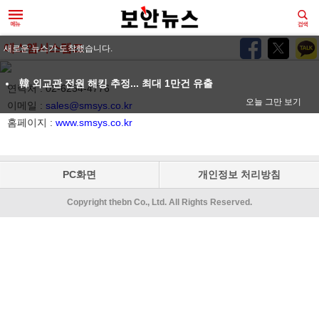
에스엠시스템즈
새로운 뉴스가 도착했습니다.
韓 외교관 전원 해킹 추정... 최대 1만건 유출
연락처 : 02-6254-4776
오늘 그만 보기
이메일 :
sales@smsys.co.kr
홈페이지 :
www.smsys.co.kr
PC화면
개인정보 처리방침
Copyright thebn Co., Ltd. All Rights Reserved.