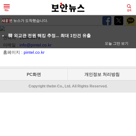
핀텔
새로운 뉴스가 도착했습니다.
韓 외교관 전원 해킹 추정... 최대 1만건 유출
연락처 : 1644-8473
오늘 그만 보기
이메일 :
info@pintel.co.kr
홈페이지 :
pintel.co.kr
PC화면
개인정보 처리방침
Copyright thebn Co., Ltd. All Rights Reserved.