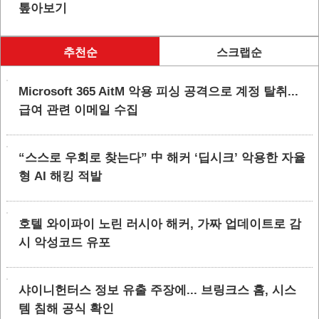
톺아보기
추천순
스크랩순
Microsoft 365 AitM 악용 피싱 공격으로 계정 탈취...
급여 관련 이메일 수집
“스스로 우회로 찾는다” 中 해커 ‘딥시크’ 악용한 자율
형 AI 해킹 적발
호텔 와이파이 노린 러시아 해커, 가짜 업데이트로 감
시 악성코드 유포
샤이니헌터스 정보 유출 주장에... 브링크스 홈, 시스
템 침해 공식 확인