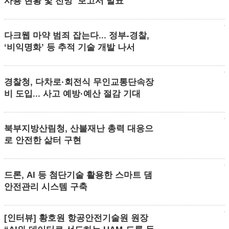
사용 현황 및 전망’ 보고서 발표
다크웹 마약 범죄 잡는다... 정부-경찰,
‘비익명화’ 등 추적 기술 개발 나서
경찰청, 다차로·회전식 무인교통단속장
비 도입... 사고 예방·예산 절감 기대
북부지방산림청, 산불재난 총력 대응으
로 안전한 삶터 구현
드론, AI 등 첨단기술 활용한 스마트 댐
안전관리 시스템 구축
[인터뷰] 황호원 항공안전기술원 원장