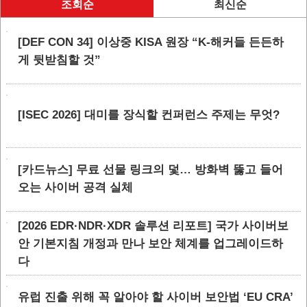
조회순
최신순
[DEF CON 34] 이상중 KISA 원장 “K-해커들 든든하
게 뒷받침할 것”
[ISEC 2026] 대미를 장식할 컨퍼런스 주제는 무엇?
[카드뉴스] 무료 선물 링크의 덫… 방화벽 뚫고 들어
오는 사이버 공격 실체
[2026 EDR·NDR·XDR 솔루션 리포트] 국가 사이버보
안 기본지침 개정과 만나 보안 체계를 업그레이드하
다
유럽 진출 위해 꼭 알아야 할 사이버 보안법 ‘EU CRA’