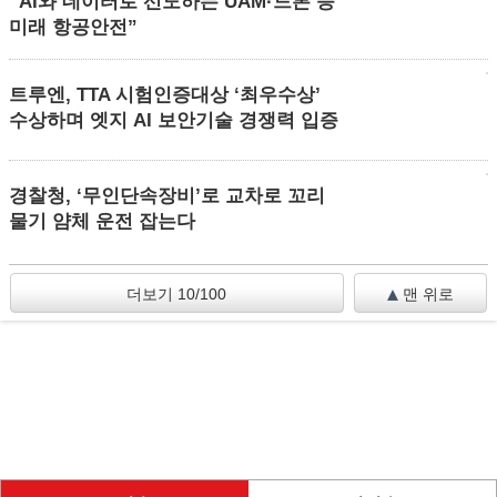
“AI와 데이터로 선도하는 UAM·드론 등
미래 항공안전”
트루엔, TTA 시험인증대상 ‘최우수상’
수상하며 엣지 AI 보안기술 경쟁력 입증
경찰청, ‘무인단속장비’로 교차로 꼬리
물기 얌체 운전 잡는다
더보기 10/100
맨 위로