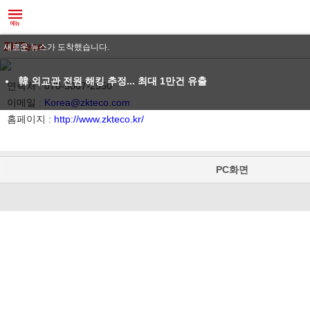
ZKTeco
새로운 뉴스가 도착했습니다.
韓 외교관 전원 해킹 추정... 최대 1만건 유출
연락처 : 070-5067-2550
이메일 :
Korea@zkteco.com
홈페이지 :
http://www.zkteco.kr/
PC화면