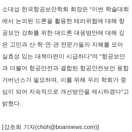
소대섭 한국항공보안학회 회장은 “이번 학술대회
에서 논의된 드론을 활용한 테러위협에 대해 항
공보안 강화를 위한 대드론 대응방안에 대해 깊
은 고민과 산·학·연·관 전문가들의 지혜를 모아
실효성 있는 대책마련이 시급하다”며 “항공보안
과 더불어 항공안전과 결합된 항공안전보안 융합
거버넌스가 필요하며, 이를 위해 우리 학회가 중
심이 되어 지속적으로 개선방안을 제시하겠다”고
밝혔다.
[강초희 기자(
choh@boannews.com
)]