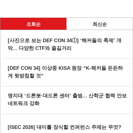
조회순
최신순
[사진으로 보는 DEF CON 34ⓛ] ‘해커들의 축제’ 개
막... 다양한 CTF와 즐길거리
[DEF CON 34] 이상중 KISA 원장 “K-해커들 든든하
게 뒷받침할 것”
명지대 ‘드론봇·대드론 센터’ 출범... 산학군 협력 안보
네트워크 강화
[ISEC 2026] 대미를 장식할 컨퍼런스 주제는 무엇?