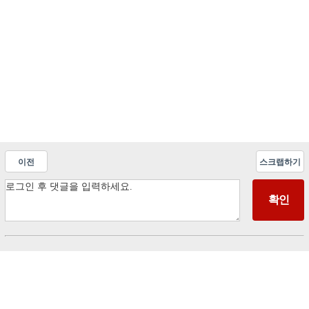
이전
스크랩하기