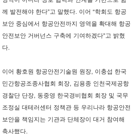
께 발전해야 한다”고 말했다. 이어 “학회도 항공
보안 중심에서 항공안전까지 영역을 확대해 항공
안전보안 거버넌스 구축에 기여하겠다”고 밝혔
다.
이어 황호원 항공안전기술원 원장, 이충섭 한국
민간항공조종사협회 회장, 김용종 인천국제공항
경찰단 단장, 동중영 한국경비협회 회장 및 국무
조정실 대테러센터 정책관 등 우리나라 항공안전
보안을 책임지는 기관과 단체장이 대거 참여해
축사했다.