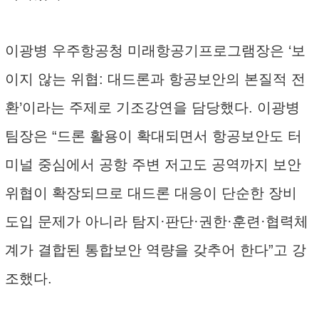
이광병 우주항공청 미래항공기프로그램장은 ‘보
이지 않는 위협: 대드론과 항공보안의 본질적 전
환’이라는 주제로 기조강연을 담당했다. 이광병
팀장은 “드론 활용이 확대되면서 항공보안도 터
미널 중심에서 공항 주변 저고도 공역까지 보안
위협이 확장되므로 대드론 대응이 단순한 장비
도입 문제가 아니라 탐지·판단·권한·훈련·협력체
계가 결합된 통합보안 역량을 갖추어 한다”고 강
조했다.