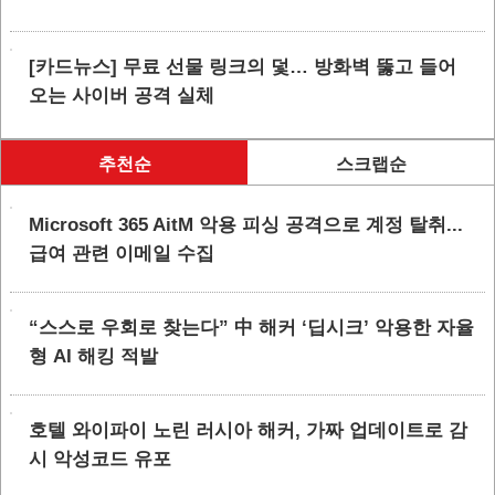
[카드뉴스] 무료 선물 링크의 덫… 방화벽 뚫고 들어
오는 사이버 공격 실체
추천순
스크랩순
Microsoft 365 AitM 악용 피싱 공격으로 계정 탈취...
급여 관련 이메일 수집
“스스로 우회로 찾는다” 中 해커 ‘딥시크’ 악용한 자율
형 AI 해킹 적발
호텔 와이파이 노린 러시아 해커, 가짜 업데이트로 감
시 악성코드 유포