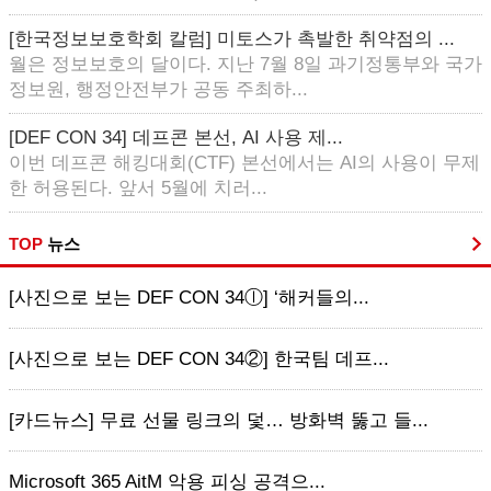
[한국정보보호학회 칼럼] 미토스가 촉발한 취약점의 ...
월은 정보보호의 달이다. 지난 7월 8일 과기정통부와 국가
정보원, 행정안전부가 공동 주최하...
[DEF CON 34] 데프콘 본선, AI 사용 제...
이번 데프콘 해킹대회(CTF) 본선에서는 AI의 사용이 무제
한 허용된다. 앞서 5월에 치러...
TOP
뉴스
[사진으로 보는 DEF CON 34ⓛ] ‘해커들의...
[사진으로 보는 DEF CON 34②] 한국팀 데프...
[카드뉴스] 무료 선물 링크의 덫… 방화벽 뚫고 들...
Microsoft 365 AitM 악용 피싱 공격으...