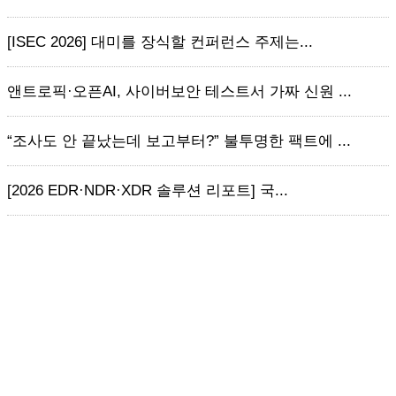
[ISEC 2026] 대미를 장식할 컨퍼런스 주제는...
앤트로픽·오픈AI, 사이버보안 테스트서 가짜 신원 ...
“조사도 안 끝났는데 보고부터?” 불투명한 팩트에 ...
[2026 EDR·NDR·XDR 솔루션 리포트] 국...