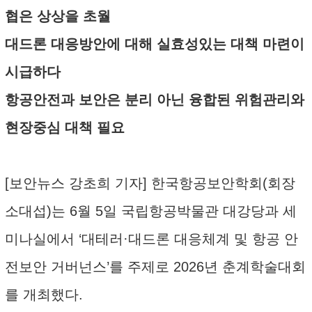
협은 상상을 초월
대드론 대응방안에 대해 실효성있는 대책 마련이
시급하다
항공안전과 보안은 분리 아닌 융합된 위험관리와
현장중심 대책 필요
[보안뉴스 강초희 기자] 한국항공보안학회(회장
소대섭)는 6월 5일 국립항공박물관 대강당과 세
미나실에서 ‘대테러·대드론 대응체계 및 항공 안
전보안 거버넌스’를 주제로 2026년 춘계학술대회
를 개최했다.