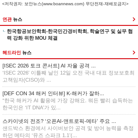
<저작권자: 보안뉴스(
www.boannews.com
) 무단전재-재배포금지>
연관
뉴스
한국항공보안학회-한국민간경비학회, 학술연구 및 실무 협
력 강화 위한 MOU 체결
헤드라인
뉴스
[ISEC 2026 토크 콘서트] AI 자율 공격 ...
‘ISEC 2026’ 이틀째 날인 12일 오전 국내 대표 정보보호최
고책임자(CISO)와 ...
[DEF CON 34 해커 인터뷰] K-해커가 잘하...
“한국 해커가 AI 활용에 가장 강해요. 뭐든 빨리 습득하는
한국인은 ‘IT DNA’가 있...
스카이넷의 전조? ‘오픈AI-앤트로픽-메타’ 주요 ...
샌드박스 환경에서 사이버보안 공격 및 방어 능력을 측정
하던 메타의 ‘뮤즈 스파크 1.1’(...