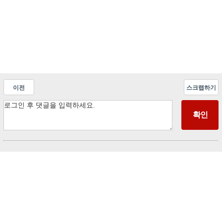
이전
스크랩하기