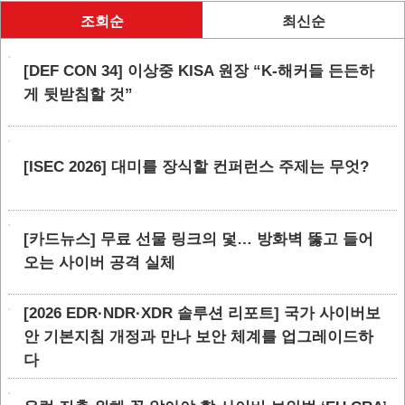
조회순
최신순
[DEF CON 34] 이상중 KISA 원장 “K-해커들 든든하
게 뒷받침할 것”
[ISEC 2026] 대미를 장식할 컨퍼런스 주제는 무엇?
[카드뉴스] 무료 선물 링크의 덫… 방화벽 뚫고 들어
오는 사이버 공격 실체
[2026 EDR·NDR·XDR 솔루션 리포트] 국가 사이버보
안 기본지침 개정과 만나 보안 체계를 업그레이드하
다