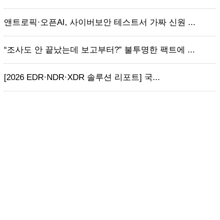
앤트로픽·오픈AI, 사이버보안 테스트서 가짜 신원 ...
“조사도 안 끝났는데 보고부터?” 불투명한 팩트에 ...
[2026 EDR·NDR·XDR 솔루션 리포트] 국...