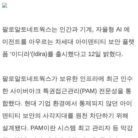
팔로알토네트웍스는 인간과 기계, 자율형 AI 에
이전트를 아우르는 차세대 아이덴티티 보안 플랫
폼 ‘이디라’(Idira)를 출시했다고 12일 밝혔다.
팔로알토네트웍스가 보유한 인프라에 최근 인수
한 사이버아크 특권접근관리(PAM) 전문성을 통
합했다. 현대 기업 환경에서 통제되지 않던 아이
덴티티 보안의 사각지대를 원천 차단하기 위해
설계됐다. PAM이란 시스템 최고 관리자 등 막강