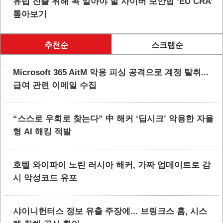
유럽 진출 위해 꼭 알아야 할 사이버 보안법 ‘EU CRA’
톺아보기
추천순
스크랩순
Microsoft 365 AitM 악용 피싱 공격으로 계정 탈취...
급여 관련 이메일 수집
“스스로 우회로 찾는다” 中 해커 ‘딥시크’ 악용한 자율
형 AI 해킹 적발
호텔 와이파이 노린 러시아 해커, 가짜 업데이트로 감
시 악성코드 유포
샤이니헌터스 정보 유출 주장에... 브링크스 홈, 시스