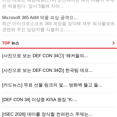
이번 데프콘 해킹대회(CTF) 본선에서는 AI의 사용이 무제
한 허용된다. 앞서 5월에 치러...
Microsoft 365 AitM 악용 피싱 공격으...
최근 마이크로소프트 365 계정을 장악해 재무 워크플로에
관련된 주요 담당자를 식별하고, ...
TOP
뉴스
[사진으로 보는 DEF CON 34ⓛ] ‘해커들의...
[사진으로 보는 DEF CON 34②] 한국팀 데프...
[카드뉴스] 무료 선물 링크의 덫… 방화벽 뚫고 들...
[DEF CON 34] 이상중 KISA 원장 “K-...
[ISEC 2026] 대미를 장식할 컨퍼런스 주제는...