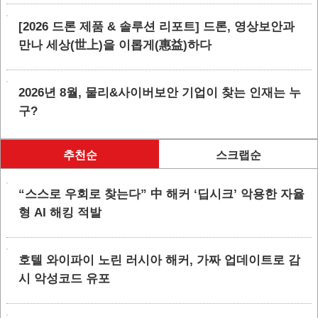
[2026 드론 제품 & 솔루션 리포트] 드론, 영상보안과
만나 세상(世上)을 이롭게(惠益)하다
2026년 8월, 물리&사이버보안 기업이 찾는 인재는 누
구?
추천순
스크랩순
“스스로 우회로 찾는다” 中 해커 ‘딥시크’ 악용한 자율
형 AI 해킹 적발
호텔 와이파이 노린 러시아 해커, 가짜 업데이트로 감
시 악성코드 유포