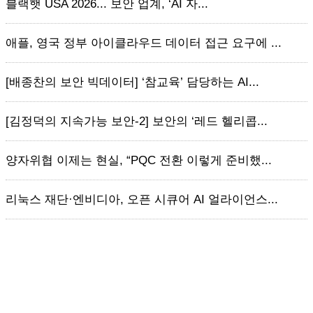
블랙햇 USA 2026... 보안 업계, ‘AI 자...
애플, 영국 정부 아이클라우드 데이터 접근 요구에 ...
[배종찬의 보안 빅데이터] ‘참교육’ 담당하는 AI...
[김정덕의 지속가능 보안-2] 보안의 ‘레드 헬리콥...
양자위협 이제는 현실, “PQC 전환 이렇게 준비했...
리눅스 재단·엔비디아, 오픈 시큐어 AI 얼라이언스...