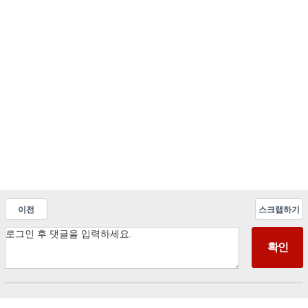
이전
스크랩하기