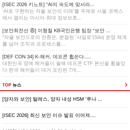
[ISEC 2026 키노트] “AI의 속도에 맞서라...
‘AI로 구현하는 자율 보안의 미래’를 주제로 서울 코엑스
에서 열리는 아시아 최대 정보보호...
[보안최전선 ⑧] 이형철 KB국민은행 팀장 “보안 ...
“자율 보안으로의 전환은, 분절된 ‘사일로’(Silo) 운영 체계
를 넘어 조직과 프로세스를...
[DEF CON 34] K-해커, 데프콘 휩쓴다.....
대한민국 정예 해커들이 올해 데프콘 CTF 본선을 휩쓸었
다.한국 해커들이 대거 포진된 7개...
TOP
뉴스
[양자와 보안] 탈레스, 양자 내성 HSM ‘루나 ...
[ISEC 2026] 최신 보안 이슈 발표 이어져....