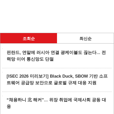
조회순
최신순
핀란드, 연말에 러시아 연결 광케이블도 끊는다... 전
력망 이어 통신망도 단절
[ISEC 2026 미리보기] Black Duck, SBOM 기반 소프
트웨어 공급망 보안으로 글로벌 규제 대응 지원
“채용하니 北 해커”... 위장 취업에 국제사회 공동 대
응