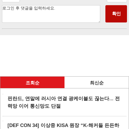
조회순
최신순
핀란드, 연말에 러시아 연결 광케이블도 끊는다... 전
력망 이어 통신망도 단절
[DEF CON 34] 이상중 KISA 원장 “K-해커들 든든하