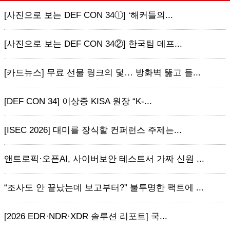
[사진으로 보는 DEF CON 34ⓛ] ‘해커들의...
[사진으로 보는 DEF CON 34②] 한국팀 데프...
[카드뉴스] 무료 선물 링크의 덫… 방화벽 뚫고 들...
[DEF CON 34] 이상중 KISA 원장 “K-...
[ISEC 2026] 대미를 장식할 컨퍼런스 주제는...
앤트로픽·오픈AI, 사이버보안 테스트서 가짜 신원 ...
“조사도 안 끝났는데 보고부터?” 불투명한 팩트에 ...
[2026 EDR·NDR·XDR 솔루션 리포트] 국...