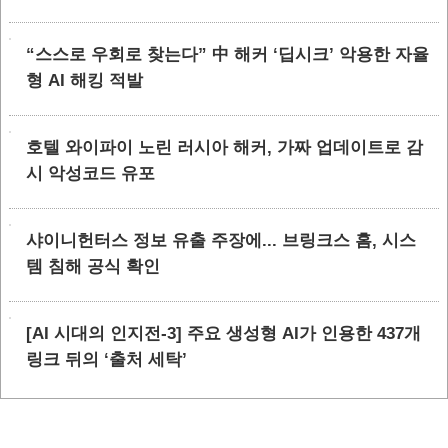
“스스로 우회로 찾는다” 中 해커 ‘딥시크’ 악용한 자율
형 AI 해킹 적발
호텔 와이파이 노린 러시아 해커, 가짜 업데이트로 감
시 악성코드 유포
샤이니헌터스 정보 유출 주장에... 브링크스 홈, 시스
템 침해 공식 확인
[AI 시대의 인지전-3] 주요 생성형 AI가 인용한 437개
링크 뒤의 ‘출처 세탁’