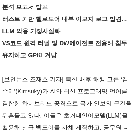
분석 보고서 발표
러스트 기반 헬로도어 내부 이모지 로그 발견...
LLM 악용 기정사실화
VS코드 원격 터널 및 DW에이전트 전용해 침투
유지하고 GPKI 겨냥
[보안뉴스 조재호 기자] 북한 배후 해킹 그룹 ‘김
수키’(Kimsuky)가 AI와 최신 프로그래밍 언어를
결합한 하이브리드 공격으로 국가 안보의 근간을
뒤흔들고 있다. 이들은 초거대언어모델(LLM)을
활용해 신규 백도어를 자체 제작하고, 공무원 디