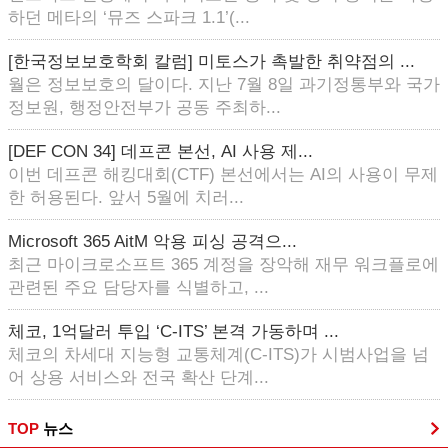
하던 메타의 ‘뮤즈 스파크 1.1’(...
[한국정보보호학회 칼럼] 미토스가 촉발한 취약점의 ...
월은 정보보호의 달이다. 지난 7월 8일 과기정통부와 국가
정보원, 행정안전부가 공동 주최하...
[DEF CON 34] 데프콘 본선, AI 사용 제...
이번 데프콘 해킹대회(CTF) 본선에서는 AI의 사용이 무제
한 허용된다. 앞서 5월에 치러...
Microsoft 365 AitM 악용 피싱 공격으...
최근 마이크로소프트 365 계정을 장악해 재무 워크플로에
관련된 주요 담당자를 식별하고, ...
체코, 1억달러 투입 ‘C-ITS’ 본격 가동하며 ...
체코의 차세대 지능형 교통체계(C-ITS)가 시범사업을 넘
어 상용 서비스와 전국 확산 단계...
TOP
뉴스