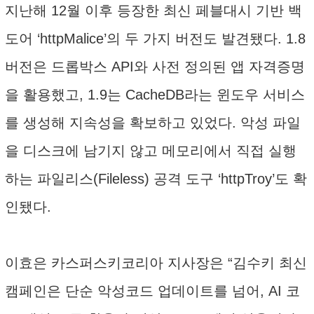
지난해 12월 이후 등장한 최신 페블대시 기반 백
도어 ‘httpMalice’의 두 가지 버전도 발견됐다. 1.8
버전은 드롭박스 API와 사전 정의된 앱 자격증명
을 활용했고, 1.9는 CacheDB라는 윈도우 서비스
를 생성해 지속성을 확보하고 있었다. 악성 파일
을 디스크에 남기지 않고 메모리에서 직접 실행
하는 파일리스(Fileless) 공격 도구 ‘httpTroy’도 확
인됐다.
이효은 카스퍼스키코리아 지사장은 “김수키 최신
캠페인은 단순 악성코드 업데이트를 넘어, AI 코