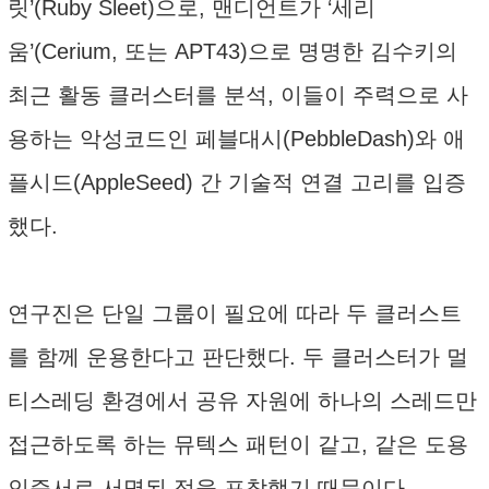
릿’(Ruby Sleet)으로, 맨디언트가 ‘세리
움’(Cerium, 또는 APT43)으로 명명한 김수키의
최근 활동 클러스터를 분석, 이들이 주력으로 사
용하는 악성코드인 페블대시(PebbleDash)와 애
플시드(AppleSeed) 간 기술적 연결 고리를 입증
했다.
연구진은 단일 그룹이 필요에 따라 두 클러스트
를 함께 운용한다고 판단했다. 두 클러스터가 멀
티스레딩 환경에서 공유 자원에 하나의 스레드만
접근하도록 하는 뮤텍스 패턴이 같고, 같은 도용
인증서로 서명된 점을 포착했기 때문이다.