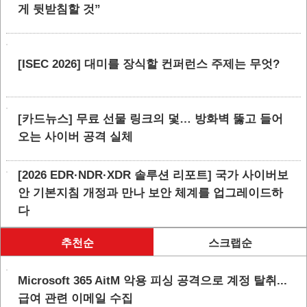
게 뒷받침할 것”
[ISEC 2026] 대미를 장식할 컨퍼런스 주제는 무엇?
[카드뉴스] 무료 선물 링크의 덫… 방화벽 뚫고 들어
오는 사이버 공격 실체
[2026 EDR·NDR·XDR 솔루션 리포트] 국가 사이버보
안 기본지침 개정과 만나 보안 체계를 업그레이드하
다
추천순
스크랩순
Microsoft 365 AitM 악용 피싱 공격으로 계정 탈취...
급여 관련 이메일 수집