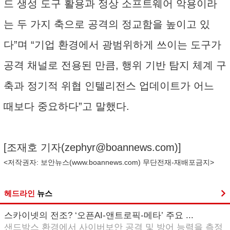
드 생성 도구 활용과 정상 소프트웨어 악용이라
는 두 가지 축으로 공격의 정교함을 높이고 있
다”며 “기업 환경에서 광범위하게 쓰이는 도구가
공격 채널로 전용된 만큼, 행위 기반 탐지 체계 구
축과 정기적 위협 인텔리전스 업데이트가 어느
때보다 중요하다”고 말했다.
[조재호 기자(
zephyr@boannews.com
)]
<저작권자: 보안뉴스(
www.boannews.com
) 무단전재-재배포금지>
헤드라인
뉴스
스카이넷의 전조? ‘오픈AI-앤트로픽-메타’ 주요 ...
샌드박스 환경에서 사이버보안 공격 및 방어 능력을 측정