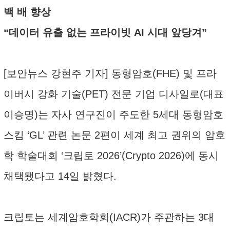
백 배 향상
“데이터 유출 없는 프라이빗 AI 시대 앞당겨”
[보안뉴스 강현주 기자] 동형암호(FHE) 및 프라
이버시 강화 기술(PET) 전문 기업 디사일로(대표
이승명)는 자사 연구진이 주도한 5세대 동형암호
스킴 ‘GL’ 관련 논문 2편이 세계 최고 권위의 암호
학 학술대회 ‘크립토 2026’(Crypto 2026)에 동시
채택됐다고 14일 밝혔다.
크립토는 세계암호학회(IACR)가 주관하는 3대