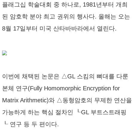
플래그십 학술대회 중 하나로, 1981년부터 개최
된 암호학 분야 최고 권위의 행사다. 올해는 오는
8월 17일부터 미국 산타바바라에서 열린다.
이번에 채택된 논문은 △GL 스킴의 뼈대를 다룬
본체 연구(Fully Homomorphic Encryption for
Matrix Arithmetic)와 △동형암호의 무제한 연산을
가능하게 하는 핵심 절차인 ┖GL 부트스트래핑
┖ 연구 등 두 편이다.