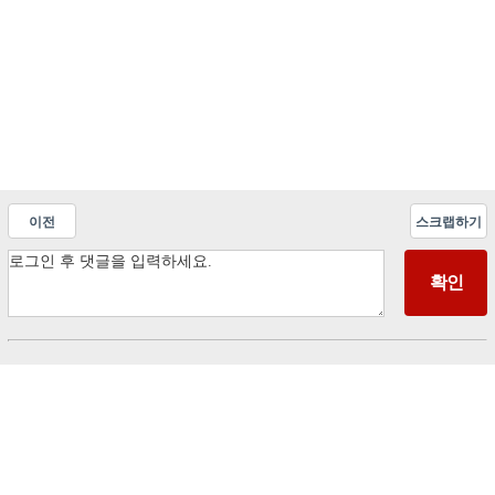
이전
스크랩하기