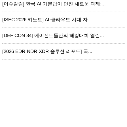
[이슈칼럼] 한국 AI 기본법이 던진 새로운 과제:...
[ISEC 2026 키노트] AI·클라우드 시대 자...
[DEF CON 34] 에이전트들만의 해킹대회 열린...
[2026 EDR·NDR·XDR 솔루션 리포트] 국...