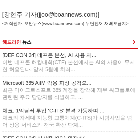
[강현주 기자(
jjoo@boannews.com
)]
<저작권자: 보안뉴스(
www.boannews.com
) 무단전재-재배포금지>
헤드라인
뉴스
[DEF CON 34] 데프콘 본선, AI 사용 제...
이번 데프콘 해킹대회(CTF) 본선에서는 AI의 사용이 무제
한 허용된다. 앞서 5월에 치러...
Microsoft 365 AitM 악용 피싱 공격으...
최근 마이크로소프트 365 계정을 장악해 재무 워크플로에
관련된 주요 담당자를 식별하고, ...
체코, 1억달러 투입 ‘C-ITS’ 본격 가동하며 ...
체코의 차세대 지능형 교통체계(C-ITS)가 시범사업을 넘
어 상용 서비스와 전국 확산 단계...