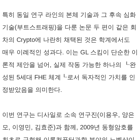
특히 동일 연구 라인의 본체 기술과 그 후속 심화
기술(부트스트래핑)을 다룬 논문 두 편이 같은 회
차의 Crypto에 나란히 채택된 것은 학계에서도
매우 이례적인 성과다. 이는 GL 스킴이 단순한 이
론적 제안을 넘어, 실제 작동 가능한 하나의 ┖완
성된 5세대 FHE 체계┖로서 독자적인 가치를 인
정받았음을 의미한다.
이번 연구는 디사일로 소속 연구진(이용우, 양은
모, 이영민, 김효준)과 함께, 2009년 동형암호를
최초로 구현해 이론컴퓨터과학 분야의 노벨상이