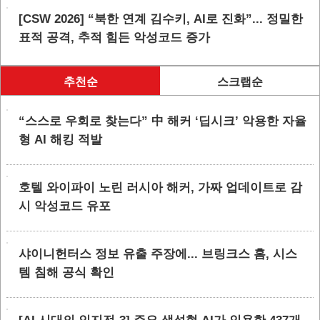
[CSW 2026] “북한 연계 김수키, AI로 진화”... 정밀한
표적 공격, 추적 힘든 악성코드 증가
추천순
스크랩순
“스스로 우회로 찾는다” 中 해커 ‘딥시크’ 악용한 자율
형 AI 해킹 적발
호텔 와이파이 노린 러시아 해커, 가짜 업데이트로 감
시 악성코드 유포
샤이니헌터스 정보 유출 주장에... 브링크스 홈, 시스
템 침해 공식 확인