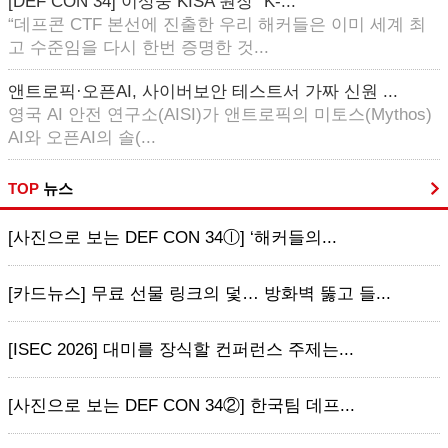
[DEF CON 34] 이상중 KISA 원장 “K-...
“데프콘 CTF 본선에 진출한 우리 해커들은 이미 세계 최
고 수준임을 다시 한번 증명한 것...
앤트로픽·오픈AI, 사이버보안 테스트서 가짜 신원 ...
영국 AI 안전 연구소(AISI)가 앤트로픽의 미토스(Mythos)
AI와 오픈AI의 솔(...
TOP
뉴스
[사진으로 보는 DEF CON 34ⓛ] ‘해커들의...
[카드뉴스] 무료 선물 링크의 덫… 방화벽 뚫고 들...
[ISEC 2026] 대미를 장식할 컨퍼런스 주제는...
[사진으로 보는 DEF CON 34②] 한국팀 데프...