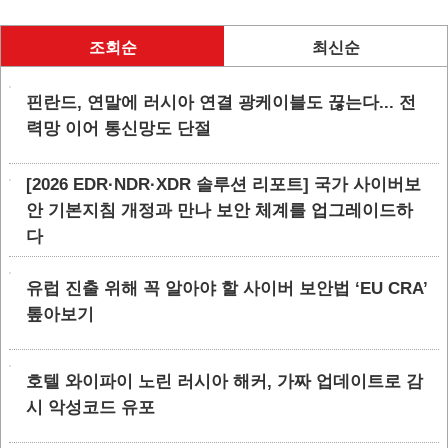
조회순
최신순
핀란드, 연말에 러시아 연결 광케이블도 끊는다... 전
력망 이어 통신망도 단절
[2026 EDR·NDR·XDR 솔루션 리포트] 국가 사이버보
안 기본지침 개정과 만나 보안 체계를 업그레이드하
다
유럽 진출 위해 꼭 알아야 할 사이버 보안법 ‘EU CRA’
톺아보기
호텔 와이파이 노린 러시아 해커, 가짜 업데이트로 감
시 악성코드 유포