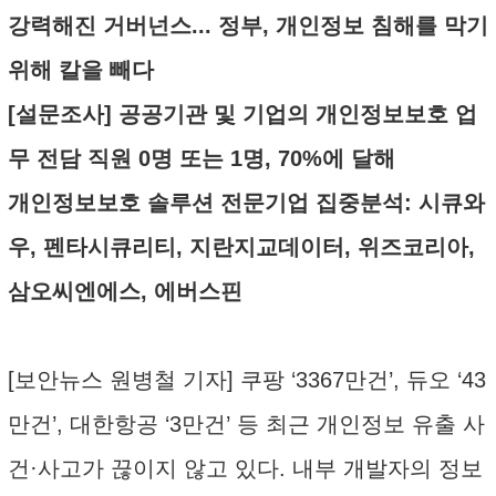
강력해진 거버넌스... 정부, 개인정보 침해를 막기
위해 칼을 빼다
[설문조사] 공공기관 및 기업의 개인정보보호 업
무 전담 직원 0명 또는 1명, 70%에 달해
개인정보보호 솔루션 전문기업 집중분석: 시큐와
우, 펜타시큐리티, 지란지교데이터, 위즈코리아,
삼오씨엔에스, 에버스핀
[보안뉴스 원병철 기자] 쿠팡 ‘3367만건’, 듀오 ‘43
만건’, 대한항공 ‘3만건’ 등 최근 개인정보 유출 사
건·사고가 끊이지 않고 있다. 내부 개발자의 정보