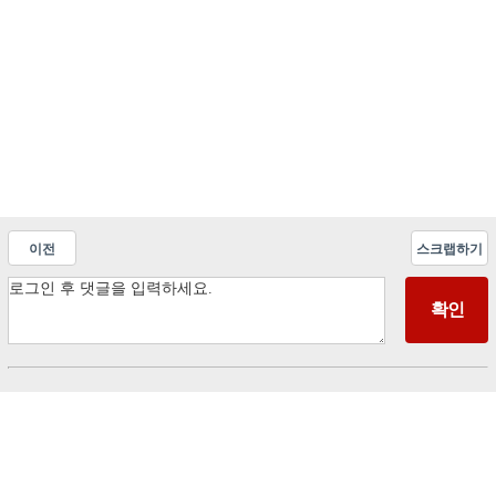
이전
스크랩하기