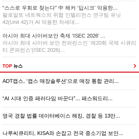
“스스로 우회로 찾는다” 中 해커 ‘딥시크’ 악용한...
팔로알토 네트웍스의 위협 인텔리전스 연구팀 유닛
42(Unit 42)가 AI 악용한 차세대...
아시아 최대 사이버보안 축제 ‘ISEC 2026’ ...
아시아 최대 사이버 보안 컨퍼런스인 ‘제20회 국제 시큐리
티 콘퍼런스’(ISEC 2026)...
TOP
뉴스
ADT캡스, ‘캡스 매장솔루션’으로 매장 통합 관리...
“AI 시대 인증 패러다임 바꾼다”... 패스워드리...
영국 경찰 법률 데이터베이스 해킹, 경찰 등 13만...
나루씨큐리티, KISA와 손잡고 전국 중소기업 보안...