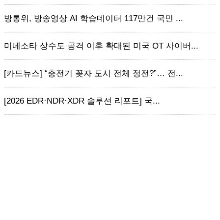
방통위, 방송영상 AI 학습데이터 117만건 국민 ...
미네소타 상수도 공격 이후 확대된 미국 OT 사이버...
[카드뉴스] “충전기 꽂자 도시 전체 정전?”… 전...
[2026 EDR·NDR·XDR 솔루션 리포트] 국...