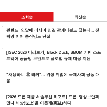
조회순
최신순
핀란드, 연말에 러시아 연결 광케이블도 끊는다... 전
력망 이어 통신망도 단절
[ISEC 2026 미리보기] Black Duck, SBOM 기반 소프
트웨어 공급망 보안으로 글로벌 규제 대응 지원
“채용하니 北 해커”... 위장 취업에 국제사회 공동 대
응
[2026 드론 제품 & 솔루션 리포트] 드론, 영상보안과
만나 세상(世上)을 이롭게(惠益)하다