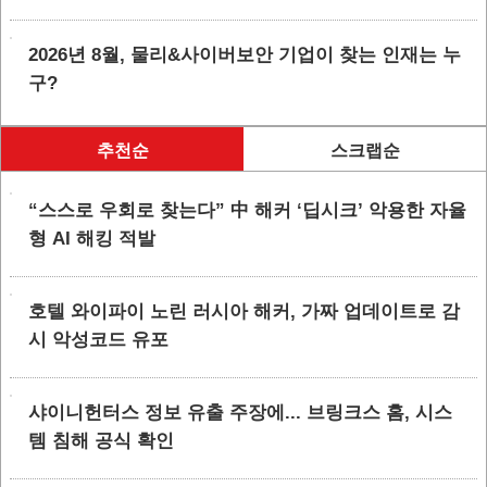
2026년 8월, 물리&사이버보안 기업이 찾는 인재는 누
구?
추천순
스크랩순
“스스로 우회로 찾는다” 中 해커 ‘딥시크’ 악용한 자율
형 AI 해킹 적발
호텔 와이파이 노린 러시아 해커, 가짜 업데이트로 감
시 악성코드 유포
샤이니헌터스 정보 유출 주장에... 브링크스 홈, 시스
템 침해 공식 확인