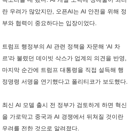
란 우려가 많았지만, 오픈AI는 AI 안전을 위해 정
부와 협력이 중요하다는 입장이었다.
트럼프 행정부의 AI 관련 정책을 자문해 ‘AI 차
르’라 불렸던 데이빗 삭스가 업계의 의견을 반영,
마지막 순간에 트럼프 대통령을 직접 설득해 행
정명령 서명을 연기했다고 폴리티코가 보도했다.
최신 AI 모델 출시 전 정부가 검토하게 하면 혁신
을 가로막고 중국과 AI 경쟁에서 뒤쳐질 것이란
우려를 전한 것으로 알려졌다.