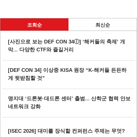
조회순
최신순
[사진으로 보는 DEF CON 34ⓛ] ‘해커들의 축제’ 개
막... 다양한 CTF와 즐길거리
[DEF CON 34] 이상중 KISA 원장 “K-해커들 든든하
게 뒷받침할 것”
명지대 ‘드론봇·대드론 센터’ 출범... 산학군 협력 안보
네트워크 강화
[ISEC 2026] 대미를 장식할 컨퍼런스 주제는 무엇?