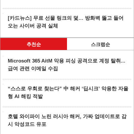
[카드뉴스] 무료 선물 링크의 덫… 방화벽 뚫고 들어
오는 사이버 공격 실체
추천순
스크랩순
Microsoft 365 AitM 악용 피싱 공격으로 계정 탈취...
급여 관련 이메일 수집
“스스로 우회로 찾는다” 中 해커 ‘딥시크’ 악용한 자율
형 AI 해킹 적발
호텔 와이파이 노린 러시아 해커, 가짜 업데이트로 감
시 악성코드 유포