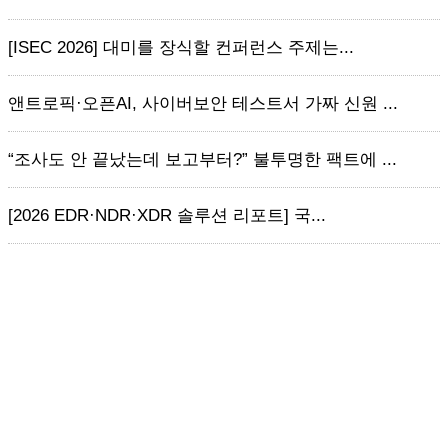
[ISEC 2026] 대미를 장식할 컨퍼런스 주제는...
앤트로픽·오픈AI, 사이버보안 테스트서 가짜 신원 ...
“조사도 안 끝났는데 보고부터?” 불투명한 팩트에 ...
[2026 EDR·NDR·XDR 솔루션 리포트] 국...