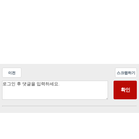
이전
스크랩하기