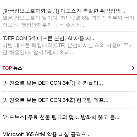
[한국정보보호학회 칼럼] 미토스가 촉발한 취약점의 ...
월은 정보보호의 달이다. 지난 7월 8일 과기정통부와 국가
정보원, 행정안전부가 공동 주최하...
[DEF CON 34] 데프콘 본선, AI 사용 제...
이번 데프콘 해킹대회(CTF) 본선에서는 AI의 사용이 무제
한 허용된다. 앞서 5월에 치러...
TOP
뉴스
[사진으로 보는 DEF CON 34ⓛ] ‘해커들의...
[사진으로 보는 DEF CON 34②] 한국팀 데프...
[카드뉴스] 무료 선물 링크의 덫… 방화벽 뚫고 들...
Microsoft 365 AitM 악용 피싱 공격으...