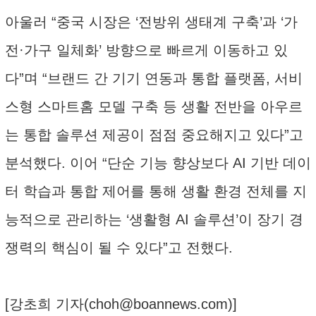
아울러 “중국 시장은 ‘전방위 생태계 구축’과 ‘가
전·가구 일체화’ 방향으로 빠르게 이동하고 있
다”며 “브랜드 간 기기 연동과 통합 플랫폼, 서비
스형 스마트홈 모델 구축 등 생활 전반을 아우르
는 통합 솔루션 제공이 점점 중요해지고 있다”고
분석했다. 이어 “단순 기능 향상보다 AI 기반 데이
터 학습과 통합 제어를 통해 생활 환경 전체를 지
능적으로 관리하는 ‘생활형 AI 솔루션’이 장기 경
쟁력의 핵심이 될 수 있다”고 전했다.
[강초희 기자(
choh@boannews.com
)]