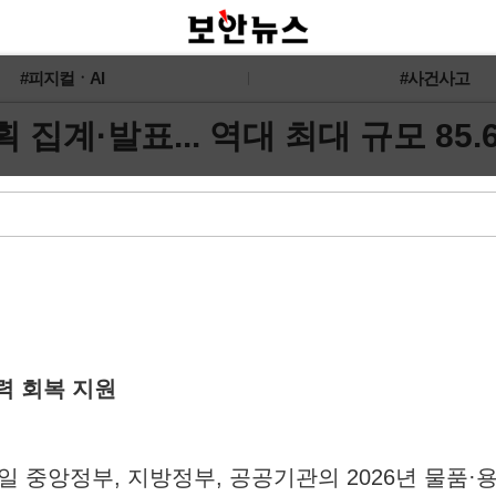
#피지컬ㆍAI
#사건사고
 집계·발표... 역대 최대 규모 85
력 회복 지원
일 중앙정부, 지방정부, 공공기관의 2026년 물품·