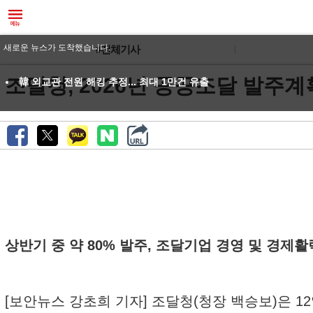
새로운 뉴스가 도착했습니다.
#전체기사
조달청, 2026년 공공조달 발주계획
韓 외교관 전원 해킹 추정... 최대 1만건 유출
상반기 중 약 80% 발주, 조달기업 경영 및 경제활
[보안뉴스 강초희 기자] 조달청(청장 백승보)은 12