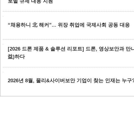
로벌 규제 대응 지원
“채용하니 北 해커”... 위장 취업에 국제사회 공동 대응
[2026 드론 제품 & 솔루션 리포트] 드론, 영상보안과 
益)하다
2026년 8월, 물리&사이버보안 기업이 찾는 인재는 누구