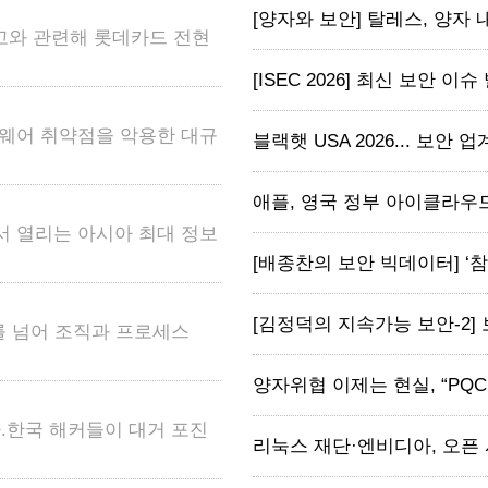
[양자와 보안] 탈레스, 양자 내성
고와 관련해 롯데카드 전현
[ISEC 2026] 최신 보안 이슈
 펌웨어 취약점을 악용한 대규
블랙햇 USA 2026... 보안 업계, 
애플, 영국 정부 아이클라우드
서 열리는 아시아 최대 정보
[배종찬의 보안 빅데이터] ‘참교
[김정덕의 지속가능 보안-2] 
계를 넘어 조직과 프로세스
양자위협 이제는 현실, “PQC
.한국 해커들이 대거 포진
리눅스 재단·엔비디아, 오픈 시