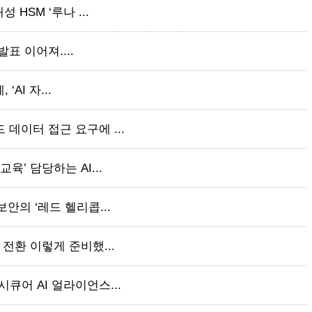
 HSM ‘루나 ...
 발표 이어져....
‘AI 자...
 데이터 접근 요구에 ...
육’ 담당하는 AI...
보안의 ‘레드 헬리콥...
 전환 이렇게 준비했...
큐어 AI 얼라이언스...