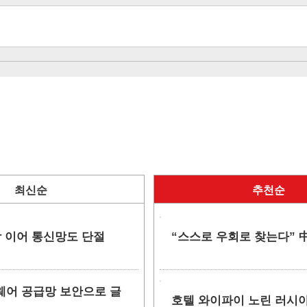
최신순
추천순
망 이어 통신망도 단절
“스스로 우회로 찾는다” 中
소프트웨어 공급망 보안으로 글
호텔 와이파이 노린 러시아