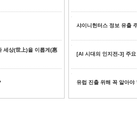
샤이니헌터스 정보 유출 주장
만나 세상(世上)을 이롭게(惠
[AI 시대의 인지전-3] 주
?
유럽 진출 위해 꼭 알아야 