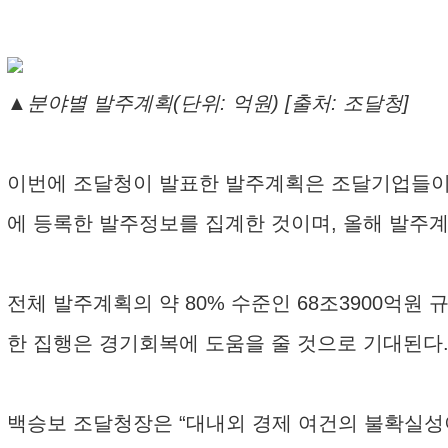
▲분야별 발주계획(단위: 억원) [출처: 조달청]
이번에 조달청이 발표한 발주계획은 조달기업들이 
에 등록한 발주정보를 집계한 것이며, 올해 발주계
전체 발주계획의 약 80% 수준인 68조3900억원
한 집행은 경기회복에 도움을 줄 것으로 기대된다
백승보 조달청장은 “대내외 경제 여건의 불확실