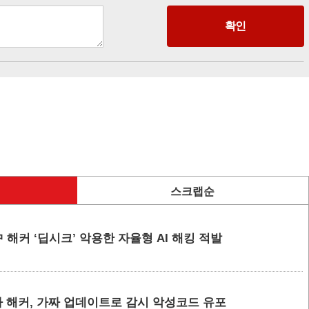
스크랩순
 해커 ‘딥시크’ 악용한 자율형 AI 해킹 적발
 해커, 가짜 업데이트로 감시 악성코드 유포