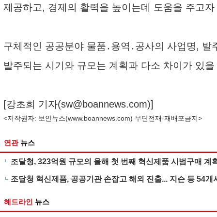
제공하고, 경제의 활력을 높이는데 도움을 주고자 
구체적인 공공분야 물품․용역․공사의 사업명, 발주
발주되는 시기와 규모는 계획과 다소 차이가 있을 
[강초희 기자(
sw@boannews.com
)]
<저작권자: 보안뉴스(
www.boannews.com
) 무단전재-재배포금지>
연관
뉴스
조달청, 323억원 규모의 올해 첫 번째 혁신제품 시범구매 계
조달청 혁신제품, 공공기관 손잡고 해외 진출... 지슨 등 54개
헤드라인
뉴스