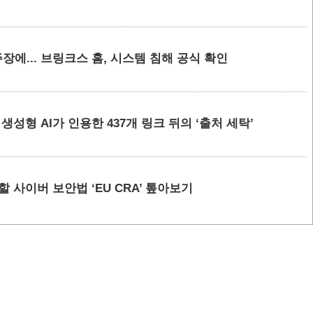
에... 브링크스 홈, 시스템 침해 공식 확인
요 생성형 AI가 인용한 437개 링크 뒤의 ‘출처 세탁’
할 사이버 보안법 ‘EU CRA’ 톺아보기