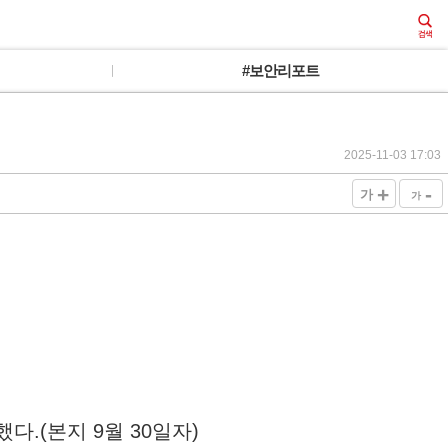
#보안리포트
2025-11-03 17:03
+
-
가
가
.(본지 9월 30일자)