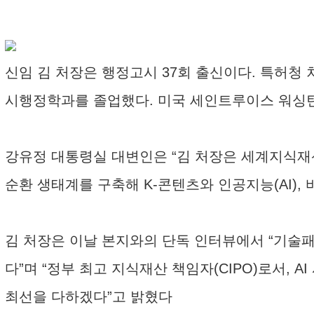
신임 김 처장은 행정고시 37회 출신이다. 특허청
시행정학과를 졸업했다. 미국 세인트루이스 워싱턴
강유정 대통령실 대변인은 “김 처장은 세계지식재산
순환 생태계를 구축해 K-콘텐츠와 인공지능(AI),
김 처장은 이날 본지와의 단독 인터뷰에서 “기술
다”며 “정부 최고 지식재산 책임자(CIPO)로서,
최선을 다하겠다”고 밝혔다