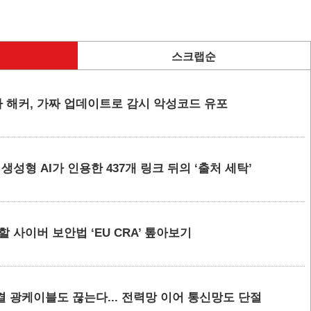
스크랩순
 해커, 가짜 업데이트로 감시 악성코드 유포
요 생성형 AI가 인용한 437개 링크 뒤의 ‘출처 세탁’
할 사이버 보안법 ‘EU CRA’ 톺아보기
결 광케이블도 끊는다... 전력망 이어 통신망도 단절