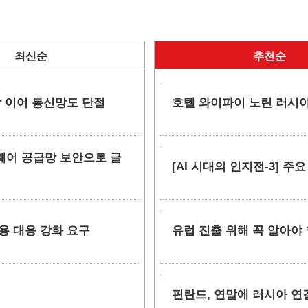
최신순
추천순
망 이어 통신망도 단절
호텔 와이파이 노린 러시아
소프트웨어 공급망 보안으로 글
[AI 시대의 인지전-3] 주
악용 대응 강화 요구
유럽 진출 위해 꼭 알아야 
핀란드, 연말에 러시아 연