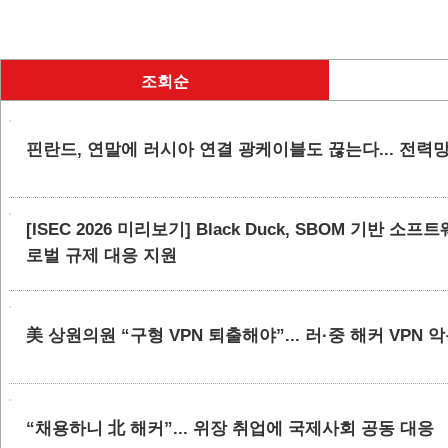
조회순
핀란드, 연말에 러시아 연결 광케이블도 끊는다... 전력
[ISEC 2026 미리보기] Black Duck, SBOM 기반 
로벌 규제 대응 지원
美 상원의원 “구형 VPN 퇴출해야”... 러·중 해커 VPN 
“채용하니 北 해커”... 위장 취업에 국제사회 공동 대응