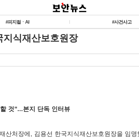
#피지컬ㆍAI
#사건사고
한국지식재산보호원장
할 것”...본지 단독 인터뷰
식재산처장에, 김용선 한국지식재산보호원장을 임명했다