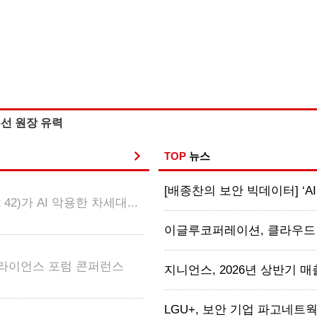
용선 원장 유력
TOP
뉴스
[배종찬의 보안 빅데이터] ‘AI
2)가 AI 악용한 차세대...
이글루코퍼레이션, 클라우드·AI
얼라이언스 포럼 콘퍼런스
지니언스, 2026년 상반기 매출 2
LGU+, 보안 기업 파고네트웍스 