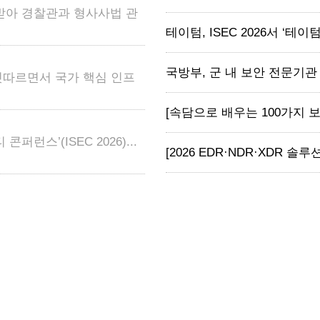
받아 경찰관과 형사사법 관
테이텀, ISEC 2026서 ‘테이텀 
국방부, 군 내 보안 전문기관 
잇따르면서 국가 핵심 인프
[속담으로 배우는 100가지 보안 
런스’(ISEC 2026)...
[2026 EDR·NDR·XDR 솔루션