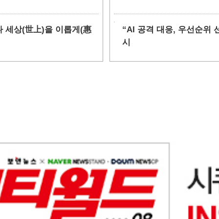
만나 세상(世上)을 이롭게(惠
“AI 공격 대응, 우선순
시