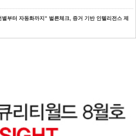
위 선별부터 자동화까지” 벌른체크, 증거 기반 인텔리전스 제