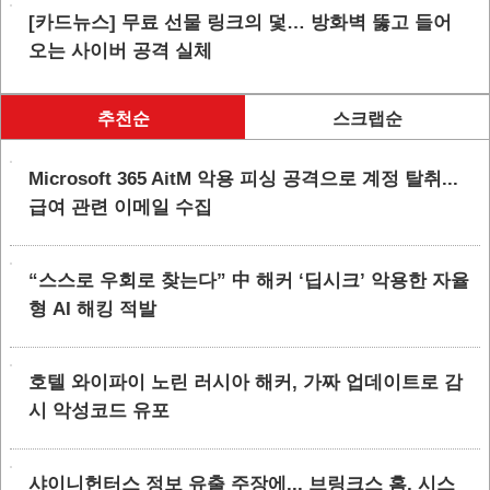
[카드뉴스] 무료 선물 링크의 덫… 방화벽 뚫고 들어
오는 사이버 공격 실체
추천순
스크랩순
Microsoft 365 AitM 악용 피싱 공격으로 계정 탈취...
급여 관련 이메일 수집
“스스로 우회로 찾는다” 中 해커 ‘딥시크’ 악용한 자율
형 AI 해킹 적발
호텔 와이파이 노린 러시아 해커, 가짜 업데이트로 감
시 악성코드 유포
샤이니헌터스 정보 유출 주장에... 브링크스 홈, 시스