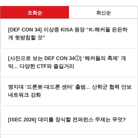
조회순
최신순
[DEF CON 34] 이상중 KISA 원장 “K-해커들 든든하
게 뒷받침할 것”
[사진으로 보는 DEF CON 34ⓛ] ‘해커들의 축제’ 개
막... 다양한 CTF와 즐길거리
명지대 ‘드론봇·대드론 센터’ 출범... 산학군 협력 안보
네트워크 강화
[ISEC 2026] 대미를 장식할 컨퍼런스 주제는 무엇?