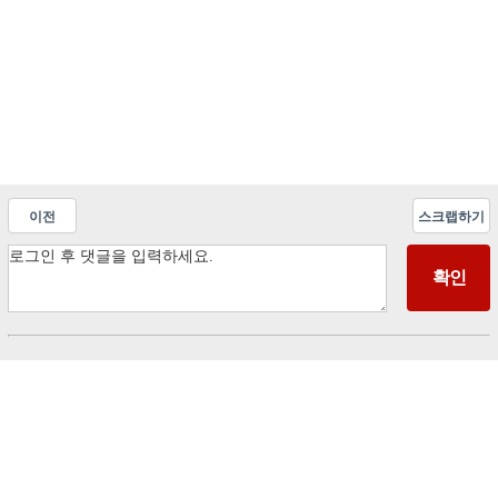
이전
스크랩하기