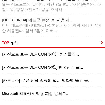
월은 정보보호의 달이다. 지난 7월 8일 과기정통부와 국가
정보원, 행정안전부가 공동 주최하...
[DEF CON 34] 데프콘 본선, AI 사용 제...
이번 데프콘 해킹대회(CTF) 본선에서는 AI의 사용이 무제
한 허용된다. 앞서 5월에 치러...
TOP
뉴스
[사진으로 보는 DEF CON 34ⓛ] ‘해커들의...
[사진으로 보는 DEF CON 34②] 한국팀 데프...
[카드뉴스] 무료 선물 링크의 덫… 방화벽 뚫고 들...
Microsoft 365 AitM 악용 피싱 공격으...