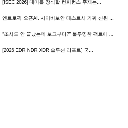
[ISEC 2026] 대미를 장식할 컨퍼런스 주제는...
앤트로픽·오픈AI, 사이버보안 테스트서 가짜 신원 ...
“조사도 안 끝났는데 보고부터?” 불투명한 팩트에 ...
[2026 EDR·NDR·XDR 솔루션 리포트] 국...