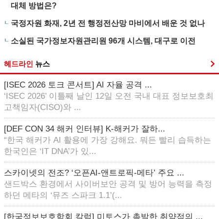
대체 방법은?
국정자원 화재, 2년 전 행정전산망 마비에서 배운 것 없나
소실된 국가정보자원관리원 96개 시스템, 대구로 이전
헤드라인
뉴스
[ISEC 2026 토크 콘서트] AI 자율 공격 ...
‘ISEC 2026’ 이틀째 날인 12일 오전 국내 대표 정보보호최
고책임자(CISO)와 ...
[DEF CON 34 해커 인터뷰] K-해커가 잘하...
“한국 해커가 AI 활용에 가장 강해요. 뭐든 빨리 습득하는
한국인은 ‘IT DNA’가 있...
스카이넷의 전조? ‘오픈AI-앤트로픽-메타’ 주요 ...
샌드박스 환경에서 사이버보안 공격 및 방어 능력을 측정
하던 메타의 ‘뮤즈 스파크 1.1’(...
[한국정보보호학회 칼럼] 미토스가 촉발한 취약점의 ...