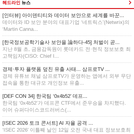
헤드라인
뉴스
[인터뷰] 아이덴티티와 데이터 보안으로 세계를 바꾼...
데이터와 ID 보안 분야의 대표기업 ‘네트릭스’(Netwrix)의
‘Martin Canna...
[한국정보공학기술사 보안을 論하다-45] 처벌이 곧...
지난 8월 초, 금융감독원이 롯데카드 전·현직 정보보호 최
고책임자(CISO: Chief I...
경제·투자 플랫폼 덮친 유출 사태... 삼프로TV ...
경제 유튜브 채널 삼프로TV가 운영하는 앱에서 외부 무단
접속을 통한 대규모 개인정보 유출...
[DEF CON 34] 한국팀 ‘0x4b52’ 데프...
한국팀 ‘0x4b52’가 데프콘 CTF에서 준우승을 차지했다.
이어 슈퍼다이스코드러버스(...
[ISEC 2026 토크 콘서트] AI 자율 공격 ...
‘ISEC 2026’ 이틀째 날인 12일 오전 국내 대표 정보보호최