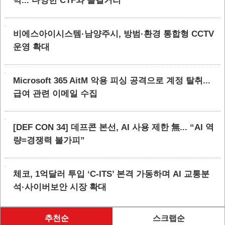
막... 다양한 CTF와 즐길거리
비에스아이시스템·남양주시, 방범·환경 통합형 CCTV
운영 확대
Microsoft 365 AitM 악용 피싱 공격으로 계정 탈취...
급여 관련 이메일 수집
[DEF CON 34] 데프콘 본선, AI 사용 제한 無... “AI 역
량=경쟁력 불가피”
체코, 1억달러 투입 ‘C-ITS’ 본격 가동하며 AI 교통분
석·사이버보안 시장 확대
추천순
스크랩순