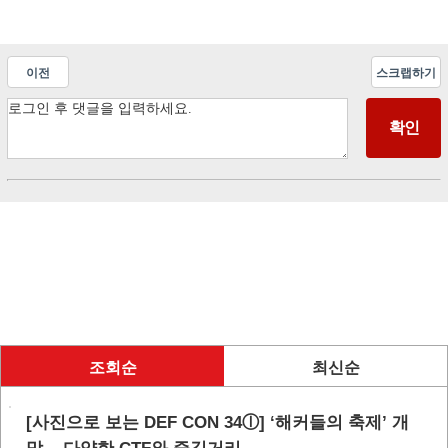
이전
스크랩하기
조회순
최신순
[사진으로 보는 DEF CON 34ⓛ] ‘해커들의 축제’ 개