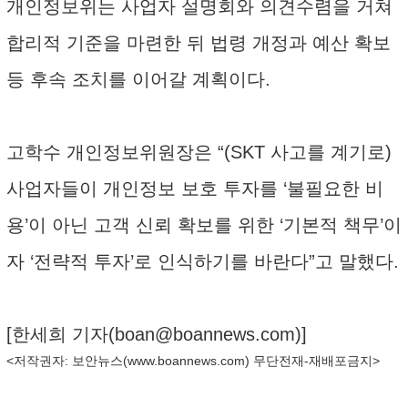
개인정보위는 사업자 설명회와 의견수렴을 거쳐
합리적 기준을 마련한 뒤 법령 개정과 예산 확보
등 후속 조치를 이어갈 계획이다.
고학수 개인정보위원장은 “(SKT 사고를 계기로)
사업자들이 개인정보 보호 투자를 ‘불필요한 비
용’이 아닌 고객 신뢰 확보를 위한 ‘기본적 책무’이
자 ‘전략적 투자’로 인식하기를 바란다”고 말했다.
[한세희 기자(
boan@boannews.com
)]
<저작권자: 보안뉴스(
www.boannews.com
) 무단전재-재배포금지>