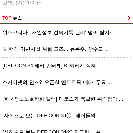
고책임자(CISO)와 ...
TOP
뉴스
위즈코리아, ‘개인정보 접속기록 관리’ 넘어 탐지·...
美 핵심 기반시설 위협 고조... 뉴욕주, 상수도 ...
[DEF CON 34 해커 인터뷰] K-해커가 잘하...
스카이넷의 전조? ‘오픈AI-앤트로픽-메타’ 주요 ...
[한국정보보호학회 칼럼] 미토스가 촉발한 취약점의 ...
[사진으로 보는 DEF CON 34ⓛ] ‘해커들의...
[사진으로 보는 DEF CON 34②] 한국팀 데프...