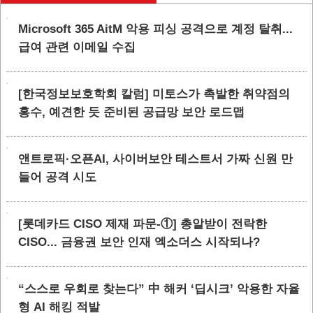
Microsoft 365 AitM 악용 피싱 공격으로 계정 탈취...
급여 관련 이메일 수집
[한국정보보호학회 칼럼] 미토스가 촉발한 취약점의
홍수, 예견한 듯 준비된 공급망 보안 로드맵
앤트로픽·오픈AI, 사이버보안 테스트서 가짜 신원 만
들어 공격 시도
[롯데카드 CISO 제재 파문-①] 총알받이 전락한
CISO... 금융권 보안 인재 엑소더스 시작되나?
“스스로 우회로 찾는다” 中 해커 ‘딥시크’ 악용한 자율
형 AI 해킹 적발