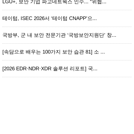
LGU+, 보안 기업 파고네트웍스 인수... “위협...
테이텀, ISEC 2026서 ‘테이텀 CNAPP’으...
국방부, 군 내 보안 전문기관 ‘국방보안지원단’ 창...
[속담으로 배우는 100가지 보안 습관 81] 소 ...
[2026 EDR·NDR·XDR 솔루션 리포트] 국...