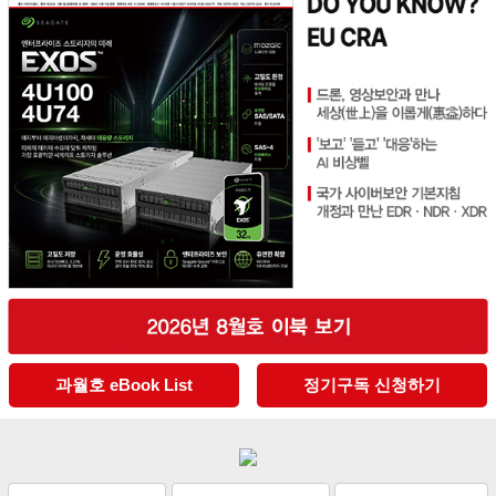
과월호 eBook List
정기구독 신청하기