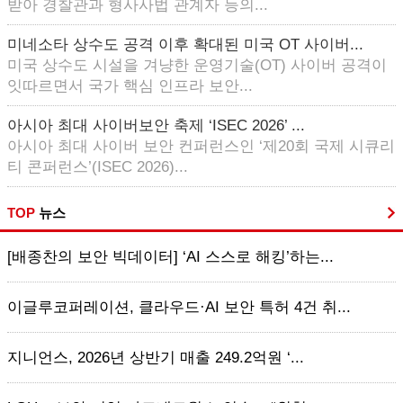
받아 경찰관과 형사사법 관계자 등의...
미네소타 상수도 공격 이후 확대된 미국 OT 사이버...
미국 상수도 시설을 겨냥한 운영기술(OT) 사이버 공격이
잇따르면서 국가 핵심 인프라 보안...
아시아 최대 사이버보안 축제 ‘ISEC 2026’ ...
아시아 최대 사이버 보안 컨퍼런스인 ‘제20회 국제 시큐리
티 콘퍼런스’(ISEC 2026)...
TOP
뉴스
[배종찬의 보안 빅데이터] ‘AI 스스로 해킹’하는...
이글루코퍼레이션, 클라우드·AI 보안 특허 4건 취...
지니언스, 2026년 상반기 매출 249.2억원 ‘...