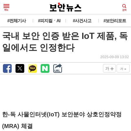
#전체기사
#피지컬ㆍAI
#사건사고
#보안리포트
국내 보안 인증 받은 IoT 제품, 독
일에서도 인정한다
2025-09-09 13:02
+
-
가
가
한-독 사물인터넷(IoT) 보안분야 상호인정약정
(MRA) 체결