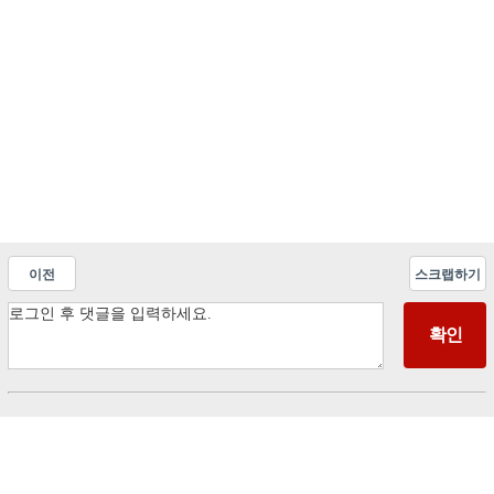
이전
스크랩하기