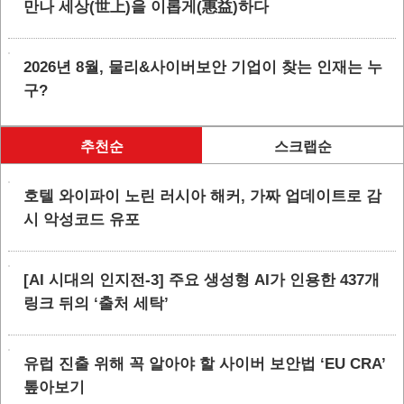
만나 세상(世上)을 이롭게(惠益)하다
2026년 8월, 물리&사이버보안 기업이 찾는 인재는 누
구?
추천순
스크랩순
호텔 와이파이 노린 러시아 해커, 가짜 업데이트로 감
시 악성코드 유포
[AI 시대의 인지전-3] 주요 생성형 AI가 인용한 437개
링크 뒤의 ‘출처 세탁’
유럽 진출 위해 꼭 알아야 할 사이버 보안법 ‘EU CRA’
톺아보기