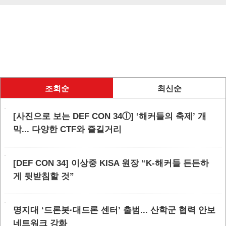
조회순
최신순
[사진으로 보는 DEF CON 34ⓛ] ‘해커들의 축제’ 개
막... 다양한 CTF와 즐길거리
[DEF CON 34] 이상중 KISA 원장 “K-해커들 든든하
게 뒷받침할 것”
명지대 ‘드론봇·대드론 센터’ 출범... 산학군 협력 안보
네트워크 강화