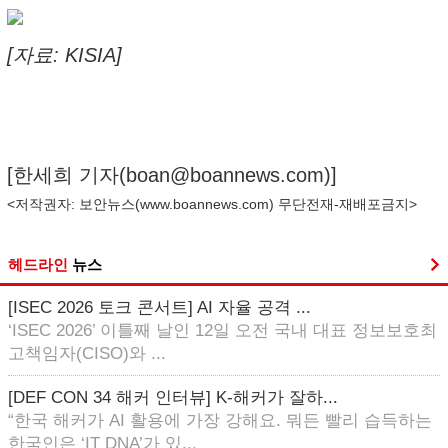
[자료: KISIA]
[한세희 기자(
boan@boannews.com
)]
<저작권자: 보안뉴스(
www.boannews.com
) 무단전재-재배포금지>
헤드라인
뉴스
[ISEC 2026 토크 콘서트] AI 자율 공격 ...
‘ISEC 2026’ 이틀째 날인 12일 오전 국내 대표 정보보호최
고책임자(CISO)와 ...
[DEF CON 34 해커 인터뷰] K-해커가 잘하...
“한국 해커가 AI 활용에 가장 강해요. 뭐든 빨리 습득하는
한국인은 ‘IT DNA’가 있...