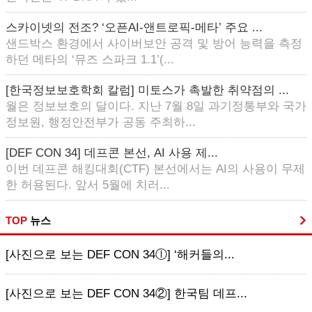
스카이넷의 전조? ‘오픈AI-앤트로픽-메타’ 주요 ...
샌드박스 환경에서 사이버보안 공격 및 방어 능력을 측정
하던 메타의 ‘뮤즈 스파크 1.1’(...
[한국정보보호학회 칼럼] 미토스가 촉발한 취약점의 ...
월은 정보보호의 달이다. 지난 7월 8일 과기정통부와 국가
정보원, 행정안전부가 공동 주최하...
[DEF CON 34] 데프콘 본선, AI 사용 제...
이번 데프콘 해킹대회(CTF) 본선에서는 AI의 사용이 무제
한 허용된다. 앞서 5월에 치러...
TOP
뉴스
[사진으로 보는 DEF CON 34ⓛ] ‘해커들의...
[사진으로 보는 DEF CON 34②] 한국팀 데프...