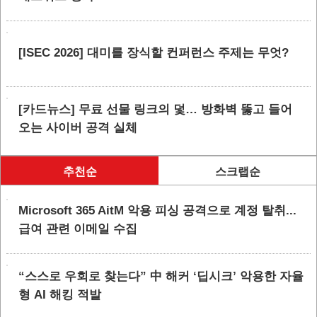
[ISEC 2026] 대미를 장식할 컨퍼런스 주제는 무엇?
[카드뉴스] 무료 선물 링크의 덫… 방화벽 뚫고 들어
오는 사이버 공격 실체
추천순
스크랩순
Microsoft 365 AitM 악용 피싱 공격으로 계정 탈취...
급여 관련 이메일 수집
“스스로 우회로 찾는다” 中 해커 ‘딥시크’ 악용한 자율
형 AI 해킹 적발