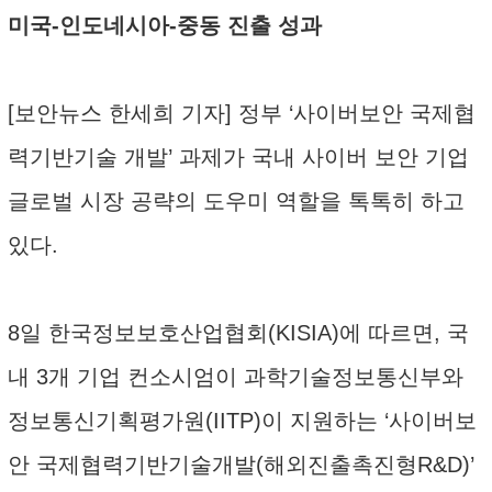
미국-인도네시아-중동 진출 성과
[보안뉴스 한세희 기자] 정부 ‘사이버보안 국제협
력기반기술 개발’ 과제가 국내 사이버 보안 기업
글로벌 시장 공략의 도우미 역할을 톡톡히 하고
있다.
8일 한국정보보호산업협회(KISIA)에 따르면, 국
내 3개 기업 컨소시엄이 과학기술정보통신부와
정보통신기획평가원(IITP)이 지원하는 ‘사이버보
안 국제협력기반기술개발(해외진출촉진형R&D)’