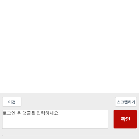
이전
스크랩하기