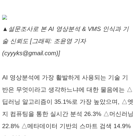
▲설문조사로 본 AI 영상분석 & VMS 인식과 기
술 신뢰도 [그래픽: 조윤영 기자
(cyyyks@gmail.com)]
AI 영상분석에 가장 활발하게 사용되는 기술 기
반은 무엇이라고 생각하느냐에 대한 물음에는 △
딥러닝 알고리즘이 35.1%로 가장 높았으며, △엣
지 컴퓨팅을 통한 실시간 분석 26.3% △머신러닝
22.8% △메타데이터 기반의 스마트 검색 14.9%