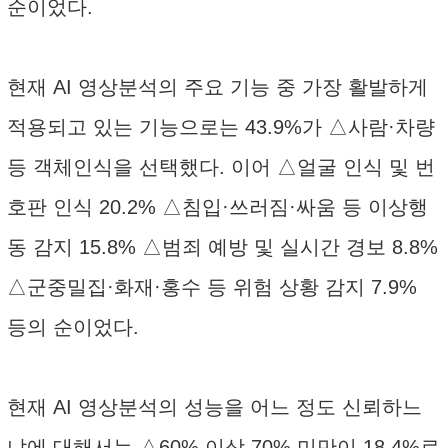
순이었다.
현재 AI 영상분석의 주요 기능 중 가장 활발하게
적용되고 있는 기능으로는 43.9%가 △사람·차량
등 객체인식을 선택했다. 이어 △얼굴 인식 및 번
호판 인식 20.2% △침입·쓰러짐·싸움 등 이상행
동 감지 15.8% △범죄 예방 및 실시간 경보 8.8%
△군중밀집·화재·홍수 등 위험 상황 감지 7.9%
등의 순이었다.
현재 AI 영상분석의 성능을 어느 정도 신뢰하느
냐에 대해서는 △60% 이상 70% 미만이 18.4%로