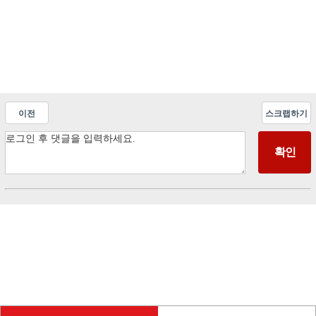
이전
스크랩하기