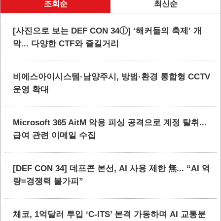
조회순
최신순
[사진으로 보는 DEF CON 34ⓛ] ‘해커들의 축제’ 개
막... 다양한 CTF와 즐길거리
비에스아이시스템·남양주시, 방범·환경 통합형 CCTV
운영 확대
Microsoft 365 AitM 악용 피싱 공격으로 계정 탈취...
급여 관련 이메일 수집
[DEF CON 34] 데프콘 본선, AI 사용 제한 無... “AI 역
량=경쟁력 불가피”
체코, 1억달러 투입 ‘C-ITS’ 본격 가동하며 AI 교통분