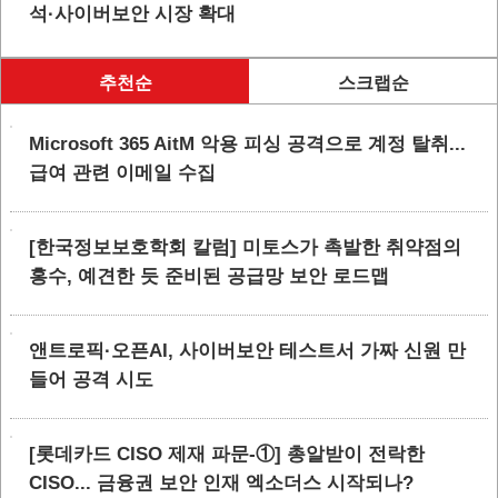
석·사이버보안 시장 확대
추천순
스크랩순
Microsoft 365 AitM 악용 피싱 공격으로 계정 탈취...
급여 관련 이메일 수집
[한국정보보호학회 칼럼] 미토스가 촉발한 취약점의
홍수, 예견한 듯 준비된 공급망 보안 로드맵
앤트로픽·오픈AI, 사이버보안 테스트서 가짜 신원 만
들어 공격 시도
[롯데카드 CISO 제재 파문-①] 총알받이 전락한
CISO... 금융권 보안 인재 엑소더스 시작되나?