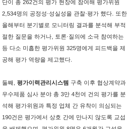
단이 총 262건의 평가 현장에 참여해 평가위원
2,534명의 공정성·성실성을 관찰·평가 했다. 또한
올해부터 분기별로 모니터링 결과를 분석해 부적
절한 질문을 하거나, 토론·질의에 소극 참여하는
등 다소 미흡한 평가위원 325명에게 피드백을 제
공해 평가 역량을 제고했다.
둘째,
평가이력관리시스템
구축 이후 협상계약과
우수제품 심사 분야 총 3만 4천여 건의 평가를 분
석해 평가위원과 특정 업체 간 유착이 의심되는
190건은 평가에서 상호 간에 만나지 않도록 교섭
을 배제했으며, 평가위원 8명은 6개월간 교섭을