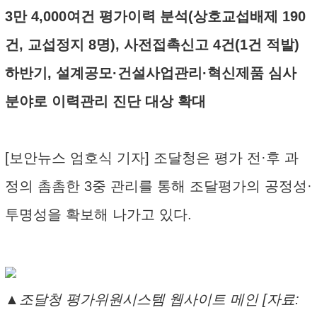
3만 4,000여건 평가이력 분석(상호교섭배제 190
건, 교섭정지 8명), 사전접촉신고 4건(1건 적발)
하반기, 설계공모·건설사업관리·혁신제품 심사
분야로 이력관리 진단 대상 확대
[보안뉴스 엄호식 기자] 조달청은 평가 전·후 과
정의 촘촘한 3중 관리를 통해 조달평가의 공정성·
투명성을 확보해 나가고 있다.
▲조달청 평가위원시스템 웹사이트 메인 [자료: