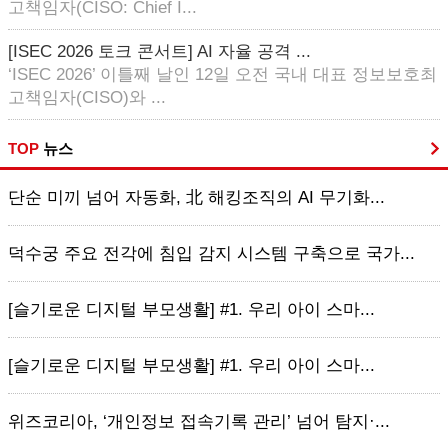
고책임자(CISO: Chief I...
[ISEC 2026 토크 콘서트] AI 자율 공격 ...
‘ISEC 2026’ 이틀째 날인 12일 오전 국내 대표 정보보호최
고책임자(CISO)와 ...
TOP
뉴스
단순 미끼 넘어 자동화, 北 해킹조직의 AI 무기화...
덕수궁 주요 전각에 침입 감지 시스템 구축으로 국가...
[슬기로운 디지털 부모생활] #1. 우리 아이 스마...
[슬기로운 디지털 부모생활] #1. 우리 아이 스마...
위즈코리아, ‘개인정보 접속기록 관리’ 넘어 탐지·...