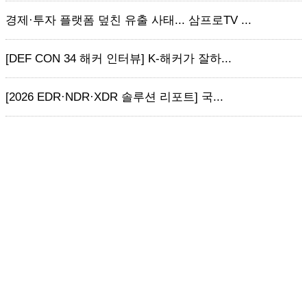
경제·투자 플랫폼 덮친 유출 사태... 삼프로TV ...
[DEF CON 34 해커 인터뷰] K-해커가 잘하...
[2026 EDR·NDR·XDR 솔루션 리포트] 국...