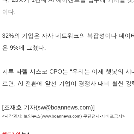
이다.
32%의 기업은 자사 네트워크의 복잡성이나 데이
은 9%에 그쳤다.
지투 파렐 시스코 CPO는 “우리는 이제 챗봇의 
르면, AI 전환에 앞선 기업이 경쟁사 대비 훨씬 
[조재호 기자(
sw@boannews.com
)]
<저작권자: 보안뉴스(
www.boannews.com
) 무단전재-재배포금지>