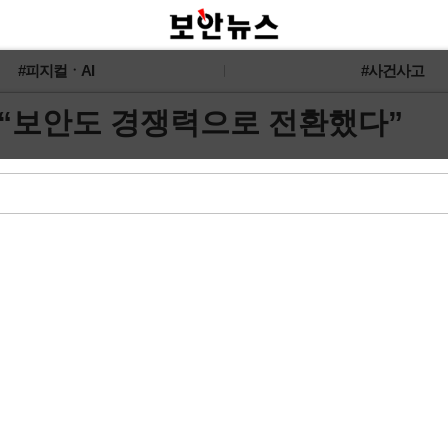
#피지컬ㆍAI
#사건사고
, “보안도 경쟁력으로 전환했다”