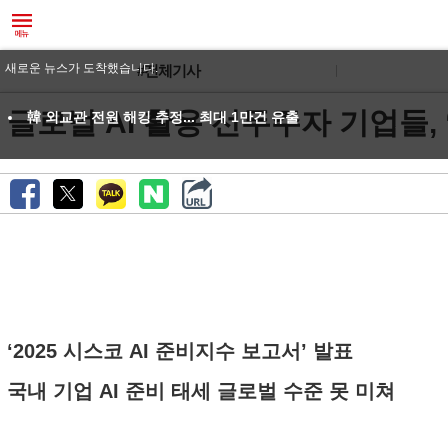
새로운 뉴스가 도착했습니다.
#전체기사
글로벌 AI 활용 선두주자 기업들
韓 외교관 전원 해킹 추정... 최대 1만건 유출
‘2025 시스코 AI 준비지수 보고서’ 발표
국내 기업 AI 준비 태세 글로벌 수준 못 미쳐