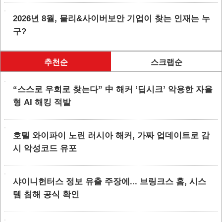
2026년 8월, 물리&사이버보안 기업이 찾는 인재는 누
구?
추천순
스크랩순
“스스로 우회로 찾는다” 中 해커 ‘딥시크’ 악용한 자율
형 AI 해킹 적발
호텔 와이파이 노린 러시아 해커, 가짜 업데이트로 감
시 악성코드 유포
샤이니헌터스 정보 유출 주장에... 브링크스 홈, 시스
템 침해 공식 확인