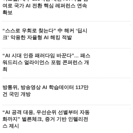
여로 국가 AI 전환 핵심 레퍼런스 연속
확보
“스스로 우회로 찾는다” 中 해커 ‘딥시
크’ 악용한 자율형 AI 해킹 적발
“AI 시대 인증 패러다임 바꾼다”... 패스
워드리스 얼라이언스 포럼 콘퍼런스 개
최
방통위, 방송영상 AI 학습데이터 117만
건 국민 개방
“AI 공격 대응, 우선순위 선별부터 자동
화까지” 벌른체크, 증거 기반 인텔리전
스 제시