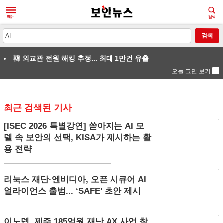
새로운 뉴스가 도착했습니다.
#미토스충격
韓 외교관 전원 해킹 추정... 최대 1만건 유출
오늘 그만 보기
최근 검색된 기사
[ISEC 2026 특별강연] 쏟아지는 AI 모
델 속 보안의 선택, KISA가 제시하는 활
용 전략
리눅스 재단·엔비디아, 오픈 시큐어 AI
얼라이언스 출범... ‘SAFE’ 초안 제시
이노뎁, 제주 185억원 재난 AX 사업 참