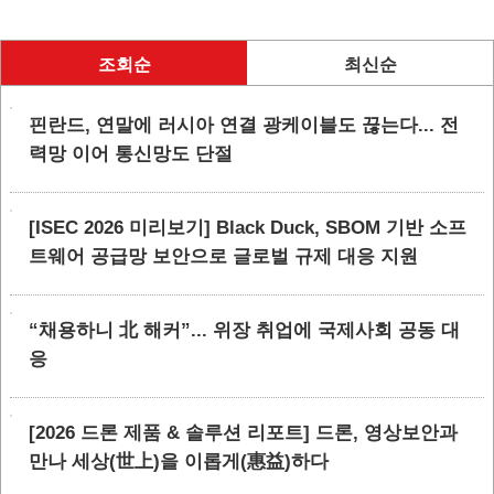
조회순
최신순
핀란드, 연말에 러시아 연결 광케이블도 끊는다... 전
력망 이어 통신망도 단절
[ISEC 2026 미리보기] Black Duck, SBOM 기반 소프
트웨어 공급망 보안으로 글로벌 규제 대응 지원
“채용하니 北 해커”... 위장 취업에 국제사회 공동 대
응
[2026 드론 제품 & 솔루션 리포트] 드론, 영상보안과
만나 세상(世上)을 이롭게(惠益)하다