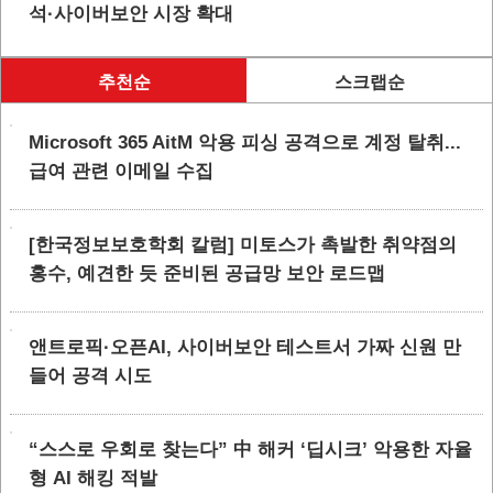
석·사이버보안 시장 확대
추천순
스크랩순
Microsoft 365 AitM 악용 피싱 공격으로 계정 탈취...
급여 관련 이메일 수집
[한국정보보호학회 칼럼] 미토스가 촉발한 취약점의
홍수, 예견한 듯 준비된 공급망 보안 로드맵
앤트로픽·오픈AI, 사이버보안 테스트서 가짜 신원 만
들어 공격 시도
“스스로 우회로 찾는다” 中 해커 ‘딥시크’ 악용한 자율
형 AI 해킹 적발