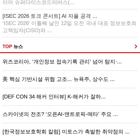
이어 슈퍼다이스코드러버스(...
[ISEC 2026 토크 콘서트] AI 자율 공격 ...
‘ISEC 2026’ 이틀째 날인 12일 오전 국내 대표 정보보호최
고책임자(CISO)와 ...
TOP
뉴스
위즈코리아, ‘개인정보 접속기록 관리’ 넘어 탐지·...
美 핵심 기반시설 위협 고조... 뉴욕주, 상수도 ...
[DEF CON 34 해커 인터뷰] K-해커가 잘하...
스카이넷의 전조? ‘오픈AI-앤트로픽-메타’ 주요 ...
[한국정보보호학회 칼럼] 미토스가 촉발한 취약점의 ...