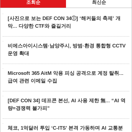
조회순
최신순
[사진으로 보는 DEF CON 34ⓛ] ‘해커들의 축제’ 개
막... 다양한 CTF와 즐길거리
비에스아이시스템·남양주시, 방범·환경 통합형 CCTV
운영 확대
Microsoft 365 AitM 악용 피싱 공격으로 계정 탈취...
급여 관련 이메일 수집
[DEF CON 34] 데프콘 본선, AI 사용 제한 無... “AI 역
량=경쟁력 불가피”
체코, 1억달러 투입 ‘C-ITS’ 본격 가동하며 AI 교통분