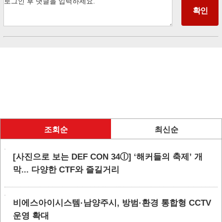
조회순
최신순
[사진으로 보는 DEF CON 34ⓛ] ‘해커들의 축제’ 개
막... 다양한 CTF와 즐길거리
비에스아이시스템·남양주시, 방범·환경 통합형 CCTV
운영 확대