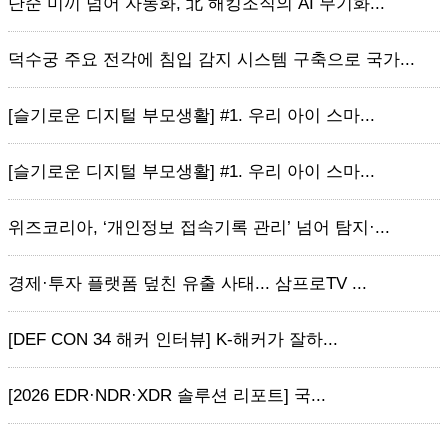
단순 미끼 넘어 자동화, 北 해킹조직의 AI 무기화...
덕수궁 주요 전각에 침입 감지 시스템 구축으로 국가...
[슬기로운 디지털 부모생활] #1. 우리 아이 스마...
[슬기로운 디지털 부모생활] #1. 우리 아이 스마...
위즈코리아, ‘개인정보 접속기록 관리’ 넘어 탐지·...
경제·투자 플랫폼 덮친 유출 사태... 삼프로TV ...
[DEF CON 34 해커 인터뷰] K-해커가 잘하...
[2026 EDR·NDR·XDR 솔루션 리포트] 국...