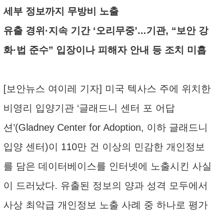
세부 정보까지 무방비 노출
유출 경위·지속 기간 ‘오리무중’...기관, “보안 강
화·법 준수” 입장이나 피해자 안내 등 조치 미흡
[보안뉴스 여이레 기자] 미국 텍사스 주에 위치한
비영리 입양기관 ‘글래드니 센터 포 어답
션’(Gladney Center for Adoption, 이하 글래드니
입양 센터)이 110만 건 이상의 민감한 개인정보
를 담은 데이터베이스를 인터넷에 노출시킨 사실
이 드러났다. 유출된 정보의 양과 성격 모두에서
사상 최악급 개인정보 노출 사례 중 하나로 평가