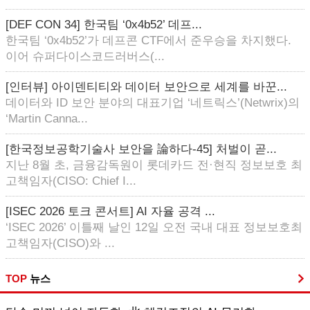
[DEF CON 34] 한국팀 ‘0x4b52’ 데프...
한국팀 ‘0x4b52’가 데프콘 CTF에서 준우승을 차지했다.
이어 슈퍼다이스코드러버스(...
[인터뷰] 아이덴티티와 데이터 보안으로 세계를 바꾼...
데이터와 ID 보안 분야의 대표기업 ‘네트릭스’(Netwrix)의
‘Martin Canna...
[한국정보공학기술사 보안을 論하다-45] 처벌이 곧...
지난 8월 초, 금융감독원이 롯데카드 전·현직 정보보호 최
고책임자(CISO: Chief I...
[ISEC 2026 토크 콘서트] AI 자율 공격 ...
‘ISEC 2026’ 이틀째 날인 12일 오전 국내 대표 정보보호최
고책임자(CISO)와 ...
TOP
뉴스