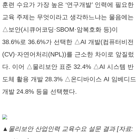
훈련 수요가 가장 높은 ‘연구개발’ 인력에 필요한
교육 주제는 무엇이라고 생각하느냐는 물음에는
△보안(시큐어코딩·SBOM·암복호화 등)이
38.6%로 36.6%가 선택한 △AI 개발(컴퓨터비전
(CV)·자연어처리(NPL))를 근소한 차이로 앞질렀
다. 이어 △물리보안 표준 32.4% △AI 시스템 반
도체 활용 개발 28.3% △온디바이스 AI 임베디드
개발 24.8% 등을 선택했다.
▲물리보안 산업인력 교육수요 설문 결과 [자료: