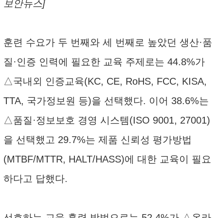
보안뉴스]
훈련 수요가 두 번째와 세 번째로 높았던 생산·품
질·인증 인력에 필요한 교육 주제로는 44.8%가
△국내외 인증교육(KC, CE, RoHS, FCC, KISA,
TTA, 국가정보원 등)을 선택했다. 이어 38.6%는
△품질·정보보호 경영 시스템(ISO 9001, 27001)
을 선택했고 29.7%는 제품 신뢰성 평가방법
(MTBF/MTTR, HALT/HASS)에 대한 교육이 필요
하다고 답했다.
선호하는 교육 훈련 방법으로는 52.4%가 △온라