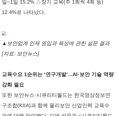
일~1일 15.2% △장기 교육(주 1회씩 4회 등)
12.4%로 나타났다.
▲보안업계 인재 영입과 육성에 관한 설문 결과
[자료: 보안뉴스]
교육수요 1순위는 ‘연구개발’...AI·보안 기술 역량
강화 필요
또한 보안뉴스·시큐리티월드는 한국영상정보연
구조합(KIIA)과 함께 물리보안 산업인력 교육수
요에 대해 알아봤다. 이번 설문은 <시큐리티월드