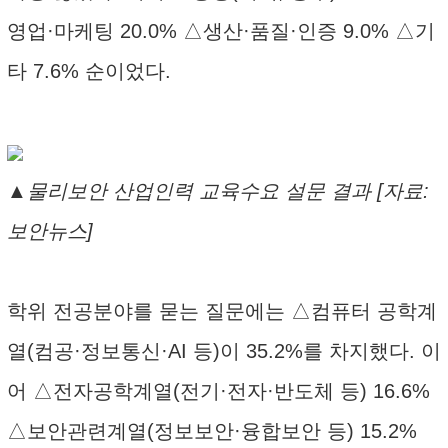
영업·마케팅 20.0% △생산·품질·인증 9.0% △기
타 7.6% 순이었다.
▲물리보안 산업인력 교육수요 설문 결과 [자료:
보안뉴스]
학위 전공분야를 묻는 질문에는 △컴퓨터 공학계
열(컴공·정보통신·AI 등)이 35.2%를 차지했다. 이
어 △전자공학계열(전기·전자·반도체 등) 16.6%
△보안관련계열(정보보안·융합보안 등) 15.2%