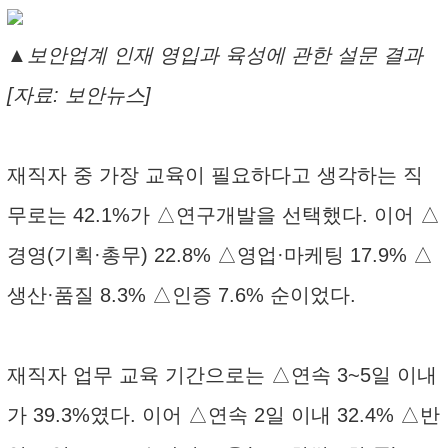
▲보안업계 인재 영입과 육성에 관한 설문 결과
[자료: 보안뉴스]
재직자 중 가장 교육이 필요하다고 생각하는 직
무로는 42.1%가 △연구개발을 선택했다. 이어 △
경영(기획·총무) 22.8% △영업·마케팅 17.9% △
생산·품질 8.3% △인증 7.6% 순이었다.
재직자 업무 교육 기간으로는 △연속 3~5일 이내
가 39.3%였다. 이어 △연속 2일 이내 32.4% △반