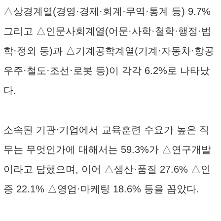
△상경계열(경영·경제·회계·무역·통계 등) 9.7%
그리고 △인문사회계열(어문·사학·철학·행정·법
학·정외 등)과 △기계공학계열(기계·자동차·항공
우주·철도·조선·로봇 등)이 각각 6.2%로 나타났
다.
소속된 기관·기업에서 교육훈련 수요가 높은 직
무는 무엇인가에 대해서는 59.3%가 △연구개발
이라고 답했으며, 이어 △생산·품질 27.6% △인
증 22.1% △영업·마케팅 18.6% 등을 꼽았다.