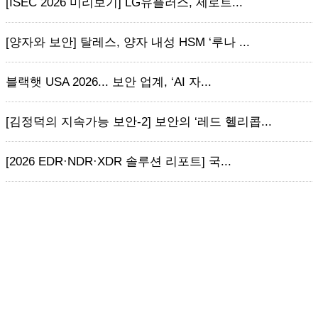
[ISEC 2026 미리보기] LG유플러스, 제로트...
[양자와 보안] 탈레스, 양자 내성 HSM ‘루나 ...
블랙햇 USA 2026... 보안 업계, ‘AI 자...
[김정덕의 지속가능 보안-2] 보안의 ‘레드 헬리콥...
[2026 EDR·NDR·XDR 솔루션 리포트] 국...