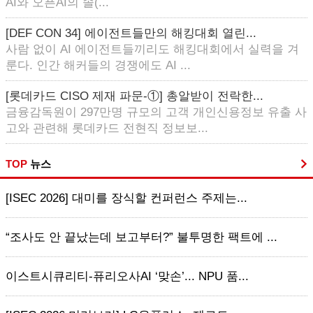
AI와 오픈AI의 솔(...
[DEF CON 34] 에이전트들만의 해킹대회 열린...
사람 없이 AI 에이전트들끼리도 해킹대회에서 실력을 겨
룬다. 인간 해커들의 경쟁에도 AI ...
[롯데카드 CISO 제재 파문-①] 총알받이 전락한...
금융감독원이 297만명 규모의 고객 개인신용정보 유출 사
고와 관련해 롯데카드 전현직 정보보...
TOP
뉴스
[ISEC 2026] 대미를 장식할 컨퍼런스 주제는...
“조사도 안 끝났는데 보고부터?” 불투명한 팩트에 ...
이스트시큐리티-퓨리오사AI ‘맞손’... NPU 품...