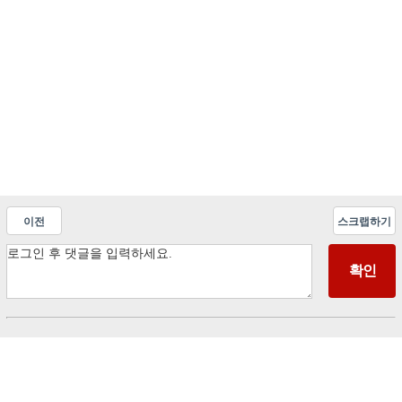
이전
스크랩하기