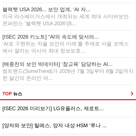
블랙햇 USA 2026... 보안 업계, ‘AI 자...
미국 라스베이거스에서 개최되는 세계 최대 사이버보안
컨퍼런스 ‘블랙햇 USA 2026’(B...
[ISEC 2026 키노트] “AI의 속도에 맞서라...
‘AI로 구현하는 자율 보안의 미래’를 주제로 서울 코엑스
에서 열리는 아시아 최대 정보보호...
[배종찬의 보안 빅데이터] ‘참교육’ 담당하는 AI...
썸트렌드(SomeTrend)가 2026년 7월 3일부터 8월 2일까지
한 달간의 온라인 여...
TOP
뉴스
[ISEC 2026 미리보기] LG유플러스, 제로트...
[양자와 보안] 탈레스, 양자 내성 HSM ‘루나 ...