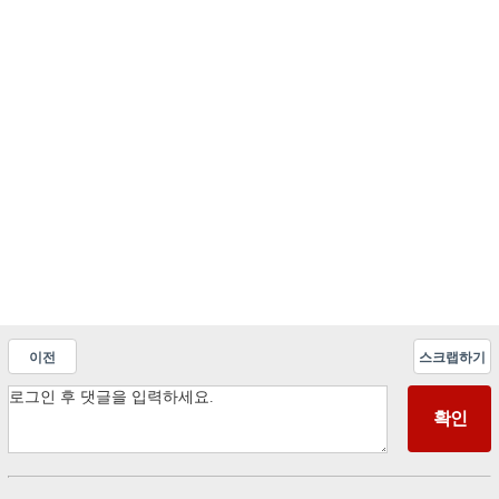
이전
스크랩하기