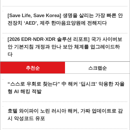
[Save Life, Save Korea] 생명을 살리는 가장 빠른 안
전장치 ‘AED’, 제주 한마음요양원에 전해지다
[2026 EDR·NDR·XDR 솔루션 리포트] 국가 사이버보
안 기본지침 개정과 만나 보안 체계를 업그레이드하
다
추천순
스크랩순
“스스로 우회로 찾는다” 中 해커 ‘딥시크’ 악용한 자율
형 AI 해킹 적발
호텔 와이파이 노린 러시아 해커, 가짜 업데이트로 감
시 악성코드 유포