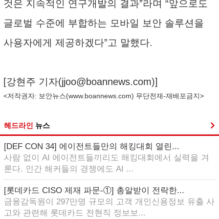
것은 지속적인 연구개발의 결과”라며 “앞으로도
글로벌 수준에 부합하는 모바일 보안 솔루션을
사용자에게 제공하겠다”고 말했다.
[강현주 기자(
jjoo@boannews.com
)]
<저작권자: 보안뉴스(
www.boannews.com
) 무단전재-재배포금지>
헤드라인
뉴스
[DEF CON 34] 에이전트들만의 해킹대회 열린...
사람 없이 AI 에이전트들끼리도 해킹대회에서 실력을 겨
룬다. 인간 해커들의 경쟁에도 AI ...
[롯데카드 CISO 제재 파문-①] 총알받이 전락한...
금융감독원이 297만명 규모의 고객 개인신용정보 유출 사
고와 관련해 롯데카드 전현직 정보보...